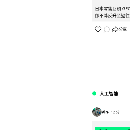
日本零售巨頭 GEO
卻不降反升至過往的
分享
人工智能
Vin
12 分