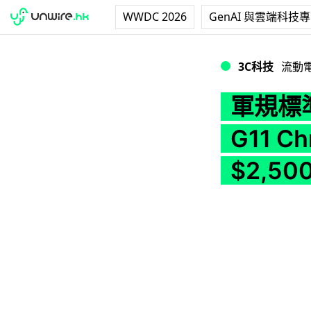
WWDC 2026
GenAI 與雲端科技
軍規標準堅固 14 吋筆
3C科技
流動
軍規標準堅
G11 C
$2,50