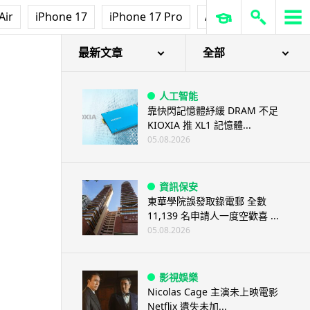
Air
iPhone 17
iPhone 17 Pro
AirPods Pro 3
Ap
最新文章
全部
人工智能
靠快閃記憶體紓緩 DRAM 不足
KIOXIA 推 XL1 記憶體...
05.08.2026
資訊保安
東華學院誤發取錄電郵 全數
11,139 名申請人一度空歡喜 ...
05.08.2026
影視娛樂
Nicolas Cage 主演未上映電影
Netflix 遺失未加...