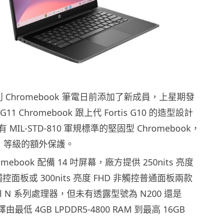
G 系列 Chromebook 筆電日前添加了新成員，上星期發
 G11 Chromebook 跟上代 Fortis G10 的造型設計
MIL-STD-810 軍規標準的堅固型 Chromebook，
51 等級的額外保護。
Chromebook 配備 14 吋屏幕，廠方提供 250nits 亮度
觸控面板或 300nits 亮度 FHD 非觸控普通面板兩款
el N 系列處理器，但未有透露型號為 N200 還是
最低 4GB LPDDR5-4800 RAM 到最高 16GB