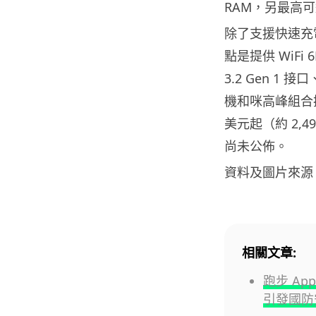
RAM，另最高可選
除了支援快速充電以
點是提供 WiFi 
3.2 Gen 1 接口
機和咪高峰組合插孔。
美元起（約 2,
尚未公佈。
資料及圖片來源
相關文章:
跑步 Ap
引發國防