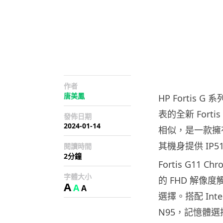
作者
唐美鳳
HP Fortis 
表的全新 Fortis
發佈日期
2024-01-14
相似，是一款擁有 
其機身提供 IP
閱讀時間
2分鐘
Fortis G11 
字體大小
的 FHD 解像度
A
A
A
選擇。搭配 Int
N95，記憶體選擇由