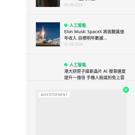
05.08.2026
人工智能
Elon Musk: SpaceX 將挑戰萬億
年收入 目標明年數據...
05.08.2026
人工智能
港大研原子級新晶片 AI 搜尋速度
提升一億倍 手機人臉識別免上雲
端
05.08.2026
ADVERTISEMENT
旅遊
中國大陸航線燃油附加費今日再
降 連續 3 個月下調
05.08.2026