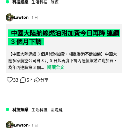
科技娛樂
生活科技
旅遊
Lawton
1 日
中國大陸航線燃油附加費今日再降 連續
3 個月下調
【中國大陸連續 3 個月減附加費，相反香港不斷加價】中國大
陸多家航空公司自 8 月 5 日起再度下調內陸航線燃油附加費，
閱讀全文
為年內連續第 3 個...
33
5
分享
↗
科技娛樂
生活科技
區塊鏈
Lawton
1 日