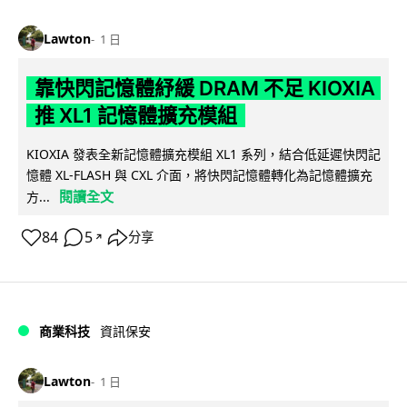
Lawton
1 日
靠快閃記憶體紓緩 DRAM 不足 KIOXIA
推 XL1 記憶體擴充模組
KIOXIA 發表全新記憶體擴充模組 XL1 系列，結合低延遲快閃記
憶體 XL-FLASH 與 CXL 介面，將快閃記憶體轉化為記憶體擴充
閱讀全文
方...
84
5
分享
↗
商業科技
資訊保安
Lawton
1 日