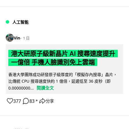
人工智能
Vin
1 日
港大研原子級新晶片 AI 搜尋速度提升
一億倍 手機人臉識別免上雲端
香港大學團隊成功研發原子級厚度的「模擬存內搜尋」晶片，
比傳統 CPU 搜尋速度快約 1 億倍，延遲低至 36 皮秒（即
閱讀全文
0.00000000...
377
83
分享
↗