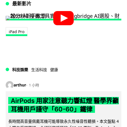
最新影片
iPad Pro
科技娛樂
生活科技
健康
arthur
1 小時
AirPods 用家注意聽力響紅燈 醫學界籲
耳機用戶謹守「60-60」鐵律
長時間高音量佩戴耳機可能導致永久性噪音性聽損。本文盤點 4