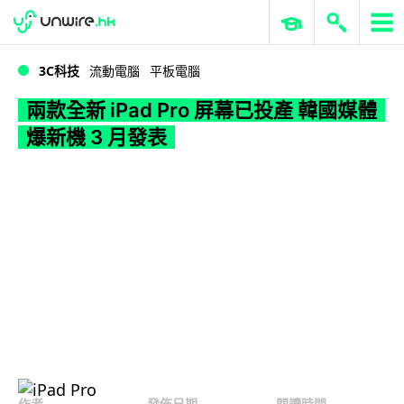
WWDC 2026
GenAI 與雲端科技專區
ERP 與商業 AI
兩款全新 iPad Pro 屏幕已投產 韓國媒體爆新機 3 月發表
3C科技
流動電腦
平板電腦
兩款全新 iPad Pro 屏幕已投產 韓國媒體
爆新機 3 月發表
作者
發佈日期
閱讀時間