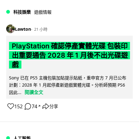
科技娛樂
遊戲情報
Lawton
21 小時
PlayStation 確認停產實體光碟 包裝印
出重要通告 2028 年 1 月後不出光碟遊
戲
Sony 已在 PS5 主機包裝加貼提示貼紙，重申官方 7 月已公布
計劃：2028 年 1 月起停產新遊戲實體光碟。分析師預期 PS6
閱讀全文
因此...
152
74
分享
↗
人工智能