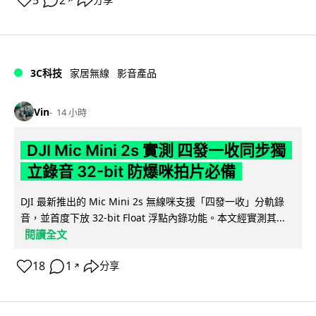
5
2
分享
3C科技
家居無線
影音產品
Vin
14 小時
DJI Mic Mini 2s 實測 四發一收同步獨
立錄音 32-bit 防爆咪拍片必備
DJI 最新推出的 Mic Mini 2s 無線咪支援「四發一收」分軌錄
音，並首度下放 32-bit Float 浮點內錄功能。本文經實測其...
閱讀全文
18
1
分享
↗