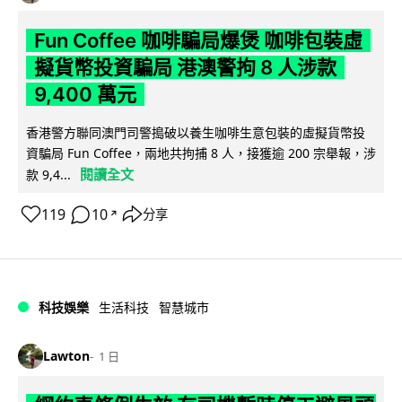
Fun Coffee 咖啡騙局爆煲 咖啡包裝虛
擬貨幣投資騙局 港澳警拘 8 人涉款
9,400 萬元
香港警方聯同澳門司警搗破以養生咖啡生意包裝的虛擬貨幣投
資騙局 Fun Coffee，兩地共拘捕 8 人，接獲逾 200 宗舉報，涉
閱讀全文
款 9,4...
119
10
分享
↗
科技娛樂
生活科技
智慧城市
Lawton
1 日