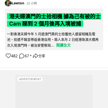
Lawton
22 小時
港夫婦澳門的士拾相機 據為己有被的士
Cam 睇到 2 個月後再入境被捕
一對香港夫婦今年 5 月遊澳門乘的士拾獲他人遺留相機及電
池，拾遺不報並帶返香港自用。兩人本月 2 日經港珠澳大橋再
閱讀全文
次入境澳門時，被治安警察局...
482
67
分享
↗
ADVERTISEMENT