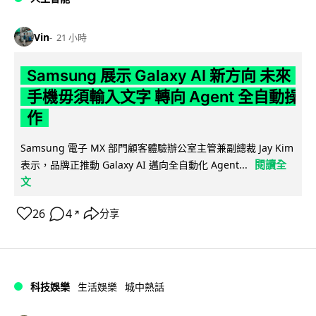
Vin
21 小時
Samsung 展示 Galaxy AI 新方向 未來
手機毋須輸入文字 轉向 Agent 全自動操
作
Samsung 電子 MX 部門顧客體驗辦公室主管兼副總裁 Jay Kim
閱讀全
表示，品牌正推動 Galaxy AI 邁向全自動化 Agent...
文
26
4
分享
↗
科技娛樂
生活娛樂
城中熱話