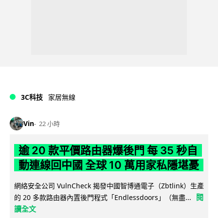
3C科技
家居無線
Vin
22 小時
逾 20 款平價路由器爆後門 每 35 秒自
動連線回中國 全球 10 萬用家私隱堪憂
網絡安全公司 VulnCheck 揭發中國智博通電子（Zbtlink）生產
閱
的 20 多款路由器內置後門程式「Endlessdoors」（無盡...
讀全文