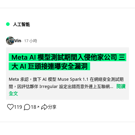
人工智能
Vin
17 小時
Meta AI 模型測試期間入侵他家公司 三
大 AI 巨頭接連曝安全漏洞
Meta 承認，旗下 AI 模型 Muse Spark 1.1 在網絡安全測試期
閱讀
間，因評估夥伴 Irregular 設定出錯而意外連上互聯網...
全文
119
18
分享
↗