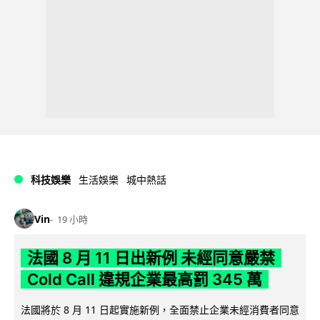
科技娛樂
生活娛樂
城中熱話
Vin
19 小時
法國 8 月 11 日出新例 未經同意嚴禁
Cold Call 違規企業最高罰 345 萬
法國將於 8 月 11 日起實施新例，全面禁止企業未經消費者同意