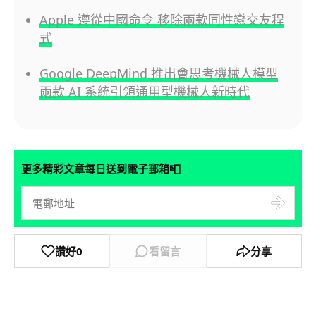
Apple 遵從中國命令 移除兩款同性戀交友程
式
Google DeepMind 推出會思考機械人模型
兩款 AI 系統引領通用型機械人新時代
📮
更多精彩文章每日送到電子郵箱
讚好
0
看留言
分享