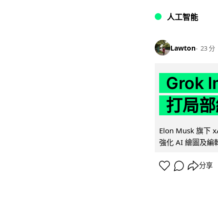
人工智能
Lawton
23 分
Grok 
打局部
Elon Musk 旗下 x
強化 AI 繪圖及編輯.
分享