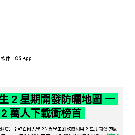
iOS App
用軟件
生 2 星期開發防曬地圖 一
 2 萬人下載衝榜首
陰】南韓首爾大學 23 歲學生劉敏俊利用 2 星期開發防曬