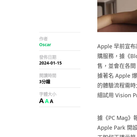
作者
Oscar
Apple 早前宣布將
購服務，據《Bloo
發佈日期
2024-01-15
售，並會在各間 Ap
據著名 Apple 爆
閱讀時間
3分鐘
的體驗流程需時大約
字體大小
細試用 Vision 
A
A
A
據《PC Mag
Apple Park