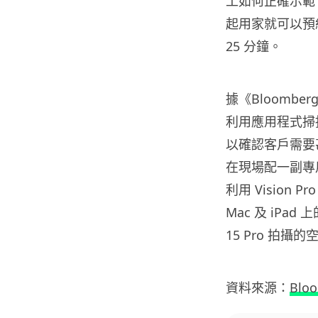
工如何正確示範 App
起用家就可以預約
25 分鐘。
據《Bloombe
利用應用程式掃描
以確認客戶需要
在現場配一副專
利用 Vision 
Mac 及 iPad
15 Pro 拍攝
資料來源：
Blo