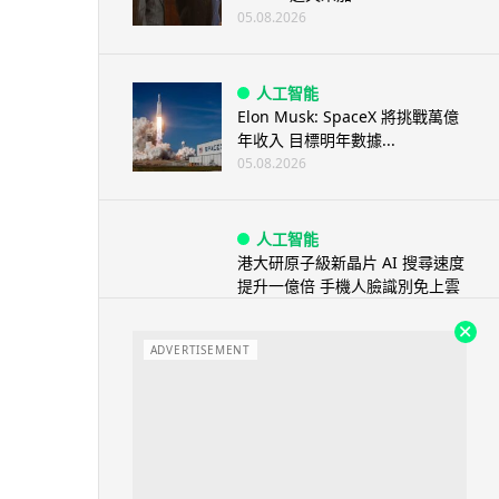
05.08.2026
人工智能
Elon Musk: SpaceX 將挑戰萬億
年收入 目標明年數據...
05.08.2026
人工智能
港大研原子級新晶片 AI 搜尋速度
提升一億倍 手機人臉識別免上雲
端
05.08.2026
ADVERTISEMENT
旅遊
中國大陸航線燃油附加費今日再
降 連續 3 個月下調
05.08.2026