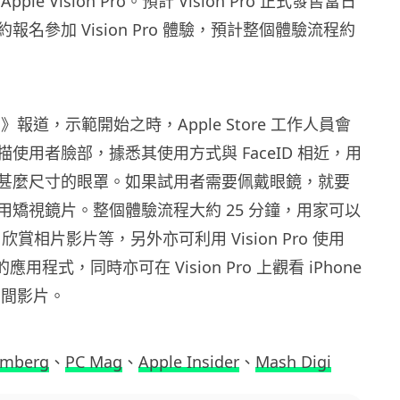
le Vision Pro。預計 Vision Pro 正式發售當日
報名參加 Vision Pro 體驗，預計整個體驗流程約
rg》報道，示範開始之時，Apple Store 工作人員會
使用者臉部，據悉其使用方式與 FaceID 相近，用
甚麼尺寸的眼罩。如果試用者需要佩戴眼鏡，就要
用矯視鏡片。整個體驗流程大約 25 分鐘，用家可以
Pro 欣賞相片影片等，另外亦可利用 Vision Pro 使用
 上的應用程式，同時亦可在 Vision Pro 上觀看 iPhone
的空間影片。
omberg
、
PC Mag
、
Apple Insider
、
Mash Digi