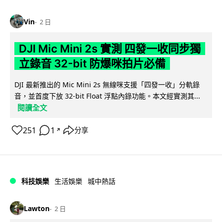
Vin
2 日
DJI Mic Mini 2s 實測 四發一收同步獨
立錄音 32-bit 防爆咪拍片必備
DJI 最新推出的 Mic Mini 2s 無線咪支援「四發一收」分軌錄
音，並首度下放 32-bit Float 浮點內錄功能。本文經實測其...
閱讀全文
251
1
分享
↗
科技娛樂
生活娛樂
城中熱話
Lawton
2 日