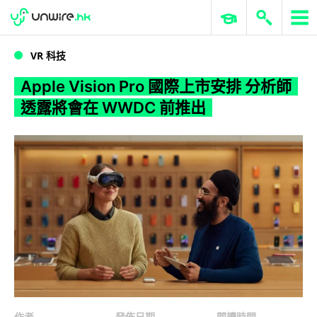
WWDC 2026
GenAI 與雲端科技專區
ERP 與商業 AI
Apple Vision Pro 國際上市安排 分析師透露將會在 WWDC 前推出
VR 科技
Apple Vision Pro 國際上市安排 分析師
透露將會在 WWDC 前推出
作者
發佈日期
閱讀時間