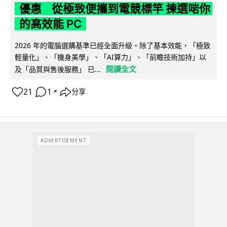
優惠 從極致便攜到電競標竿 揀選啱你
的高效能 PC
2026 年的電腦選購基準已經全面升級。除了基本效能，「極致
輕量化」、「機身美學」、「AI算力」、「前瞻技術加持」以
閱讀全文
及「品質與售後服務」 已...
21
1
分享
↗
ADVERTISEMENT