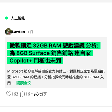
人工智能
Lawton
1 日
微軟刪走 32GB RAM 遊戲建議 分析:
為 8GB Surface 銷售鋪路 連自家
Copilot+ 門檻也未到
Microsoft 被發現靜靜刪除官方網站上，對遊戲玩家要為電腦配
置 32GB RAM 的建議。分析指微軟同時新推出的 8GB RAM 入
閱讀全文
門...
163
16
分享
↗