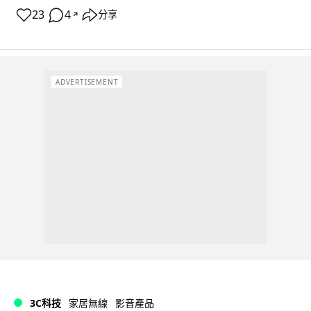
23
4
分享
↗
ADVERTISEMENT
3C科技
家居無線
影音產品