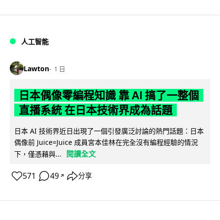
人工智能
Lawton
1 日
日本偶像零編程知識 靠 AI 搞了一整個
直播系統 在日本技術界成為話題
日本 AI 技術界近日出現了一個引發廣泛討論的熱門話題：日本
偶像前 Juice=Juice 成員宮本佳林在完全沒有編程經驗的情況
閱讀全文
下，僅憑藉與...
571
49
分享
↗