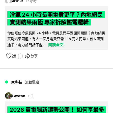
arthur
16 小時
冷氣 24 小時長開電費更平？內地網民
實測結果兩極 專家拆解慳電邏輯
你信唔信冷氣長開 24 小時，電費反而平過開開關關？內地網民
實測結果兩極，有人一個月電費只需 118 元人民幣，有人飆到
閱讀全文
過千。電力部門話不能...
28
分享
3C科技
流動電腦
Lawton
1 日
2026 買電腦新趨勢公開！ 如何享最多