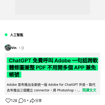
人工智能
Vin
1 日
ChatGPT 免費呼叫 Adobe 一句話跨軟
體修圖兼整 PDF 不用開多個 APP 兼免
帳號
Adobe 宣布推出全新統一版 Adobe for ChatGPT 外掛，取代
閱讀全文
去年推出三個獨立 connector，將 Photoshop、...
128
5
分享
↗