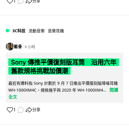
1
分享
3C科技
流動音樂
音樂耳機
藍骨
6 小時
Sony 傳推平價復刻版耳筒 沿用六年
舊款規格挑戰加價潮
最近有爆料指 Sony 計劃於 9 月 7 日推出平價復刻版降噪耳機
閱讀
WH-1000XM4C，規格幾乎與 2020 年 WH-1000XM4...
全文
1
分享