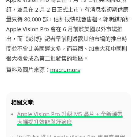
訂，並且在 2 月 2 日正式上市，有消息指初期供應
量只得 80,000 部，估計很快就會售罄。郭明錤預計
Apple Vision Pro 會在 6 月前於美國以外市場推
出，而《彭博》記者早前則透露其他市場的推出時
間並不會比美國遲太多，而英國、加拿大和中國則
很大機會成為第二批發售的地區。
資料及圖片來源：
macrumors
相關文章:
Apple Vision Pro 升級 M5 晶片 + 全新頭帶
大幅提升效能與舒適度