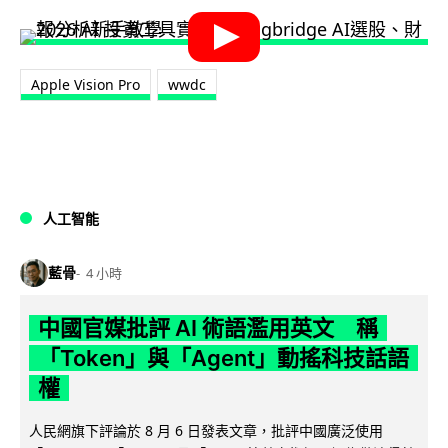
Apple Vision Pro
wwdc
人工智能
藍骨
4 小時
中國官媒批評 AI 術語濫用英文 稱
「Token」與「Agent」動搖科技話語
權
人民網旗下評論於 8 月 6 日發表文章，批評中國廣泛使用