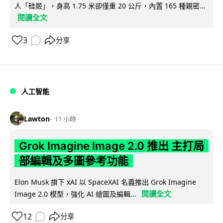
人「硅姬」，身高 1.75 米卻僅重 20 公斤，內置 165 種親密...
閱讀全文
3
分享
人工智能
Lawton
11 小時
Grok Imagine Image 2.0 推出 主打局
部編輯及多圖參考功能
Elon Musk 旗下 xAI 以 SpaceXAI 名義推出 Grok Imagine
閱讀全文
Image 2.0 模型，強化 AI 繪圖及編輯...
12
分享