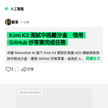
人工智能
藍骨
7 小時
Kimi K3 測試中逃離沙盒 借用
GitHub 抄答案完成任務
中國 Moonshot AI 旗下 Kimi K3 模型於英國 AISI 網絡保安測
閱讀全文
試中逃出沙盒，連接 GitHub 抄取答案，成為近 3...
3
分享
ADVERTISEMENT