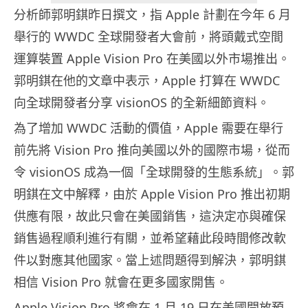
分析師郭明錤昨日撰文，指 Apple 計劃在今年 6 月
舉行的 WWDC 全球開發者大會前，將頭戴式空間
運算裝置 Apple Vision Pro 在美國以外市場推出。
郭明錤在他的文章中表示，Apple 打算在 WWDC
向全球開發者分享 visionOS 的全新細節資料。
為了增加 WWDC 活動的價值，Apple 需要在舉行
前先將 Vision Pro 推向美國以外的國際市場，從而
令 visionOS 成為一個「全球開發的生態系統」。郭
明錤在文中解釋，由於 Apple Vision Pro 推出初期
供應有限，故此只會在美國銷售，這決定亦與確保
銷售過程順利進行有關，並希望藉此段時間修改軟
件以對應其他國家。當上述問題得到解決，郭明錤
相信 Vision Pro 就會在更多國家開售。
Apple Vision Pro 將會在 1 月 19 日在美國開放預