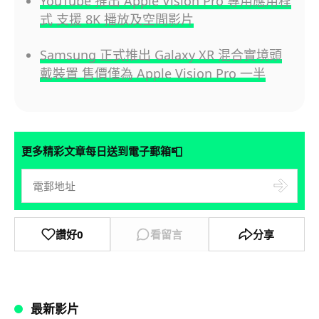
YouTube 推出 Apple Vision Pro 專用應用程
式 支援 8K 播放及空間影片
Samsung 正式推出 Galaxy XR 混合實境頭
戴裝置 售價僅為 Apple Vision Pro 一半
📮
更多精彩文章每日送到電子郵箱
讚好
0
看留言
分享
最新影片