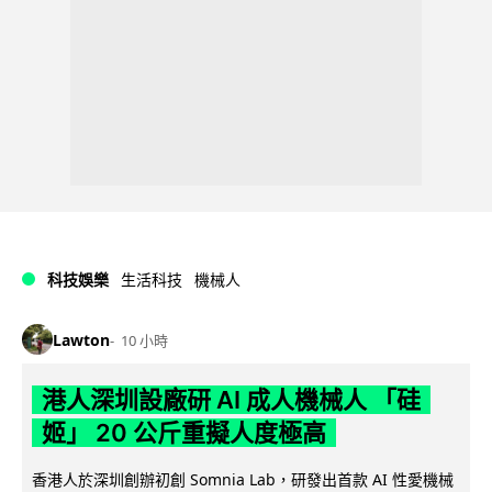
科技娛樂
生活科技
機械人
Lawton
10 小時
港人深圳設廠研 AI 成人機械人 「硅
姬」 20 公斤重擬人度極高
香港人於深圳創辦初創 Somnia Lab，研發出首款 AI 性愛機械