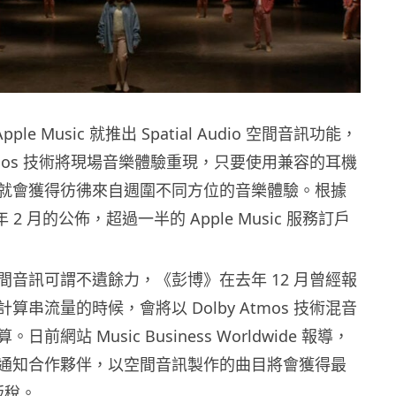
pple Music‌ 就推出 Spatial Audio 空間音訊功能，
 Atmos 技術將現場音樂體驗重現，只要使用兼容的耳機
就會獲得彷彿來自週圍不同方位的音樂體驗。根據
22 年 2 月的公佈，超過一半的 Apple Music 服務訂戶
動空間音訊可謂不遺餘力，《彭博》在去年 12 月曾經報
在計算串流量的時候，會將以 Dolby Atmos 技術混音
前網站 Music Business Worldwide 報導，
星期一通知合作夥伴，以空間音訊製作的曲目將會獲得最
版稅。