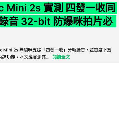
ic Mini 2s 實測 四發一收同
音 32-bit 防爆咪拍片必
Mic Mini 2s 無線咪支援「四發一收」分軌錄音，並首度下放
 浮點內錄功能。本文經實測其...
閱讀全文