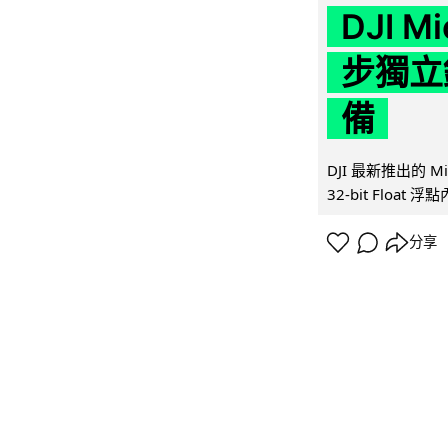
DJI M
步獨立錄
備
DJI 最新推出的 
32-bit Float
分享