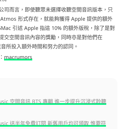
公司而言，即使聽眾未選擇收聽空間音訊版本，只
y Atmos 形式存在，就能夠獲得 Apple 提供的額外
5Mac 引述 Apple 指這 10% 的額外版稅，除了是對
提交空間音訊內容的獎勵，同時亦是對他們在
os 混音所投入額外時間和努力的認同。
：
macrumors
 Music 空間音訊 BTS 專輯 進一步提升沉浸式聆聽
 Music 送半年免費訂閱 新舊用戶均可領取 惟要符