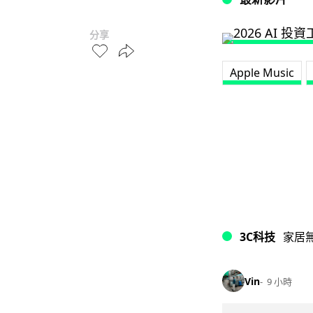
分享
Apple Music
3C科技
家居
Vin
9 小時