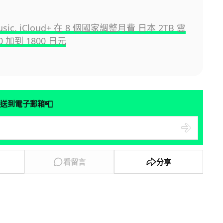
Music, iCloud+ 在 8 個國家調整月費 日本 2TB 雲
0 加到 1800 日元
📮
送到電子郵箱
看留言
分享