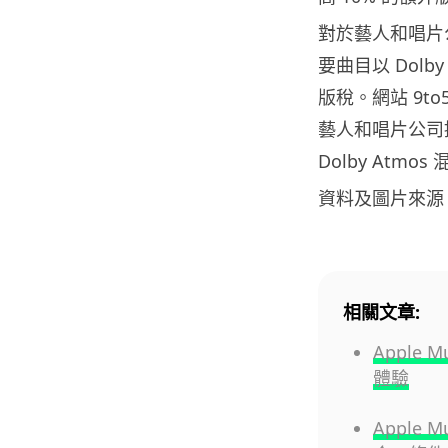
對於藝人和唱片
要曲目以 Dolb
版稅。網站 9to
藝人和唱片公司
Dolby Atm
資料及圖片來源
相關文章:
Apple
體驗
Apple