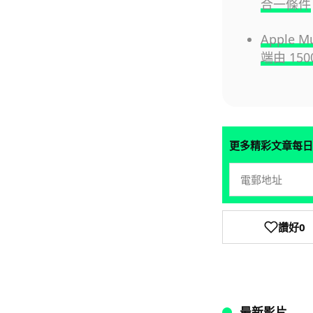
合一條件
Apple 
端由 150
更多精彩文章每日
讚好
0
最新影片