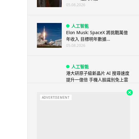
05.08.2026
人工智能
Elon Musk: SpaceX 將挑戰萬億
年收入 目標明年數據...
05.08.2026
人工智能
港大研原子級新晶片 AI 搜尋速度
提升一億倍 手機人臉識別免上雲
端
05.08.2026
ADVERTISEMENT
旅遊
中國大陸航線燃油附加費今日再
降 連續 3 個月下調
05.08.2026