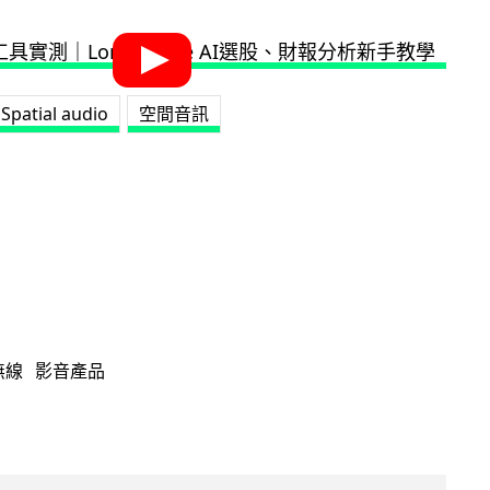
Spatial audio
空間音訊
無線
影音產品