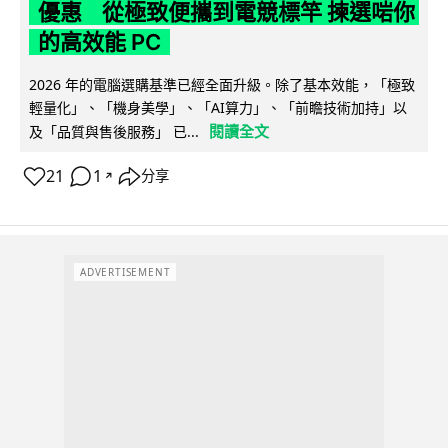
優惠 從極致便攜到電競標竿 揀選啱你
的高效能 PC
2026 年的電腦選購基準已經全面升級。除了基本效能，「極致
輕量化」、「機身美學」、「AI算力」、「前瞻技術加持」以
閱讀全文
及「品質與售後服務」 已...
21
1
分享
↗
ADVERTISEMENT