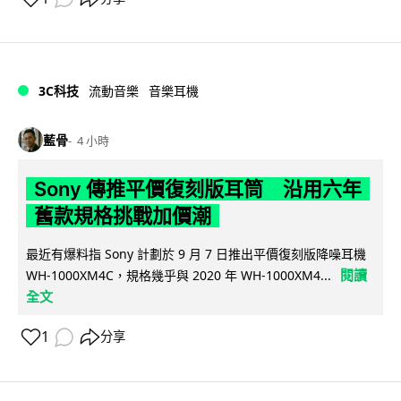
3C科技
流動音樂
音樂耳機
藍骨
4 小時
Sony 傳推平價復刻版耳筒 沿用六年
舊款規格挑戰加價潮
最近有爆料指 Sony 計劃於 9 月 7 日推出平價復刻版降噪耳機
閱讀
WH-1000XM4C，規格幾乎與 2020 年 WH-1000XM4...
全文
1
分享