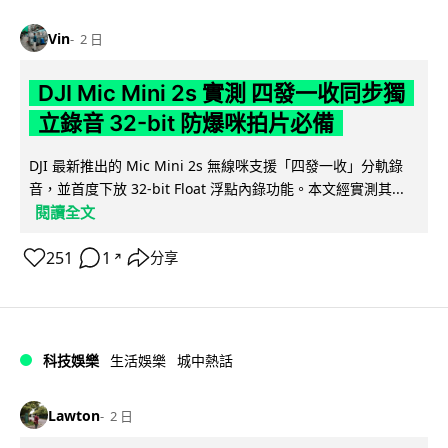
Vin
2 日
DJI Mic Mini 2s 實測 四發一收同步獨
立錄音 32-bit 防爆咪拍片必備
DJI 最新推出的 Mic Mini 2s 無線咪支援「四發一收」分軌錄
音，並首度下放 32-bit Float 浮點內錄功能。本文經實測其...
閱讀全文
251
1
分享
↗
科技娛樂
生活娛樂
城中熱話
Lawton
2 日