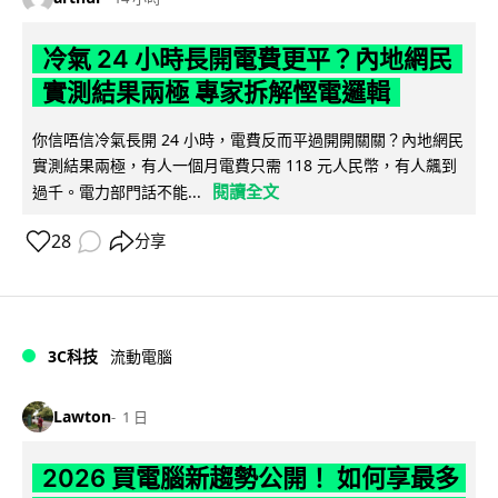
冷氣 24 小時長開電費更平？內地網民
實測結果兩極 專家拆解慳電邏輯
你信唔信冷氣長開 24 小時，電費反而平過開開關關？內地網民
實測結果兩極，有人一個月電費只需 118 元人民幣，有人飆到
閱讀全文
過千。電力部門話不能...
28
分享
3C科技
流動電腦
Lawton
1 日
2026 買電腦新趨勢公開！ 如何享最多