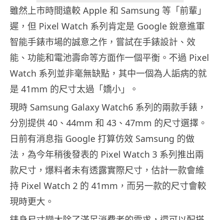
雖然上市時間遠較 Apple 和 Samsung 等「前輩」
遲，但 Pixel Watch 系列肯定是 Google 銳意進軍
智能手錶市場的誠意之作，嘗試在手錶設計、效
能、功能和電池壽命等方面作一個平衡。不過 Pixel
Watch 系列並非毫無缺點，其中一個為人詬病的就
是 41mm 的尺寸太過「嬌小」。
現時 Samsung Galaxy Watch6 系列的兩款手錶，
分別提供 40、44mm 和 43、47mm 的尺寸選擇。
日前有消息指 Google 打算仿效 Samsung 的做
法，為今年稍後發表的 Pixel Watch 3 系列推出兩
款尺寸，爆料者未有透露實際尺寸，估計一款會維
持 Pixel Watch 2 的 41mm，而另一款的尺寸會較
現時更大。
錶身尺寸變大除了滿足消費者的需求，還可以配搭