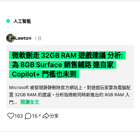
人工智能
Lawton
1 日
微軟刪走 32GB RAM 遊戲建議 分析:
為 8GB Surface 銷售鋪路 連自家
Copilot+ 門檻也未到
Microsoft 被發現靜靜刪除官方網站上，對遊戲玩家要為電腦配
置 32GB RAM 的建議。分析指微軟同時新推出的 8GB RAM 入
閱讀全文
門...
163
16
分享
↗