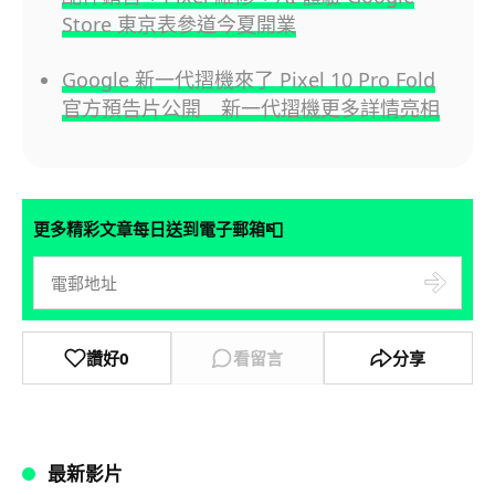
Store 東京表參道今夏開業
Google 新一代摺機來了 Pixel 10 Pro Fold
官方預告片公開 新一代摺機更多詳情亮相
📮
更多精彩文章每日送到電子郵箱
讚好
0
看留言
分享
最新影片