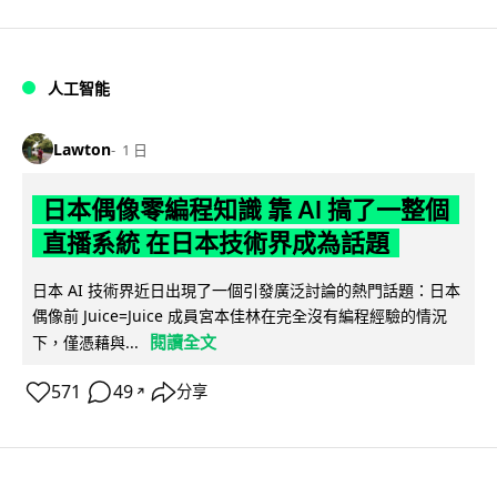
人工智能
Lawton
1 日
日本偶像零編程知識 靠 AI 搞了一整個
直播系統 在日本技術界成為話題
日本 AI 技術界近日出現了一個引發廣泛討論的熱門話題：日本
偶像前 Juice=Juice 成員宮本佳林在完全沒有編程經驗的情況
閱讀全文
下，僅憑藉與...
571
49
分享
↗