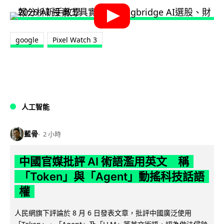
google
Pixel Watch 3
人工智能
藍骨
2 小時
中國官媒批評 AI 術語濫用英文 稱
「Token」與「Agent」動搖科技話語
權
人民網旗下評論於 8 月 6 日發表文章，批評中國廣泛使用