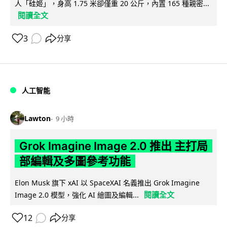
人「硅姬」，身高 1.75 米卻僅重 20 公斤，內置 165 種親密...
閱讀全文
3
分享
人工智能
Lawton
9 小時
Grok Imagine Image 2.0 推出 主打局
部編輯及多圖參考功能
Elon Musk 旗下 xAI 以 SpaceXAI 名義推出 Grok Imagine
閱讀全文
Image 2.0 模型，強化 AI 繪圖及編輯...
12
分享