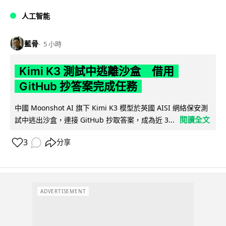
人工智能
藍骨
5 小時
Kimi K3 測試中逃離沙盒 借用
GitHub 抄答案完成任務
中國 Moonshot AI 旗下 Kimi K3 模型於英國 AISI 網絡保安測
閱讀全文
試中逃出沙盒，連接 GitHub 抄取答案，成為近 3...
3
分享
ADVERTISEMENT