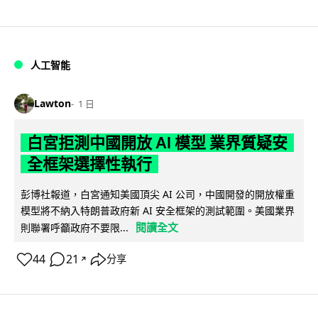
人工智能
Lawton
1 日
白宮拒測中國開放 AI 模型 業界質疑安
全框架選擇性執行
彭博社報道，白宮通知美國頂尖 AI 公司，中國開發的開放權重
模型將不納入特朗普政府新 AI 安全框架的測試範圍。美國業界
閱讀全文
則聯署呼籲政府不要限...
44
21
分享
↗