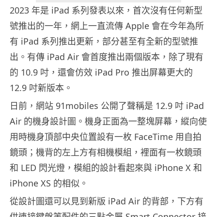
2023 年是 iPad 系列發表以來，首次沒有任何新型
號推出的一年，網上一直流傳 Apple 會在今年為所
有 iPad 系列推出更新，部分甚至有全新的型號推
出。有傳 iPad Air 會首度推出兩個版本，除了現有
的 10.9 吋，還會仿效 iPad Pro 推出屏幕更大的
12.9 吋新版本。
日前，網站 91mobiles 公開了聲稱是 12.9 吋 iPad
Air 的機身設計圖。機身正面為一整塊屏幕，縱向使
用時機身頂部中央位置設有一枚 FaceTime 用自拍
鏡頭；機背的左上方有相機模組，裡面有一枚鏡頭
和 LED 閃光燈，模組的設計看起來與 iPhone X 和
iPhone XS 的相似。
從設計圖還可以見到新版 iPad Air 的背部，下方有
供連接鍵盤等配件的三點金屬 Smart Connector 接