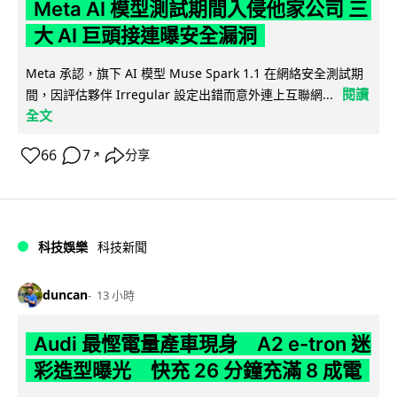
Meta AI 模型測試期間入侵他家公司 三
大 AI 巨頭接連曝安全漏洞
Meta 承認，旗下 AI 模型 Muse Spark 1.1 在網絡安全測試期
閱讀
間，因評估夥伴 Irregular 設定出錯而意外連上互聯網...
全文
66
7
分享
↗
科技娛樂
科技新聞
duncan
13 小時
Audi 最慳電量產車現身 A2 e-tron 迷
彩造型曝光 快充 26 分鐘充滿 8 成電