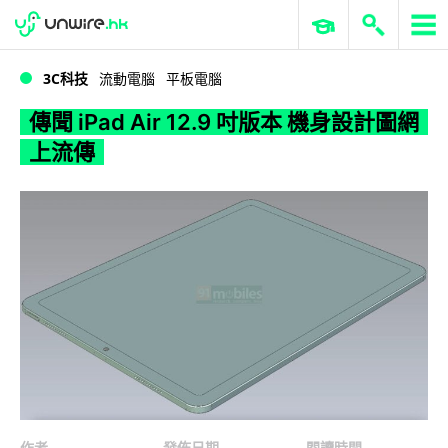
WWDC 2026
GenAI 與雲端科技專區
ERP 與商業 AI
傳聞 iPad Air 12.9 吋版本 機身設計圖網上流傳
3C科技
流動電腦
平板電腦
傳聞 iPad Air 12.9 吋版本 機身設計圖網
上流傳
作者
發佈日期
閱讀時間