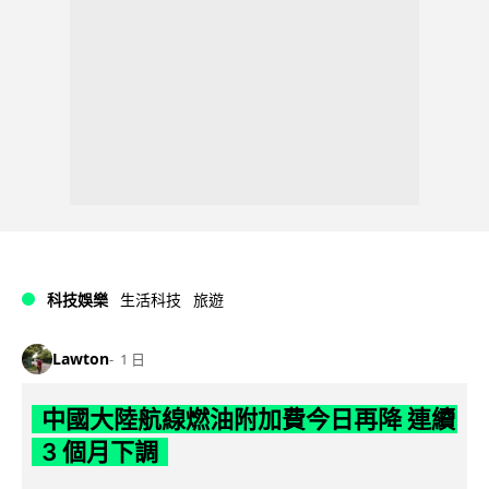
科技娛樂
生活科技
旅遊
Lawton
1 日
中國大陸航線燃油附加費今日再降 連續
3 個月下調