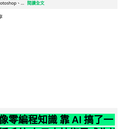
otoshop、...
閱讀全文
享
像零編程知識 靠 AI 搞了一