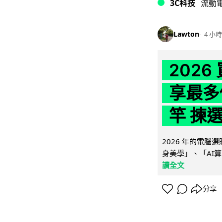
3C科技
流動
Lawton
4 小時
202
享最多
竿 揀
2026 年的電
身美學」、「AI算
讀全文
分享