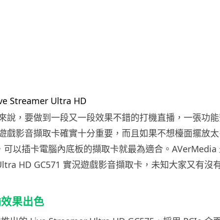
來說，要做到一段又一段效果不錯的打機直播，一張功能
遊戲影音擷取卡確實十分重要，而且如果不想檯面擺放太
介面，可以插卡電腦內底板的擷取卡就最為適合。AVerMedi
mer Ultra HD GC571 實況遊戲影音擷取卡，未知大家又有
輸效果出色