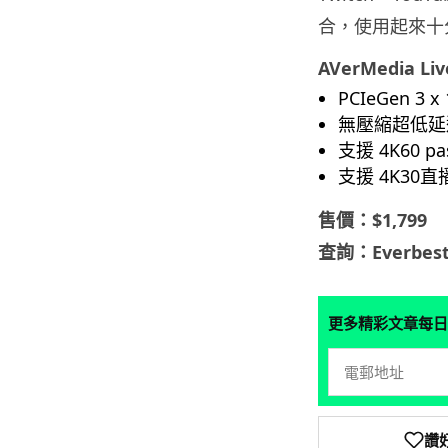
合，使用起來十
AVerMedia Liv
PCIeGen 3 
無壓縮超低延
支援 4K60 pas
支援 4K30
售價：$1,799
查詢：Everbest
更多精彩文章每日
讚