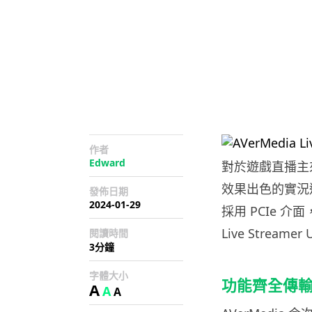
作者
Edward
對於遊戲直播主
效果出色的實況
發佈日期
2024-01-29
採用 PCIe 
Live Strea
閱讀時間
3分鐘
字體大小
功能齊全傳
A
A
A