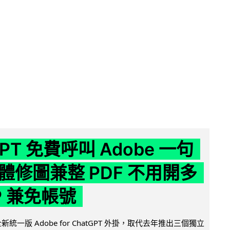
GPT 免費呼叫 Adobe 一句
體修圖兼整 PDF 不用開多
P 兼免帳號
全新統一版 Adobe for ChatGPT 外掛，取代去年推出三個獨立