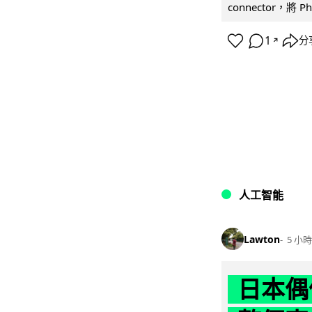
connector，將 Ph
1
分
↗
人工智能
Lawton
5 小時
日本偶