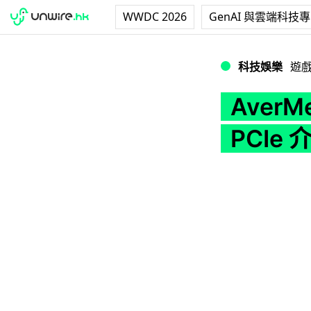
WWDC 2026
GenAI 與雲端科技
AverMedia Liv
科技娛樂
遊
AverMe
PCIe