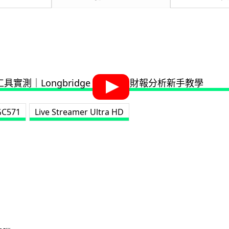
GC571
Live Streamer Ultra HD