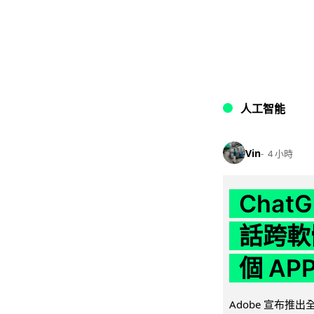
人工智能
Vin
4 小時
Chat
話跨軟
個 AP
Adobe 宣布推出