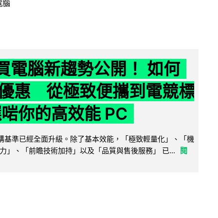
電腦
6 買電腦新趨勢公開！ 如何
優惠 從極致便攜到電競標
選啱你的高效能 PC
腦選購基準已經全面升級。除了基本效能，「極致輕量化」、「機
力」、「前瞻技術加持」以及「品質與售後服務」 已...
閱