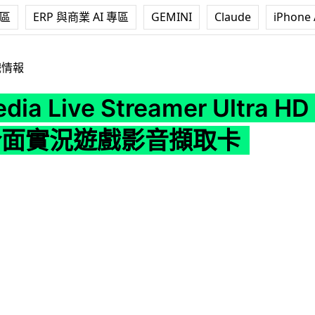
專區
ERP 與商業 AI 專區
GEMINI
Claude
iPhone 
e Streamer Ultra HD GC571 PCIe 介面實況遊戲影音擷取卡
戲情報
dia Live Streamer Ultra H
 介面實況遊戲影音擷取卡