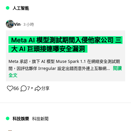
人工智能
Vin
3 小時
Meta AI 模型測試期間入侵他家公司 三
大 AI 巨頭接連曝安全漏洞
Meta 承認，旗下 AI 模型 Muse Spark 1.1 在網絡安全測試期
閱讀
間，因評估夥伴 Irregular 設定出錯而意外連上互聯網...
全文
66
7
分享
↗
科技娛樂
科技新聞