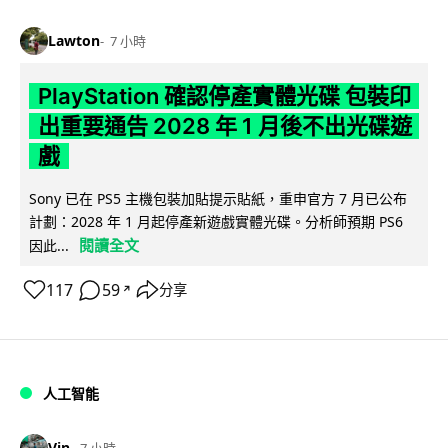
Lawton
7 小時
PlayStation 確認停產實體光碟 包裝印
出重要通告 2028 年 1 月後不出光碟遊
戲
Sony 已在 PS5 主機包裝加貼提示貼紙，重申官方 7 月已公布
計劃：2028 年 1 月起停產新遊戲實體光碟。分析師預期 PS6
閱讀全文
因此...
117
59
分享
↗
人工智能
Vin