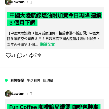
Lawton
1 日
中國大陸航線燃油附加費今日再降 連續
3 個月下調
【中國大陸連續 3 個月減附加費，相反香港不斷加價】中國大
陸多家航空公司自 8 月 5 日起再度下調內陸航線燃油附加費，
閱讀全文
為年內連續第 3 個...
31
5
分享
↗
科技娛樂
生活科技
區塊鏈
Lawton
1 日
Fun Coffee 咖啡騙局爆煲 咖啡包裝虛