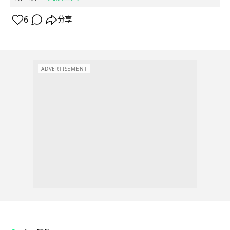
6
分享
ADVERTISEMENT