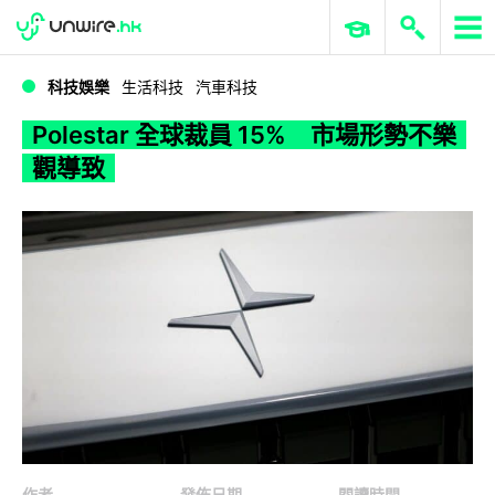
WWDC 2026
GenAI 與雲端科技專區
ERP 與商業 AI
Polestar 全球裁員 15% 市場形勢不樂觀導致
科技娛樂
生活科技
汽車科技
Polestar 全球裁員 15% 市場形勢不樂
觀導致
作者
發佈日期
閱讀時間