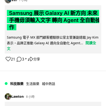
7 小時
Samsung 展示 Galaxy AI 新方向 未來
手機毋須輸入文字 轉向 Agent 全自動操
作
Samsung 電子 MX 部門顧客體驗辦公室主管兼副總裁 Jay Kim
閱讀全
表示，品牌正推動 Galaxy AI 邁向全自動化 Agent...
文
21
3
分享
↗
科技娛樂
生活娛樂
城中熱話
Lawton
8 小時