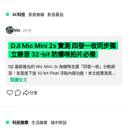
3C科技
家居無線
影音產品
Vin
25 分
DJI Mic Mini 2s 實測 四發一收同步獨
立錄音 32-bit 防爆咪拍片必備
DJI 最新推出的 Mic Mini 2s 無線咪支援「四發一收」分軌錄
音，並首度下放 32-bit Float 浮點內錄功能。本文經實測其...
閱讀全文
分享
科技娛樂
生活娛樂
城中熱話