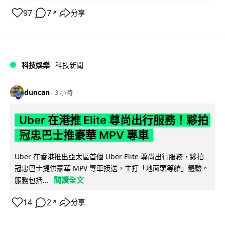
97
7
分享
↗
科技娛樂
科技新聞
duncan
3 小時
Uber 在港推 Elite 尊尚出行服務！夥拍
冠忠巴士推豪華 MPV 專車
Uber 在香港推出亞太區首個 Uber Elite 尊尚出行服務，夥拍
冠忠巴士提供豪華 MPV 專車接送，主打「地面頭等艙」體驗。
閱讀全文
服務包括...
14
2
分享
↗