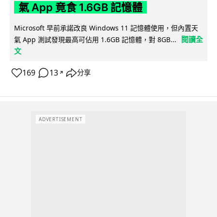
氣 App 竟食 1.6GB 記憶體
Microsoft 早前承諾改良 Windows 11 記憶體使用，但內置天
閱讀全
氣 App 測試發現最高可佔用 1.6GB 記憶體，對 8GB...
文
169
13
分享
↗
ADVERTISEMENT