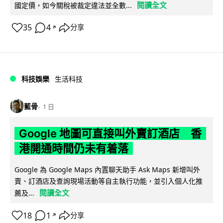
閱讀全文
國定價，如今關稅被裁定違法並全數...
35
4
分享
↗
科技娛樂
生活科技
藍骨
1 日
Google 地圖可直接叫外賣訂酒店 香
港開通時間仍未有着落
Google 為 Google Maps 內置聊天助手 Ask Maps 新增叫外
賣、訂酒店及查詢現場活動等自主執行功能，並引入個人化推
閱讀全文
薦及...
18
1
分享
↗