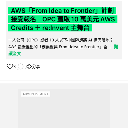
AWS「From Idea to Frontier」計劃
接受報名 OPC 贏取 10 萬美元 AWS
Credits ＋ re:Invent 主舞台
一人公司（OPC）或者 10 人以下小團隊想將 AI 構思落地？
閱
AWS 最近推出的「創業復興 From Idea to Frontier」全...
讀全文
3
分享
ADVERTISEMENT