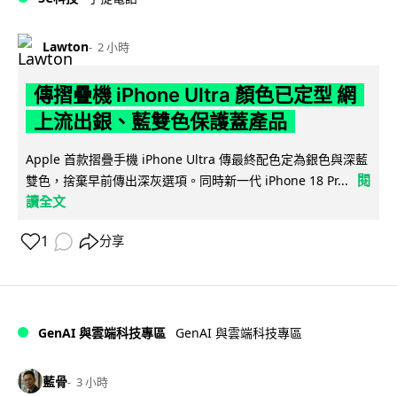
Lawton
2 小時
傳摺疊機 iPhone Ultra 顏色已定型 網
上流出銀、藍雙色保護蓋產品
Apple 首款摺疊手機 iPhone Ultra 傳最終配色定為銀色與深藍
閱
雙色，捨棄早前傳出深灰選項。同時新一代 iPhone 18 Pr...
讀全文
1
分享
GenAI 與雲端科技專區
GenAI 與雲端科技專區
藍骨
3 小時