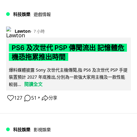
科技娛樂
遊戲情報
Lawton
7 小時
PS6 及次世代 PSP 傳聞流出 記憶體危
機恐拖累推出時間
爆料媒體披露 Sony 次世代主機傳聞,指 PS6 及次世代 PSP 手提
裝置預計 2027 年底推出,分別為一款強大家用主機及一款性能
閱讀全文
較弱...
127
51
分享
↗
科技娛樂
影視娛樂