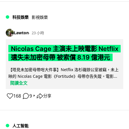
科技娛樂
影視娛樂
Lawton
23 小時
Nicolas Cage 主演未上映電影 Netflix
遺失未加密母帶 被索償 8.19 億港元
【唔見未加密母帶咁大件事】Netflix 洛杉磯辦公室被竊，未上
映的 Nicolas Cage 電影《Fortitude》母帶亦告失蹤。電影...
閱讀全文
168
9
分享
↗
人工智能