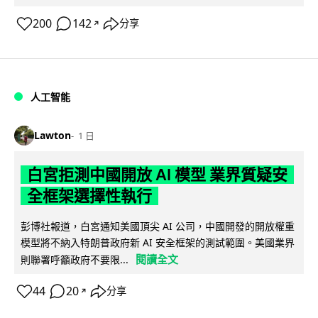
200
142
分享
↗
人工智能
Lawton
1 日
白宮拒測中國開放 AI 模型 業界質疑安
全框架選擇性執行
彭博社報道，白宮通知美國頂尖 AI 公司，中國開發的開放權重
模型將不納入特朗普政府新 AI 安全框架的測試範圍。美國業界
閱讀全文
則聯署呼籲政府不要限...
44
20
分享
↗