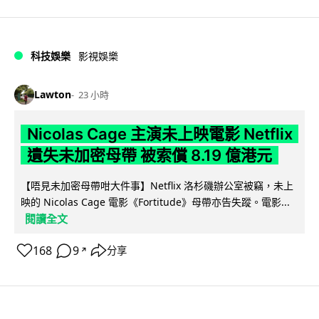
科技娛樂
影視娛樂
Lawton
23 小時
Nicolas Cage 主演未上映電影 Netflix
遺失未加密母帶 被索償 8.19 億港元
【唔見未加密母帶咁大件事】Netflix 洛杉磯辦公室被竊，未上
映的 Nicolas Cage 電影《Fortitude》母帶亦告失蹤。電影...
閱讀全文
168
9
分享
↗