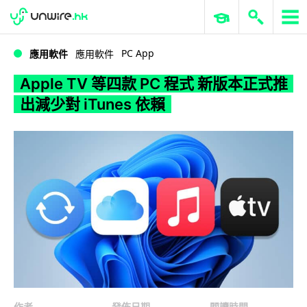
WWDC 2026
GenAI 與雲端科技專區
ERP 與商業 AI
Apple TV 等四款 PC 程式 新版本正式推出減少對 iTunes 依賴
PC App
應用軟件
應用軟件
Apple TV 等四款 PC 程式 新版本正式推
出減少對 iTunes 依賴
作者
發佈日期
閱讀時間