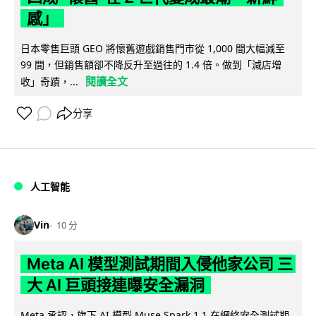
感」
日本零售巨頭 GEO 將懷舊遊戲銷售門市從 1,000 間大幅減至
99 間，但銷售額卻不降反升至過往的 1.4 倍。做到「減店增
閱讀全文
收」奇蹟，...
分享
人工智能
Vin
10 分
Meta AI 模型測試期間入侵他家公司 三
大 AI 巨頭接連曝安全漏洞
Meta 承認，旗下 AI 模型 Muse Spark 1.1 在網絡安全測試期