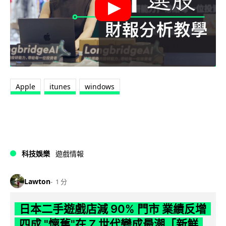
Apple
itunes
windows
科技娛樂
遊戲情報
Lawton
1 分
日本二手遊戲店減 90% 門市 業績反增
四成 "懷舊"在 Z 世代變成最潮「新鮮