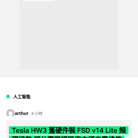
人工智能
arthur
8 小時
Tesla HW3 舊硬件裝 FSD v14 Lite 頻