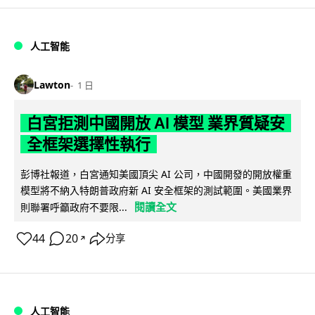
人工智能
Lawton
1 日
白宮拒測中國開放 AI 模型 業界質疑安
全框架選擇性執行
彭博社報道，白宮通知美國頂尖 AI 公司，中國開發的開放權重
模型將不納入特朗普政府新 AI 安全框架的測試範圍。美國業界
閱讀全文
則聯署呼籲政府不要限...
44
20
分享
↗
人工智能