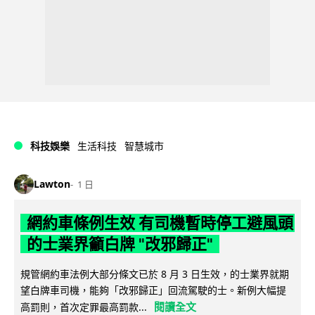
科技娛樂
生活科技
智慧城市
Lawton
1 日
網約車條例生效 有司機暫時停工避風頭
的士業界籲白牌 "改邪歸正"
規管網約車法例大部分條文已於 8 月 3 日生效，的士業界就期
望白牌車司機，能夠「改邪歸正」回流駕駛的士。新例大幅提
閱讀全文
高罰則，首次定罪最高罰款...