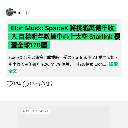
Vin
1 日
Elon Musk: SpaceX 將挑戰萬億年收
入 目標明年數據中心上太空 Starlink 覆
蓋全球170國
SpaceX 公佈最新第二季業績，受惠 Starlink 與 AI 業務帶動，
閱讀
季度收入按年飆升 92% 至 78 億美元。行政總裁 Elon...
全文
124
17
分享
↗
ADVERTISEMENT