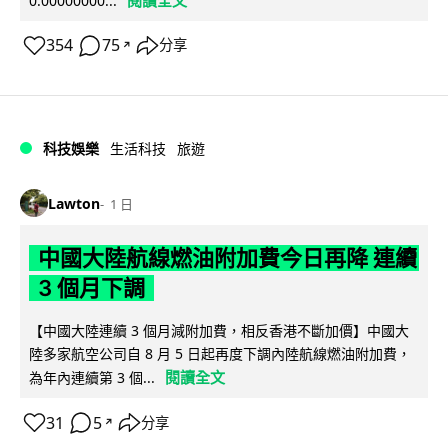
閱讀全文
0.00000000...
354
75
分享
↗
科技娛樂
生活科技
旅遊
Lawton
1 日
中國大陸航線燃油附加費今日再降 連續
3 個月下調
【中國大陸連續 3 個月減附加費，相反香港不斷加價】中國大
陸多家航空公司自 8 月 5 日起再度下調內陸航線燃油附加費，
閱讀全文
為年內連續第 3 個...
31
5
分享
↗