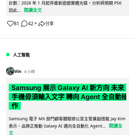
計劃：2028 年 1 月起停產新遊戲實體光碟。分析師預期 PS6
閱讀全文
因此...
81
42
分享
↗
人工智能
Vin
4 小時
Samsung 展示 Galaxy AI 新方向 未來
手機毋須輸入文字 轉向 Agent 全自動操
作
Samsung 電子 MX 部門顧客體驗辦公室主管兼副總裁 Jay Kim
閱讀全
表示，品牌正推動 Galaxy AI 邁向全自動化 Agent...
文