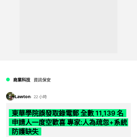
商業科技
資訊保安
Lawton
22 小時
東華學院誤發取錄電郵 全數 11,139 名
申請人一度空歡喜 專家:人為疏忽+系統
防護缺失