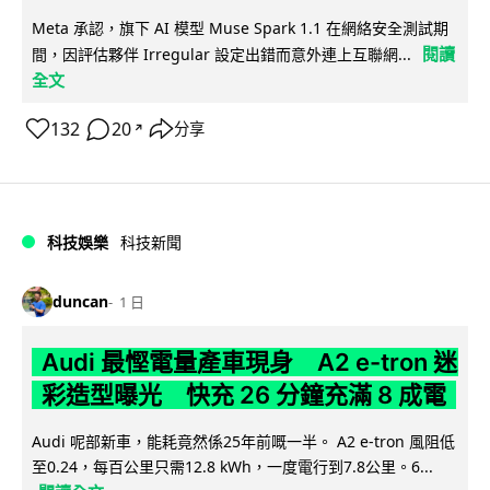
Meta 承認，旗下 AI 模型 Muse Spark 1.1 在網絡安全測試期
閱讀
間，因評估夥伴 Irregular 設定出錯而意外連上互聯網...
全文
132
20
分享
↗
科技娛樂
科技新聞
duncan
1 日
Audi 最慳電量產車現身 A2 e-tron 迷
彩造型曝光 快充 26 分鐘充滿 8 成電
Audi 呢部新車，能耗竟然係25年前嘅一半。 A2 e-tron 風阻低
至0.24，每百公里只需12.8 kWh，一度電行到7.8公里。6...