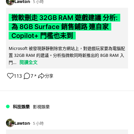
Lawton
5 小時
微軟刪走 32GB RAM 遊戲建議 分析:
為 8GB Surface 銷售鋪路 連自家
Copilot+ 門檻也未到
Microsoft 被發現靜靜刪除官方網站上，對遊戲玩家要為電腦配
置 32GB RAM 的建議。分析指微軟同時新推出的 8GB RAM 入
閱讀全文
門...
113
7
分享
↗
科技娛樂
影視娛樂
Lawton
5 小時