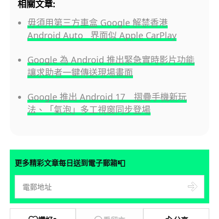
相關文章:
毋須用第三方車盒 Google 解禁香港
Android Auto 界面似 Apple CarPlay
Google 為 Android 推出緊急實時影片功能
讓求助者一鍵傳送現場畫面
Google 推出 Android 17 摺疊手機新玩
法、「氣泡」多工視窗同步登場
📮
更多精彩文章每日送到電子郵箱