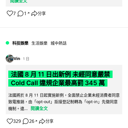
閱讀全文
7
1
分享
↗
科技娛樂
生活娛樂
城中熱話
Vin
1 日
法國 8 月 11 日出新例 未經同意嚴禁
Cold Call 違規企業最高罰 345 萬
法國將於 8 月 11 日起實施新例，全面禁止企業未經消費者同意
致電推銷，由「opt-out」拒接登記制轉為「opt-in」先徵同意
閱讀全文
機制。違...
329
26
分享
↗