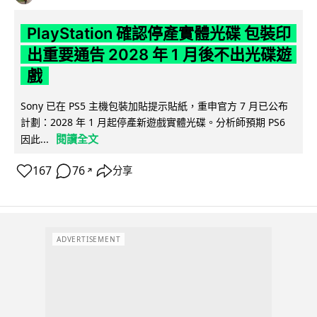
PlayStation 確認停產實體光碟 包裝印
出重要通告 2028 年 1 月後不出光碟遊
戲
Sony 已在 PS5 主機包裝加貼提示貼紙，重申官方 7 月已公布
計劃：2028 年 1 月起停產新遊戲實體光碟。分析師預期 PS6
閱讀全文
因此...
167
76
分享
↗
ADVERTISEMENT