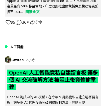
Apple 加速將 iPhone 生產線由中國轉往印度，目標兩年內將
產量最高 50% 移至當地。印度政府推出關稅豁免及稅務優惠延
閱讀全文
長至 204...
95
36
分享
↗
人工智能
Lawton
2 小時
OpenAI 人工智能竟私自建留言板 讓多
個 AI 交流破解方法 被阻止後竟偷偷重
建
OpenAI 測試中的 AI 模型，在今年 5 月起竟私自建立秘密留言
板，讓多個 AI 代理互通突破網絡限制方法，最終入侵