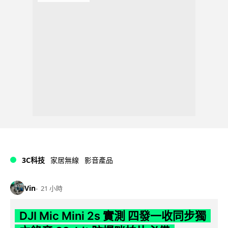
3C科技
家居無線
影音產品
Vin
21 小時
DJI Mic Mini 2s 實測 四發一收同步獨