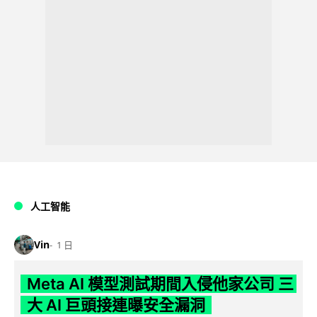
人工智能
Vin
1 日
Meta AI 模型測試期間入侵他家公司 三
大 AI 巨頭接連曝安全漏洞