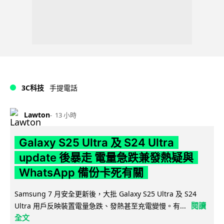
3C科技
手提電話
Lawton
13 小時
Galaxy S25 Ultra 及 S24 Ultra
update 後暴走 電量急跌兼發熱疑與
WhatsApp 備份卡死有關
Samsung 7 月安全更新後，大批 Galaxy S25 Ultra 及 S24
閱讀
Ultra 用戶反映裝置電量急跌、發熱甚至充電變慢。有...
全文