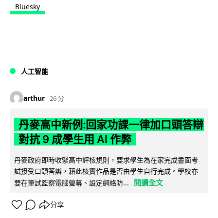
Bluesky
人工智能
arthur
26 分
丹麥高中新例:回家功課一律加口頭答辯
對抗 9 成學生用 AI 作弊
丹麥政府即時收緊高中評核規則，要求學生為在家完成書面考
試接受口頭答辯，藉此核實作品是否由學生自行完成。學校亦
閱讀全文
要在筆試監察電腦螢幕、設定網絡防...
分享