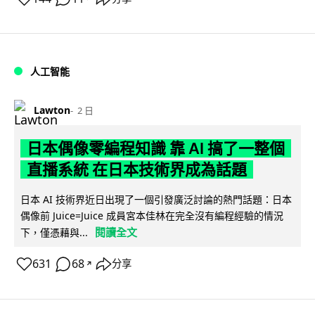
人工智能
Lawton
2 日
日本偶像零編程知識 靠 AI 搞了一整個
直播系統 在日本技術界成為話題
日本 AI 技術界近日出現了一個引發廣泛討論的熱門話題：日本
偶像前 Juice=Juice 成員宮本佳林在完全沒有編程經驗的情況
閱讀全文
下，僅憑藉與...
631
68
分享
↗