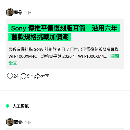
藍骨
1 日
Sony 傳推平價復刻版耳筒 沿用六年
舊款規格挑戰加價潮
最近有爆料指 Sony 計劃於 9 月 7 日推出平價復刻版降噪耳機
閱讀
WH-1000XM4C，規格幾乎與 2020 年 WH-1000XM4...
全文
24
9
分享
↗
人工智能
藍骨
1 日