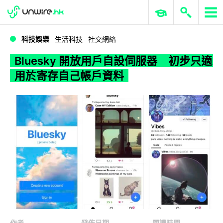
WWDC 2026
GenAI 與雲端科技專區
ERP 與商業 AI
Bluesky 開放用戶自設伺服器 初步只適用於寄存自己帳戶資料
科技娛樂
生活科技
社交網絡
Bluesky 開放用戶自設伺服器 初步只適
用於寄存自己帳戶資料
作者
發佈日期
閱讀時間