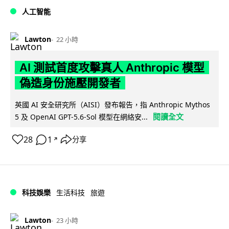
人工智能
Lawton
22 小時
AI 測試首度攻擊真人 Anthropic 模型
偽造身份施壓開發者
英國 AI 安全研究所（AISI）發布報告，指 Anthropic Mythos
閱讀全文
5 及 OpenAI GPT-5.6-Sol 模型在網絡安...
28
1
分享
↗
科技娛樂
生活科技
旅遊
Lawton
23 小時