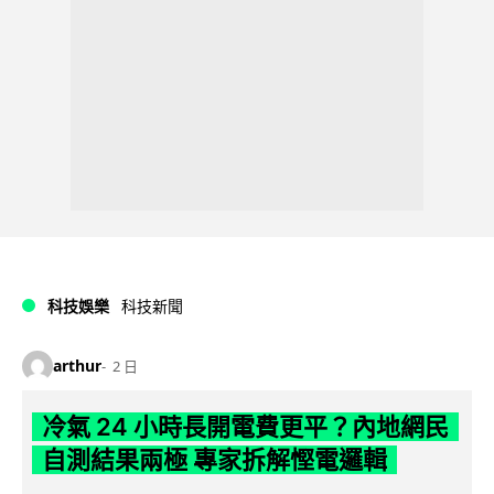
科技娛樂
科技新聞
arthur
2 日
冷氣 24 小時長開電費更平？內地網民
自測結果兩極 專家拆解慳電邏輯