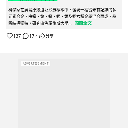
科學家在廣島原爆遺址沙灘樣本中，發現一種從未有記錄的多
元素合金，由鐵、鉻、鎳、錳、鉬及鋁六種金屬混合而成，晶
閱讀全文
體結構獨特。研究由佛羅倫斯大學...
137
17
分享
↗
ADVERTISEMENT