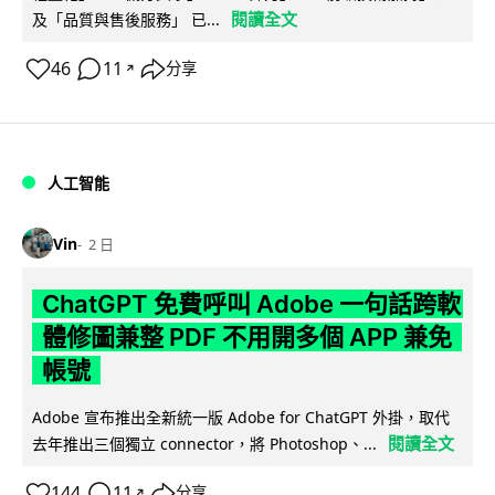
閱讀全文
及「品質與售後服務」 已...
46
11
分享
↗
人工智能
Vin
2 日
ChatGPT 免費呼叫 Adobe 一句話跨軟
體修圖兼整 PDF 不用開多個 APP 兼免
帳號
Adobe 宣布推出全新統一版 Adobe for ChatGPT 外掛，取代
閱讀全文
去年推出三個獨立 connector，將 Photoshop、...
144
11
分享
↗