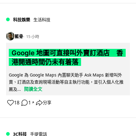
科技娛樂
生活科技
藍骨
15 小時
Google 地圖可直接叫外賣訂酒店 香
港開通時間仍未有着落
Google 為 Google Maps 內置聊天助手 Ask Maps 新增叫外
賣、訂酒店及查詢現場活動等自主執行功能，並引入個人化推
閱讀全文
薦及...
18
1
分享
↗
3C科技
手提電話