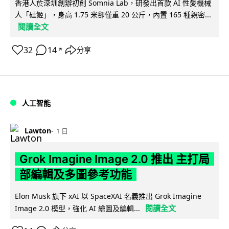
香港人於深圳創辦初創 Somnia Lab，研發出首款 AI 性愛機械
人「硅姬」，身高 1.75 米卻僅重 20 公斤，內置 165 種親密...
閱讀全文
32
14
分享
↗
人工智能
Lawton
1 日
Grok Imagine Image 2.0 推出 主打局
部編輯及多圖參考功能
Elon Musk 旗下 xAI 以 SpaceXAI 名義推出 Grok Imagine
閱讀全文
Image 2.0 模型，強化 AI 繪圖及編輯...