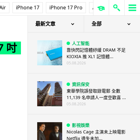
Air
iPhone 17
iPhone 17 Pro
AirPods Pro 3
Ap
最新文章
全部
人工智能
7 吋
靠快閃記憶體紓緩 DRAM 不足
KIOXIA 推 XL1 記憶體...
05.08.2026
資訊保安
東華學院誤發取錄電郵 全數
11,139 名申請人一度空歡喜 ...
05.08.2026
影視娛樂
Nicolas Cage 主演未上映電影
Netflix 遺失未加...