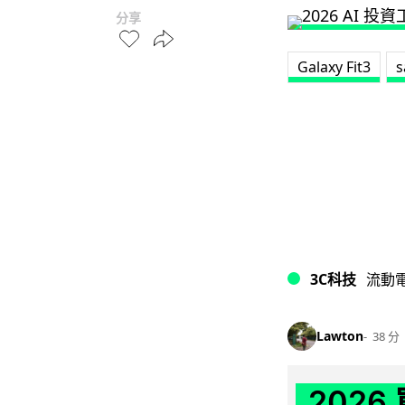
分享
Galaxy Fit3
s
3C科技
流動
Lawton
38 分
202