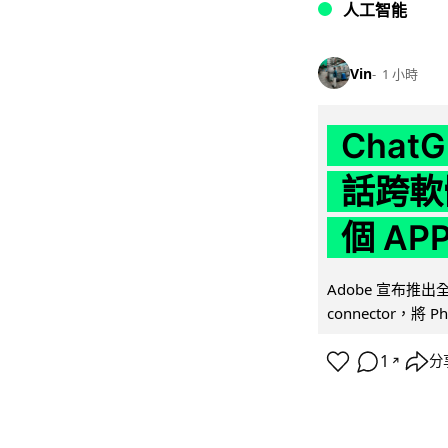
人工智能
Vin
1 小時
Chat
話跨軟
個 AP
Adobe 宣布推出
connector，將 Ph
1
分
↗