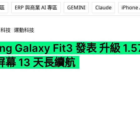
專區
ERP 與商業 AI 專區
GEMINI
Claude
iPhone 
y Fit3 發表 升級 1.57 吋 OLED 屏幕 13 天長續航
活科技
運動科技
g Galaxy Fit3 發表 升級 1.5
 屏幕 13 天長續航