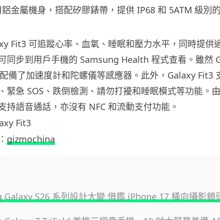
t3 採用鋁金屬機身，搭配矽膠錶帶，提供 IP68 和 5ATM 級
axy Fit3 可追蹤心率、血氧、睡眠和壓力水平，同時提
到用戶手機的 Samsung Health 程式查看。雖然 Gala
但配備了加速度計和陀螺儀等感應器。此外，Galaxy Fit3
、緊急 SOS、跌倒檢測、請勿打擾和睡眠模式等功能。
支持語音通話，亦沒有 NFC 和流動支付功能。
：
gizmochina
g Galaxy S26 系列設計大變 借鑑 iPhone 17 橫向攝影