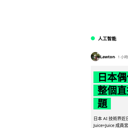
人工智能
Lawton
1 小時
日本偶
整個直
題
日本 AI 技術
Juice=Juic