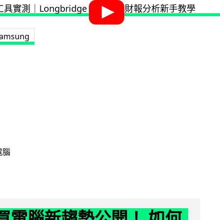
amsung
電腦
6 買電腦新趨勢公開！ 如何