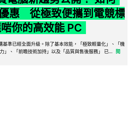
優惠 從極致便攜到電競標
選啱你的高效能 PC
腦選購基準已經全面升級。除了基本效能，「極致輕量化」、「機
力」、「前瞻技術加持」以及「品質與售後服務」 已...
閱