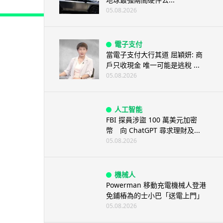
05.08.2026
電子支付
當電子支付大行其道 屈穎妍: 商
戶只收現金 唯一可能是逃稅 ...
05.08.2026
人工智能
FBI 探員涉盜 100 萬美元加密
幣 向 ChatGPT 尋求理財及...
05.08.2026
機械人
Powerman 移動充電機械人登港
免鋪樁為的士小巴「送電上門」
05.08.2026