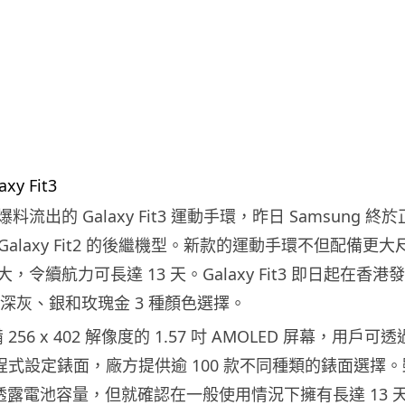
流出的 Galaxy Fit3 運動手環，昨日 Samsung 
表 Galaxy Fit2 的後繼機型。新款的運動手環不但配備
，令續航力可長達 13 天。Galaxy Fit3 即日起在香
，有深灰、銀和玫瑰金 3 種顏色選擇。
 配備 256 x 402 解像度的 1.57 吋 AMOLED 屏幕，用戶可透
 手機程式設定錶面，廠方提供逾 100 款不同種類的錶面選擇
沒有透露電池容量，但就確認在一般使用情況下擁有長達 13