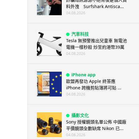
料外洩 Surfshark Antisca...
04.08.2026
汽車科技
Tesla 無預警推出兒童車 無電池
電機一樣秒殺 炒至約港幣39萬
04.08.2026
iPhone app
歐盟再發功 Apple 終答應
iPhone 跨機剪貼簿將可貼 ...
04.08.2026
攝影文化
Sony 授權鏡頭名單公佈 中國廠
平價鏡頭全數缺席 Nikon 已...
04.08.2026