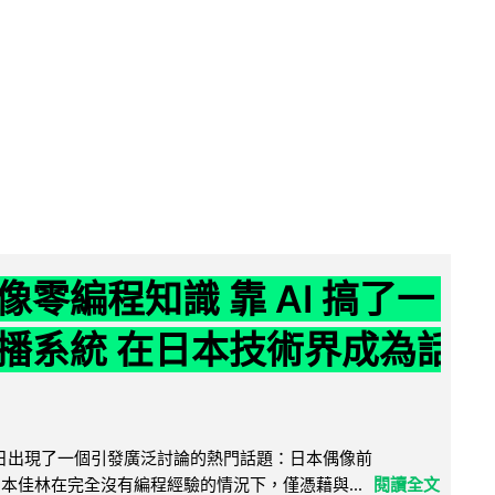
像零編程知識 靠 AI 搞了一
播系統 在日本技術界成為話
界近日出現了一個引發廣泛討論的熱門話題：日本偶像前
e 成員宮本佳林在完全沒有編程經驗的情況下，僅憑藉與...
閱讀全文