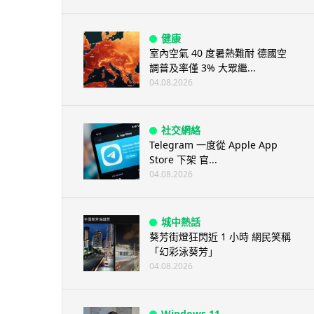
健康
室內空氣 40 度暑熱難耐 德國空
調普及率僅 3% 大眾繼...
04.08.2026
社交網絡
Telegram 一度從 Apple App
Store 下架 官...
04.08.2026
城中熱話
葵芳街燈狂閃近 1 小時 網民笑稱
「幻彩泳葵芳」
04.08.2026
Windows 11