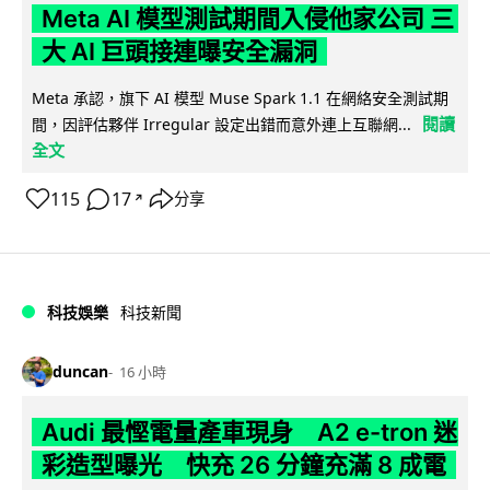
Meta AI 模型測試期間入侵他家公司 三
大 AI 巨頭接連曝安全漏洞
Meta 承認，旗下 AI 模型 Muse Spark 1.1 在網絡安全測試期
閱讀
間，因評估夥伴 Irregular 設定出錯而意外連上互聯網...
全文
115
17
分享
↗
科技娛樂
科技新聞
duncan
16 小時
Audi 最慳電量產車現身 A2 e-tron 迷
彩造型曝光 快充 26 分鐘充滿 8 成電