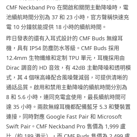
CMF Neckband Pro 在開啟和關閉主動降噪時，電
池續航時間分別為 37 和 23 小時，官方聲稱快速充
電 10 分鐘就能提供 18 小時的續航時間。
昨日發表的還有入耳式設計的 CMF Buds 無線耳
機，具有 IP54 防塵防水等級。CMF Buds 採用
12.4mm 生物纖維和定制 TPU 單元，耳機採用由
Dirac 調音的 HD 音效，有 42dB 主動降噪和透明模
式，其 4 個咪高峰配合風噪聲減弱，可提供清晰的
通話品質。啟用和禁用主動降噪的續航時間分別為
8 和 5.6 小時，連同充電盒使用，最長續航時間可
達 35 小時。兩款無線耳機都配備藍牙 5.3 和雙裝置
連接，同時對應 Google Fast Pair 和 Microsoft
Swift Pair。CMF Neckband Pro 售價為 1,999 盧
比（約 189 港元），而 CMF Buds 售價為 2,499 盧