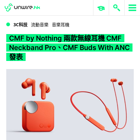
WWDC 2026
GenAI 與雲端科技專區
ERP 與商業 AI
CMF by Nothing 兩款無線耳機 CMF Neckband Pro、CMF Buds With ANC 發表
3C科技
流動音樂
音樂耳機
CMF by Nothing 兩款無線耳機 CMF
Neckband Pro、CMF Buds With ANC
發表