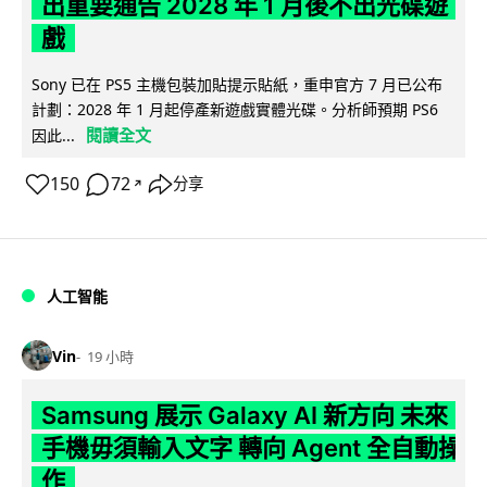
出重要通告 2028 年 1 月後不出光碟遊
戲
Sony 已在 PS5 主機包裝加貼提示貼紙，重申官方 7 月已公布
計劃：2028 年 1 月起停產新遊戲實體光碟。分析師預期 PS6
閱讀全文
因此...
150
72
分享
↗
人工智能
Vin
19 小時
Samsung 展示 Galaxy AI 新方向 未來
手機毋須輸入文字 轉向 Agent 全自動操
作