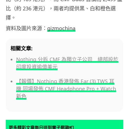
比（約 236 港元），兩者均提供黑、白和橙色選
擇。
資料及圖片來源：
gizmochina
相關文章:
Nothing 分拆 CMF 為獨立子公司 總部設於
印度投資逾億美元
【報價】Nothing 香港發佈 Ear (3) TWS 耳
機 同場發佈 CMF Headphone Pro + Watch
新色
📮
更多精彩文章每日送到電子郵箱