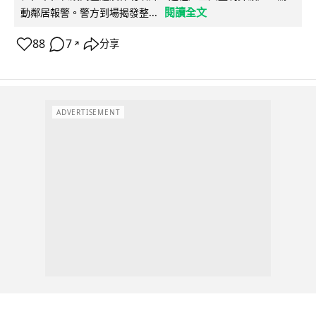
閱讀全文
動鄰居報警。警方到場揭發整...
88
7
分享
↗
ADVERTISEMENT