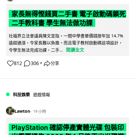
家長無得慳錢買二手書 電子啟動碼鎖死
二手教科書 學生無法做功課
社福界立法會議員陳文宜指，一間中學書單價錢按年加 14.7%
遠超通漲，令家長難以負擔。而且電子教材啟動碼這項設計，
閱讀全文
令學生無法完成功課，二手...
812
306
分享
↗
科技娛樂
遊戲情報
Lawton
19 小時
PlayStation 確認停產實體光碟 包裝印