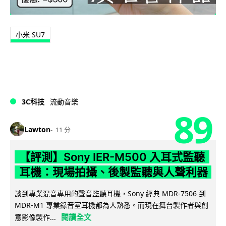
小米 SU7
3C科技
流動音樂
89
Lawton
11 分
【評測】Sony IER-M500 入耳式監聽
耳機：現場拍攝、後製監聽與人聲利器
談到專業混音專用的聲音監聽耳機，Sony 經典 MDR-7506 到
MDR-M1 專業錄音室耳機都為人熟悉。而現在舞台製作者與創
閱讀全文
意影像製作...