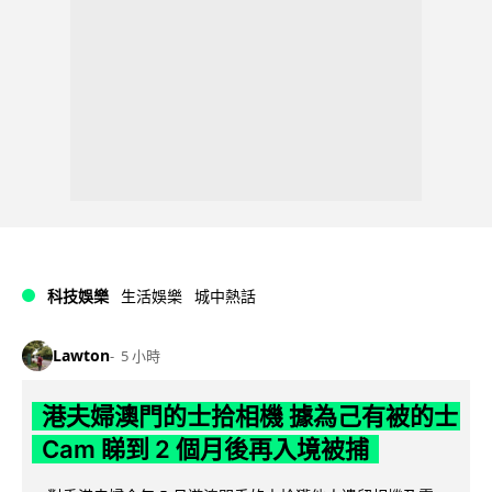
科技娛樂
生活娛樂
城中熱話
Lawton
5 小時
港夫婦澳門的士拾相機 據為己有被的士
Cam 睇到 2 個月後再入境被捕