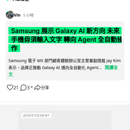
Vin
5 小時
Samsung 展示 Galaxy AI 新方向 未來
手機毋須輸入文字 轉向 Agent 全自動操
作
Samsung 電子 MX 部門顧客體驗辦公室主管兼副總裁 Jay Kim
閱讀全
表示，品牌正推動 Galaxy AI 邁向全自動化 Agent...
文
21
3
分享
↗
ADVERTISEMENT