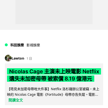
科技娛樂
影視娛樂
Lawton
1 日
Nicolas Cage 主演未上映電影 Netflix
遺失未加密母帶 被索償 8.19 億港元
【唔見未加密母帶咁大件事】Netflix 洛杉磯辦公室被竊，未上
映的 Nicolas Cage 電影《Fortitude》母帶亦告失蹤。電影...
閱讀全文