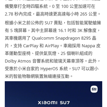
備雙摩打全時四驅系統，0 至 100 公里加速可在
2.78 秒內完成，最高時速更高達每小時 265 公里。
根據小米之前公佈的 SU7 賣點，包括智能駕駛艙擁
有 5 塊屏幕，其中主屏幕達 16.1 吋和 3K 解像度，
其車機選用了 Qualcomm Snapdragon 8295 晶
片，支持 CarPlay 和 AirPlay。車廂採用 Nappa 皮
革運動型座椅、提供氣氛燈、25 個喇叭組成的
Dolby Atmos 音響系統和玻璃天幕車頂等。此外，
受惠於小米自家的 HyperOS 系統，SU7 可以跟小
米的智能物聯網裝置無縫連接互動。