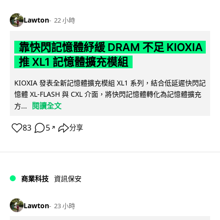
Lawton
22 小時
靠快閃記憶體紓緩 DRAM 不足 KIOXIA
推 XL1 記憶體擴充模組
KIOXIA 發表全新記憶體擴充模組 XL1 系列，結合低延遲快閃記
憶體 XL-FLASH 與 CXL 介面，將快閃記憶體轉化為記憶體擴充
閱讀全文
方...
83
5
分享
↗
商業科技
資訊保安
Lawton
23 小時