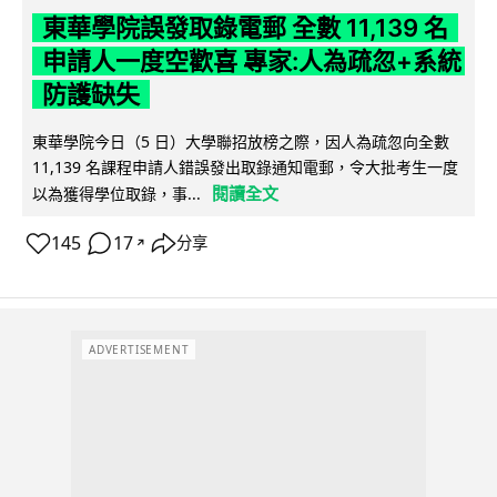
東華學院誤發取錄電郵 全數 11,139 名
申請人一度空歡喜 專家:人為疏忽+系統
防護缺失
東華學院今日（5 日）大學聯招放榜之際，因人為疏忽向全數
11,139 名課程申請人錯誤發出取錄通知電郵，令大批考生一度
閱讀全文
以為獲得學位取錄，事...
145
17
分享
↗
ADVERTISEMENT