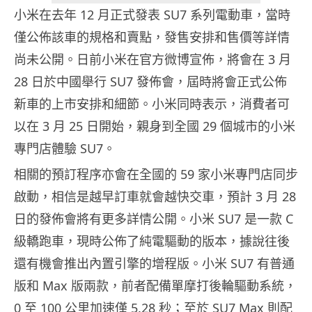
小米在去年 12 月正式發表 SU7 系列電動車，當時
僅公佈該車的規格和賣點，發售安排和售價等詳情
尚未公開。日前小米在官方微博宣佈，將會在 3 月
28 日於中國舉行 SU7 發佈會，屆時將會正式公佈
新車的上市安排和細節。小米同時表示，消費者可
以在 3 月 25 日開始，親身到全國 29 個城市的小米
專門店體驗 SU7。
相關的預訂程序亦會在全國的 59 家小米專門店同步
啟動，相信是越早訂車就會越快交車，預計 3 月 28
日的發佈會將有更多詳情公開。小米 SU7 是一款 C
級轎跑車，現時公佈了純電驅動的版本，據說往後
還有機會推出內置引擎的增程版。小米 SU7 有普通
版和 Max 版兩款，前者配備單摩打後輪驅動系統，
0 至 100 公里加速僅 5.28 秒；至於 SU7 Max 則配