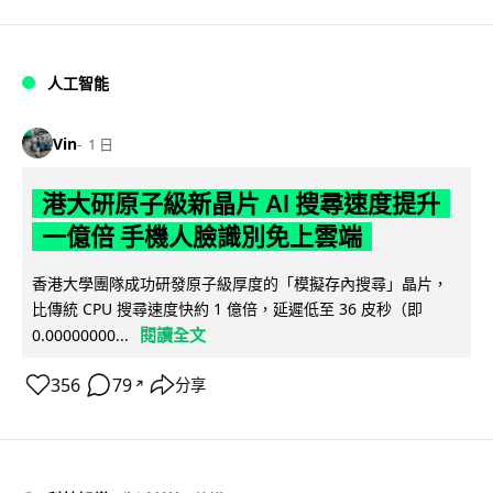
人工智能
Vin
1 日
港大研原子級新晶片 AI 搜尋速度提升
一億倍 手機人臉識別免上雲端
香港大學團隊成功研發原子級厚度的「模擬存內搜尋」晶片，
比傳統 CPU 搜尋速度快約 1 億倍，延遲低至 36 皮秒（即
閱讀全文
0.00000000...
356
79
分享
↗