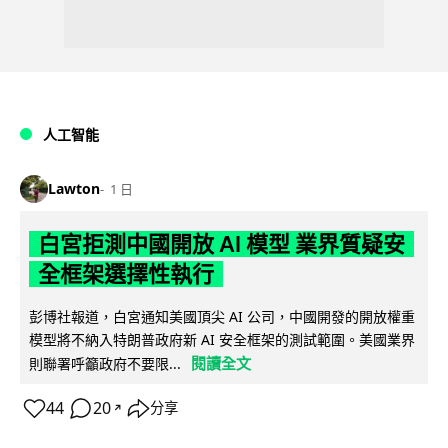
人工智能
Lawton
1 日
白宮拒測中國開放 AI 模型 業界質疑安
全框架選擇性執行
彭博社報道，白宮通知美國頂尖 AI 公司，中國開發的開放權重
模型將不納入特朗普政府新 AI 安全框架的測試範圍。美國業界
閱讀全文
則聯署呼籲政府不要限...
44
20
分享
↗