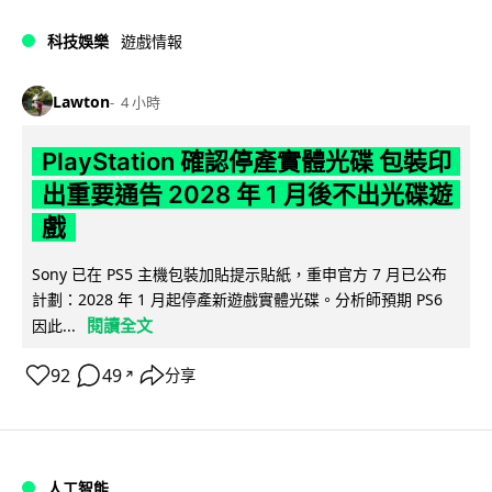
科技娛樂
遊戲情報
Lawton
4 小時
PlayStation 確認停產實體光碟 包裝印
出重要通告 2028 年 1 月後不出光碟遊
戲
Sony 已在 PS5 主機包裝加貼提示貼紙，重申官方 7 月已公布
計劃：2028 年 1 月起停產新遊戲實體光碟。分析師預期 PS6
閱讀全文
因此...
92
49
分享
↗
人工智能