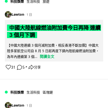
科技娛樂
生活科技
旅遊
Lawton
1 日
中國大陸航線燃油附加費今日再降 連續
3 個月下調
【中國大陸連續 3 個月減附加費，相反香港不斷加價】中國大
陸多家航空公司自 8 月 5 日起再度下調內陸航線燃油附加費，
閱讀全文
為年內連續第 3 個...
31
5
分享
↗
科技娛樂
生活科技
區塊鏈
Lawton
1 日