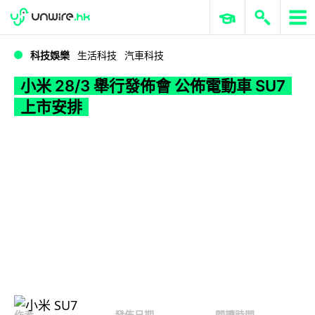
WWDC 2026
GenAI 與雲端科技專區
ERP 與商業 AI
小米 28/3 舉行發佈會 公佈電動車 SU7 上市安排
科技娛樂
生活科技
汽車科技
小米 28/3 舉行發佈會 公佈電動車 SU7
上市安排
作者
發佈日期
閱讀時間