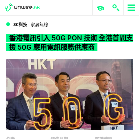
WWDC 2026
GenAI 與雲端科技專區
ERP 與商業 AI
香港電訊引入 50G PON 技術 全港首間支援 50G 應用電訊服務供應商
3C科技
家居無線
香港電訊引入 50G PON 技術 全港首間支
援 50G 應用電訊服務供應商
作者
發佈日期
閱讀時間