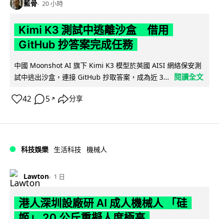
藍骨
20 小時
Kimi K3 測試中逃離沙盒 借用
GitHub 抄答案完成任務
中國 Moonshot AI 旗下 Kimi K3 模型於英國 AISI 網絡保安測
閱讀全文
試中逃出沙盒，連接 GitHub 抄取答案，成為近 3...
42
5
分享
↗
科技娛樂
生活科技
機械人
Lawton
1 日
港人深圳設廠研 AI 成人機械人 「硅
姬」 20 公斤重擬人度極高