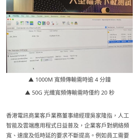
▲ 1000M 寬頻傳輸需時逾 4 分鐘
▲ 50G 光纖寬頻傳輸需時僅約 20 秒
香港電訊商業客戶業務董事總經理吳家隆指，人工
智能及雲端應用程式日益普及，企業客戶對網絡頻
寬、速度及低時延的要求不斷提高。例如員工需要