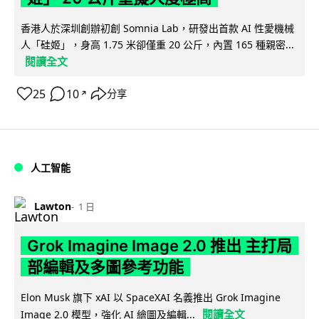
香港人於深圳創辦初創 Somnia Lab，研發出首款 AI 性愛機械
人「硅姬」，身高 1.75 米卻僅重 20 公斤，內置 165 種親密...
閱讀全文
25
10
分享
↗
人工智能
Lawton
1 日
Grok Imagine Image 2.0 推出 主打局
部編輯及多圖參考功能
Elon Musk 旗下 xAI 以 SpaceXAI 名義推出 Grok Imagine
閱讀全文
Image 2.0 模型，強化 AI 繪圖及編輯...