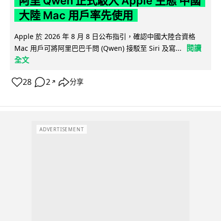
阿里 Qwen 正式駁入 Apple 生態 中國
大陸 Mac 用戶率先使用
Apple 於 2026 年 8 月 8 日公布指引，確認中國大陸合資格
閱讀
Mac 用戶可將阿里巴巴千問 (Qwen) 接駁至 Siri 及寫...
全文
28
2
分享
↗
ADVERTISEMENT