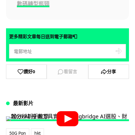
數碼轉型瓶頸
📮
更多精彩文章每日送到電子郵箱
讚好
0
看留言
分享
最新影片
50G Pon
hkt