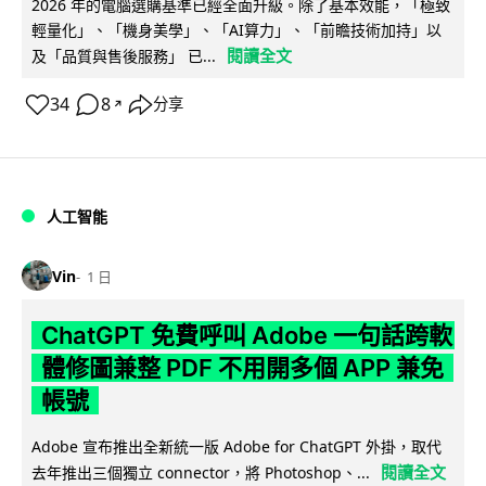
2026 年的電腦選購基準已經全面升級。除了基本效能，「極致
輕量化」、「機身美學」、「AI算力」、「前瞻技術加持」以
閱讀全文
及「品質與售後服務」 已...
34
8
分享
↗
人工智能
Vin
1 日
ChatGPT 免費呼叫 Adobe 一句話跨軟
體修圖兼整 PDF 不用開多個 APP 兼免
帳號
Adobe 宣布推出全新統一版 Adobe for ChatGPT 外掛，取代
閱讀全文
去年推出三個獨立 connector，將 Photoshop、...