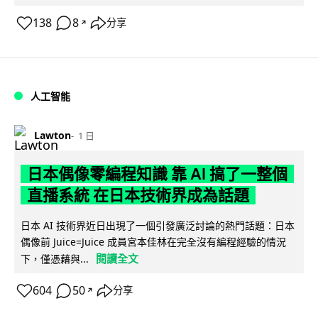
138
8
分享
↗
人工智能
Lawton
1 日
日本偶像零編程知識 靠 AI 搞了一整個
直播系統 在日本技術界成為話題
日本 AI 技術界近日出現了一個引發廣泛討論的熱門話題：日本
偶像前 Juice=Juice 成員宮本佳林在完全沒有編程經驗的情況
閱讀全文
下，僅憑藉與...
604
50
分享
↗