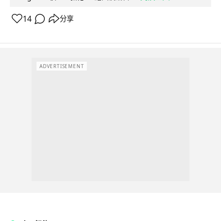
14
分享
ADVERTISEMENT