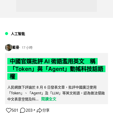
人工智能
藍骨
17 小時
中國官媒批評 AI 術語濫用英文 稱
「Token」與「Agent」動搖科技話語
權
人民網旗下評論於 8 月 6 日發表文章，批評中國廣泛使用
「Token」、「Agent」及「LLM」等英文術語，認為做法侵蝕
閱讀全文
中文表意空間及科...
501
203
分享
↗