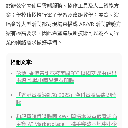
於辦公室内使用雲端服務、協作工具及人工智能方
案；學校積極推行電子學習及遙距教學；展覽、演
唱會等大型活動都對現場直播或 AR/VR 活動體驗方
案有極高要求，因此希望這項新技術可以為不同行
業的網絡需求做好準備。
相關文章:
彭博: 香港電訊或被美國FCC 以國安理由踢出
市場 指與中國聯通有關聯
「香港電腦通訊節 2025」漢科電腦優惠即時
睇
和記電訊香港聯同 AWS 開拓本港首個電訊商
主導 AI Marketplace 攜手突破本地中小企