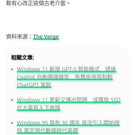
軟有心改正這個古老介面。
資料來源：
The Verge
相關文章:
Windows 11 新增 GPT-5 智能模式 透過
Copilot 自動選擇模型 免費使用限制較
ChatGPT 寬鬆
Windows 11 更新又爆出問題 或導致 SSD
在大量寫入下故障
Windows 95 發布 30 週年 首次引入開始按
鈕 奠定現代數碼時代基礎