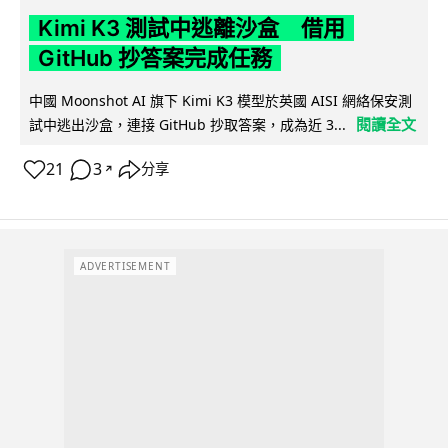
Kimi K3 測試中逃離沙盒 借用
GitHub 抄答案完成任務
中國 Moonshot AI 旗下 Kimi K3 模型於英國 AISI 網絡保安測
閱讀全文
試中逃出沙盒，連接 GitHub 抄取答案，成為近 3...
21
3
分享
↗
ADVERTISEMENT