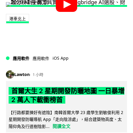
港車北上
iOS App
應用軟件
應用軟件
Lawton
1 小時
首爾大生 2 星期開發防曬地圖 一日暴增
2 萬人下載衝榜首
【行路都要揀好有遮陰】南韓首爾大學 23 歲學生劉敏俊利用 2
星期開發防曬導航 App「走向陰涼處」，結合建築物高度、太
閱讀全文
陽仰角及行道樹陰影...