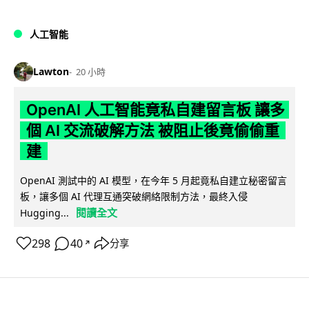
人工智能
Lawton
20 小時
OpenAI 人工智能竟私自建留言板 讓多
個 AI 交流破解方法 被阻止後竟偷偷重
建
OpenAI 測試中的 AI 模型，在今年 5 月起竟私自建立秘密留言
板，讓多個 AI 代理互通突破網絡限制方法，最終入侵
閱讀全文
Hugging...
298
40
分享
↗