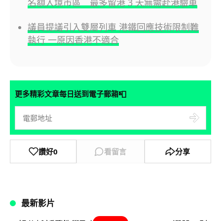
名額入境市區 最多留港 3 天無需赴港驗車
議員提議引入雙層列車 港鐵回應技術限制難
執行 一原因香港不適合
📮
更多精彩文章每日送到電子郵箱
讚好
0
看留言
分享
最新影片