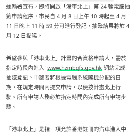
運輸署宣布，即將開啟「港車北上」第 24 輪電腦抽
籤申請程序，市民自 4 月 8 日上午 10 時起至 4 月
11 日晚上 11 時 59 分可進行登記，抽籤結果將於 4
月 12 日揭曉。
希望參與「港車北上」計畫的合資格申請人，需於
指定時段內進入
www.hzmbqfs.gov.hk
網站完成
抽籤登記。中籤者將根據電腦系統隨機分配的日
期，在規定時間內提交申請，以便按計畫北上行
駛。所有申請人務必於指定時間內完成所有申請步
驟。
「港車北上」是指一項允許香港註冊的汽車進入中