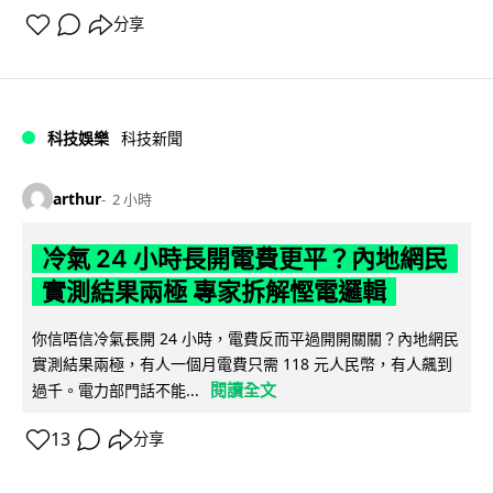
分享
科技娛樂
科技新聞
arthur
2 小時
冷氣 24 小時長開電費更平？內地網民
實測結果兩極 專家拆解慳電邏輯
你信唔信冷氣長開 24 小時，電費反而平過開開關關？內地網民
實測結果兩極，有人一個月電費只需 118 元人民幣，有人飆到
閱讀全文
過千。電力部門話不能...
13
分享