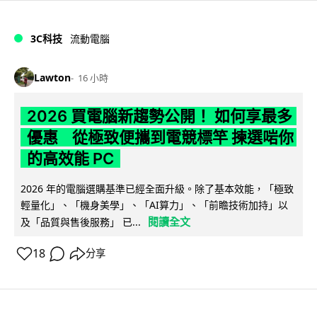
3C科技
流動電腦
Lawton
16 小時
2026 買電腦新趨勢公開！ 如何享最多
優惠 從極致便攜到電競標竿 揀選啱你
的高效能 PC
2026 年的電腦選購基準已經全面升級。除了基本效能，「極致
輕量化」、「機身美學」、「AI算力」、「前瞻技術加持」以
閱讀全文
及「品質與售後服務」 已...
18
分享