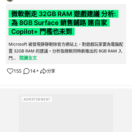
微軟刪走 32GB RAM 遊戲建議 分析:
為 8GB Surface 銷售鋪路 連自家
Copilot+ 門檻也未到
Microsoft 被發現靜靜刪除官方網站上，對遊戲玩家要為電腦配
置 32GB RAM 的建議。分析指微軟同時新推出的 8GB RAM 入
閱讀全文
門...
155
14
分享
↗
ADVERTISEMENT