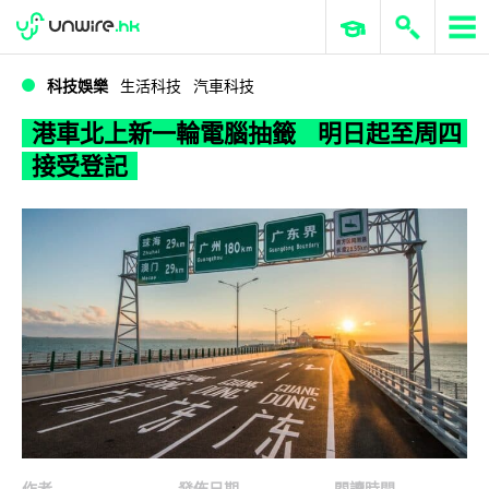
WWDC 2026
GenAI 與雲端科技專區
ERP 與商業 AI
港車北上新一輪電腦抽籤 明日起至周四接受登記
科技娛樂
生活科技
汽車科技
港車北上新一輪電腦抽籤 明日起至周四
接受登記
作者
發佈日期
閱讀時間