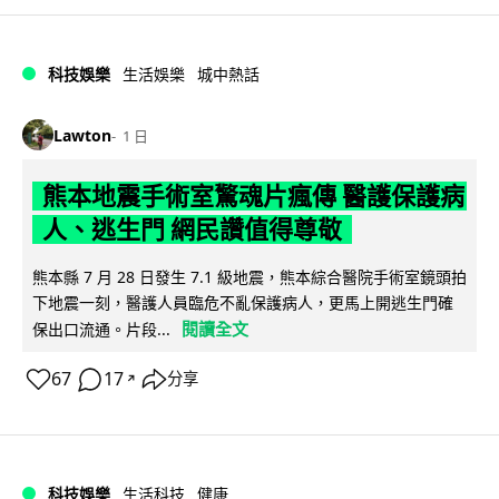
科技娛樂
生活娛樂
城中熱話
Lawton
1 日
熊本地震手術室驚魂片瘋傳 醫護保護病
人、逃生門 網民讚值得尊敬
熊本縣 7 月 28 日發生 7.1 級地震，熊本綜合醫院手術室鏡頭拍
下地震一刻，醫護人員臨危不亂保護病人，更馬上開逃生門確
閱讀全文
保出口流通。片段...
67
17
分享
↗
科技娛樂
生活科技
健康