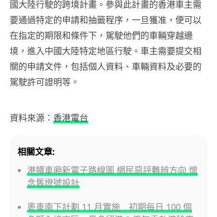
國大陸行駛的跨境計畫。參與此計畫的香港車主需
要通過特定的申請和抽籤程序，一旦獲准，便可以
在指定的期限和條件下，駕駛他們的車輛穿越邊
境，進入中國大陸特定地區行駛。車主需要提交相
關的申請文件，包括個人資料、車輛資料及必要的
駕駛許可證明等。
資料來源：
香港電台
相關文章:
港鐵車廂新電子路線圖 網民惡評難辨方向 懷
念舊燈號設計
粵車南下計劃 11 月實施 初期每日 100 個