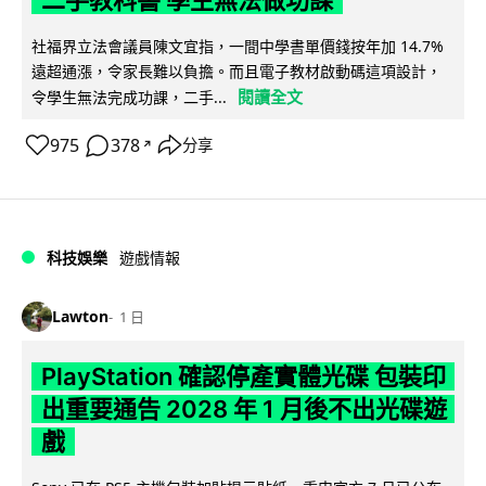
社福界立法會議員陳文宜指，一間中學書單價錢按年加 14.7%
遠超通漲，令家長難以負擔。而且電子教材啟動碼這項設計，
閱讀全文
令學生無法完成功課，二手...
975
378
分享
↗
科技娛樂
遊戲情報
Lawton
1 日
PlayStation 確認停產實體光碟 包裝印
出重要通告 2028 年 1 月後不出光碟遊
戲