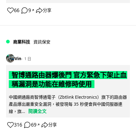
66
9
分享
↗
商業科技
資訊保安
Vin
1 日
智博通路由器爆後門 官方緊急下架止血
稱漏洞是功能在維修時使用
中國網通廠商智博通電子（Zbtlink Electronics）旗下的路由器
產品爆出嚴重安全漏洞，被發現每 35 秒便會與中國伺服器連
閱讀全文
線，旗...
316
69
分享
↗