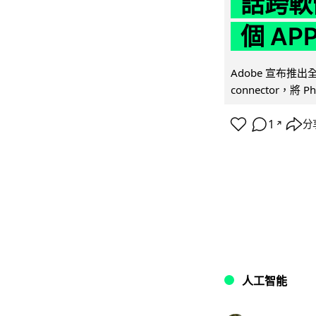
話跨軟
個 AP
Adobe 宣布推出
connector，將 Ph
1
分
↗
人工智能