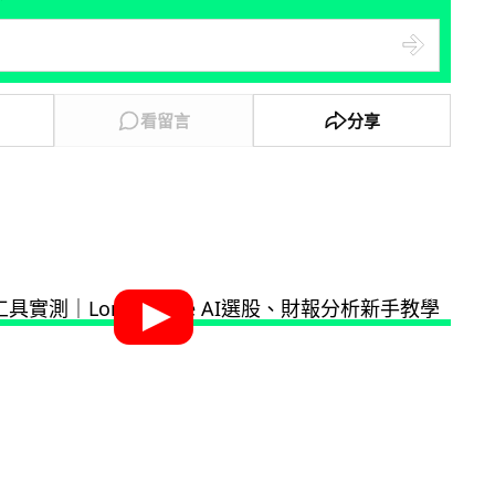
看留言
分享