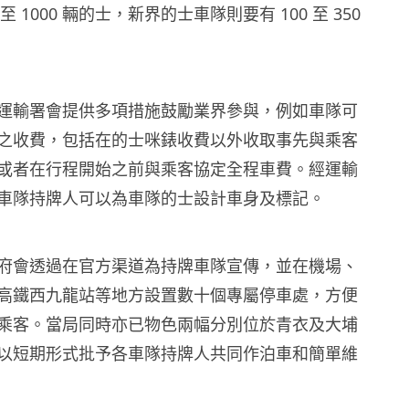
 至 1000 輛的士，新界的士車隊則要有 100 至 350
運輸署會提供多項措施鼓勵業界參與，例如車隊可
之收費，包括在的士咪錶收費以外收取事先與乘客
或者在行程開始之前與乘客協定全程車費。經運輸
車隊持牌人可以為車隊的士設計車身及標記。
府會透過在官方渠道為持牌車隊宣傳，並在機場、
高鐵西九龍站等地方設置數十個專屬停車處，方便
乘客。當局同時亦已物色兩幅分別位於青衣及大埔
以短期形式批予各車隊持牌人共同作泊車和簡單維