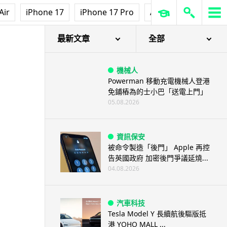
Air
iPhone 17
iPhone 17 Pro
AirPods Pro 3
Ap
最新文章
全部
機械人
Powerman 移動充電機械人登港
免鋪樁為的士小巴「送電上門」
05.08.2026
資訊保安
被命令製造「後門」 Apple 再控
告英國政府 加密後門爭議延燒...
04.08.2026
汽車科技
Tesla Model Y 長續航後驅版抵
港 YOHO MALL ...