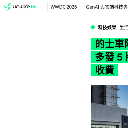
WWDC 2026
GenAI 與雲端科技
的士車隊牌照周五起
科技娛樂
生
的士車
多發 5
收費