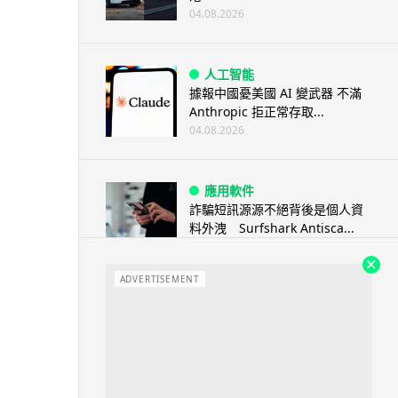
04.08.2026
人工智能
據報中國憂美國 AI 變武器 不滿
Anthropic 拒正常存取...
04.08.2026
應用軟件
詐騙短訊源源不絕背後是個人資
料外洩 Surfshark Antisca...
04.08.2026
ADVERTISEMENT
汽車科技
Tesla 無預警推出兒童車 無電池
電機一樣秒殺 炒至約港幣39萬
04.08.2026