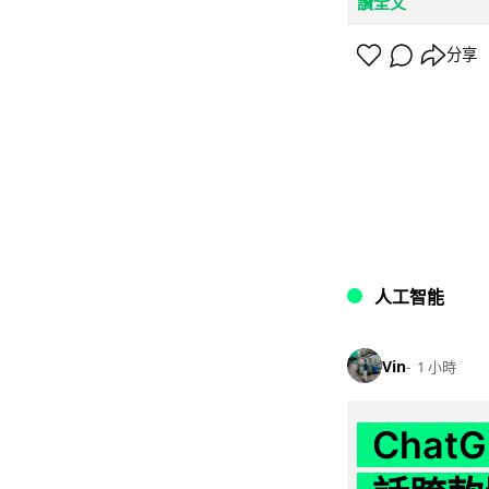
讀全文
分享
人工智能
Vin
1 小時
Chat