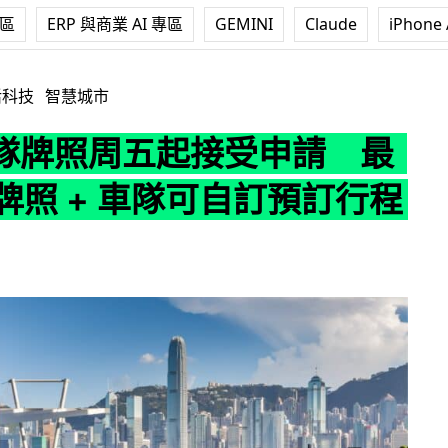
專區
ERP 與商業 AI 專區
GEMINI
Claude
iPhone 
接受申請 最多發 5 牌照 + 車隊可自訂預訂行程收費
活科技
智慧城市
隊牌照周五起接受申請 最
 牌照 + 車隊可自訂預訂行程