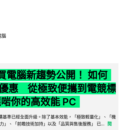
電腦
6 買電腦新趨勢公開！ 如何
優惠 從極致便攜到電競標
選啱你的高效能 PC
腦選購基準已經全面升級。除了基本效能，「極致輕量化」、「機
力」、「前瞻技術加持」以及「品質與售後服務」 已...
閱