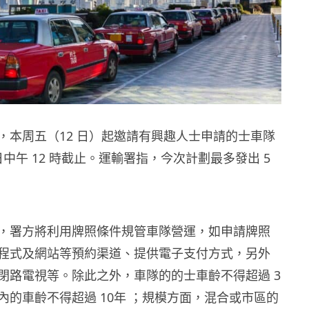
，本周五（12 日）起邀請有興趣人士申請的士車隊
1 日中午 12 時截止。運輸署指，今次計劃最多發出 5
，署方將利用牌照條件規管車隊營運，如申請牌照
程式及網站等預約渠道、提供電子支付方式，另外
閉路電視等。除此之外，車隊的的士車齡不得超過 3
內的車齡不得超過 10年 ；規模方面，混合或市區的