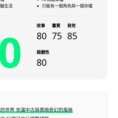
擬生活
只能有一個角色與一個存檔
故事
畫質
音效
0
80
75
85
遊戲性
80
的世界 充滿中古與黑暗奇幻的風格