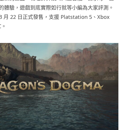
的體驗，遊戲到底實際如行就等小編為大家評測。
3 月 22 日正式發售，支援 Platstation 5、Xbox
PC。