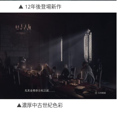
▲ 12年後登場新作
▲濃厚中古世紀色彩