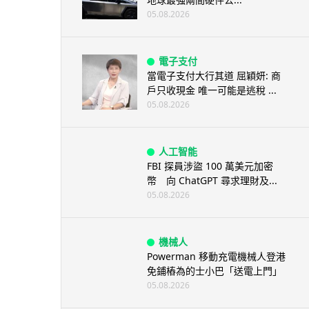
05.08.2026
電子支付
當電子支付大行其道 屈穎妍: 商
戶只收現金 唯一可能是逃稅 ...
05.08.2026
人工智能
FBI 探員涉盜 100 萬美元加密
幣 向 ChatGPT 尋求理財及...
05.08.2026
機械人
Powerman 移動充電機械人登港
免鋪樁為的士小巴「送電上門」
05.08.2026