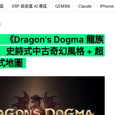
專區
ERP 與商業 AI 專區
GEMINI
Claude
iPhone 
n's Dogma 龍族教義 2》 史詩式中古奇幻風格 + 超大開放式地
測
《Dragon's Dogma 龍族
》 史詩式中古奇幻風格 + 超
式地圖