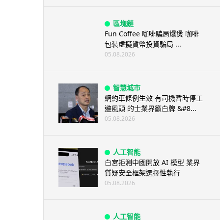
區塊鏈
Fun Coffee 咖啡騙局爆煲 咖啡
包裝虛擬貨幣投資騙局 ...
05.08.2026
智慧城市
網約車條例生效 有司機暫時停工
避風頭 的士業界籲白牌 &#8...
05.08.2026
人工智能
白宮拒測中國開放 AI 模型 業界
質疑安全框架選擇性執行
05.08.2026
人工智能