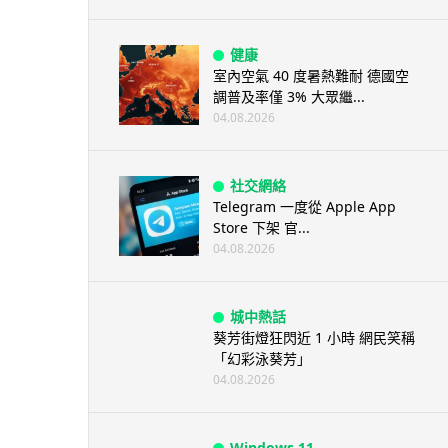
健康
室內空氣 40 度暑熱難耐 德國空
調普及率僅 3% 大眾繼...
04.08.2026
社交網絡
Telegram 一度從 Apple App
Store 下架 官...
04.08.2026
城中熱話
葵芳街燈狂閃近 1 小時 網民笑稱
「幻彩泳葵芳」
04.08.2026
Windows 11