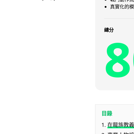
真實化的模
8
總分
目錄
在龍族教義