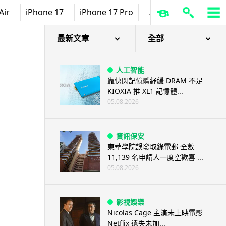
Air
iPhone 17
iPhone 17 Pro
AirPods Pro 3
Ap
圖
最新文章
全部
人工智能
靠快閃記憶體紓緩 DRAM 不足
KIOXIA 推 XL1 記憶體...
05.08.2026
資訊保安
東華學院誤發取錄電郵 全數
11,139 名申請人一度空歡喜 ...
05.08.2026
影視娛樂
Nicolas Cage 主演未上映電影
Netflix 遺失未加...