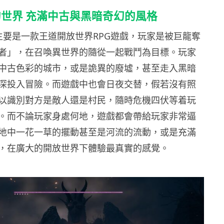
世界 充滿中古與黑暗奇幻的風格
主要是一款王道開放世界RPG遊戲，玩家是被巨龍奪
者」，在召喚異世界的隨從一起戰鬥為目標。玩家
中古色彩的城市，或是詭異的廢墟，甚至走入黑暗
深投入冒險。而遊戲中也會日夜交替，假若沒有照
以識別對方是敵人還是村民，隨時危機四伏等着玩
。而不論玩家身處何地，遊戲都會帶給玩家非常逼
地中一花一草的擺動甚至是河流的流動，或是充滿
，在廣大的開放世界下體驗最真實的感覺。