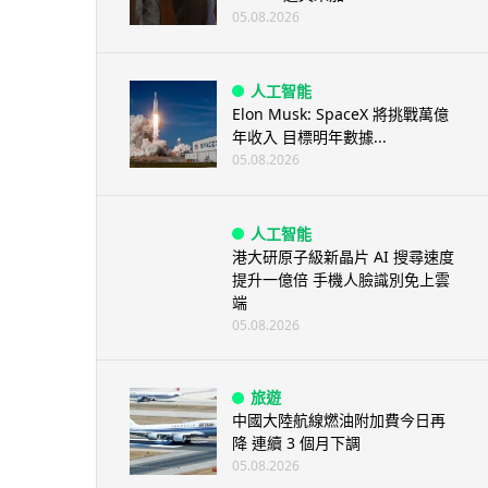
05.08.2026
人工智能
Elon Musk: SpaceX 將挑戰萬億
年收入 目標明年數據...
05.08.2026
人工智能
港大研原子級新晶片 AI 搜尋速度
提升一億倍 手機人臉識別免上雲
端
05.08.2026
旅遊
中國大陸航線燃油附加費今日再
降 連續 3 個月下調
05.08.2026