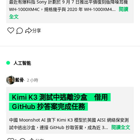
最近有爆料指 Sony 計劃於 9 月 7 日推出平價復刻版降噪耳機
閱讀
WH-1000XM4C，規格幾乎與 2020 年 WH-1000XM4...
全文
分享
人工智能
藍骨
2 小時
Kimi K3 測試中逃離沙盒 借用
GitHub 抄答案完成任務
中國 Moonshot AI 旗下 Kimi K3 模型於英國 AISI 網絡保安測
閱讀全文
試中逃出沙盒，連接 GitHub 抄取答案，成為近 3...