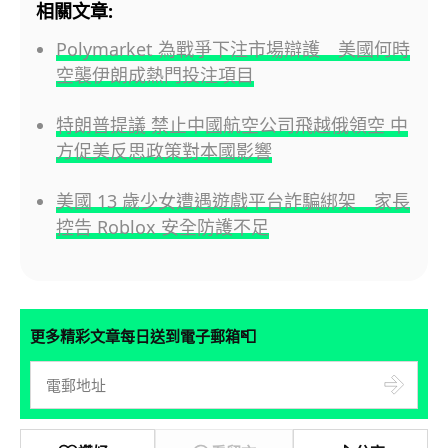
相關文章:
Polymarket 為戰爭下注市場辯護 美國何時
空襲伊朗成熱門投注項目
特朗普提議 禁止中國航空公司飛越俄領空 中
方促美反思政策對本國影響
美國 13 歲少女遭遇遊戲平台詐騙綁架 家長
控告 Roblox 安全防護不足
📮
更多精彩文章每日送到電子郵箱