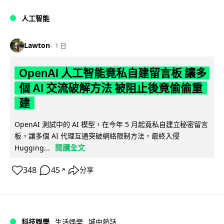
人工智能
Lawton
1 日
OpenAI 人工智能竟私自建留言板 讓多
個 AI 交流破解方法 被阻止後竟偷偷重
建
OpenAI 測試中的 AI 模型，在今年 5 月起竟私自建立秘密留言
板，讓多個 AI 代理互通突破網絡限制方法，最終入侵
閱讀全文
Hugging...
348
45
分享
↗
科技娛樂
生活娛樂
城中熱話