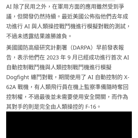
AI 除了民用之外，在軍用方面的應用雖然受到爭
議，但開發仍然持續。最近美國公佈指他們去年成
功進行 AI 與人類操控戰鬥機進行模擬對戰的測試，
不過未透露結果誰勝誰負。
美國國防高級研究計劃署（DARPA）早前發表報
告，表示他們在 2023 年 9 月已經成功進行首次 AI
自動控制戰鬥機與人類控制戰鬥機進行模擬
Dogfight 纏鬥對戰，期間使用了 AI 自動控制的 X-
62A 戰機，有人類飛行員在機上監察準備隨時奪回
控制權，不過最後並未需要使用安全開關，而作為
其對手的則是完全由人類操控的 F-16。