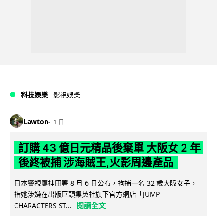
科技娛樂
影視娛樂
Lawton
1 日
訂購 43 億日元精品後棄單 大阪女 2 年
後終被捕 涉海賊王,火影周邊產品
日本警視廳神田署 8 月 6 日公布，拘捕一名 32 歲大阪女子，
指她涉嫌在出版巨頭集英社旗下官方網店「JUMP
閱讀全文
CHARACTERS ST...