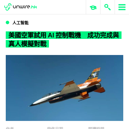
WWDC 2026
GenAI 與雲端科技專區
ERP 與商業 AI
美國空軍試用 AI 控制戰機 成功完成與真人模擬對戰
人工智能
美國空軍試用 AI 控制戰機 成功完成與
真人模擬對戰
作者
發佈日期
閱讀時間