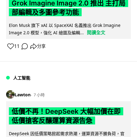
Grok Imagine Image 2.0 推出 主打局
部編輯及多圖參考功能
Elon Musk 旗下 xAI 以 SpaceXAI 名義推出 Grok Imagine
閱讀全文
Image 2.0 模型，強化 AI 繪圖及編輯...
11
分享
人工智能
Lawton
7 小時
低價不再！DeepSeek 大幅加價在即
低價搶客反釀運算資源告急
DeepSeek 因低價策略掀起需求熱潮，運算資源不勝負荷，官