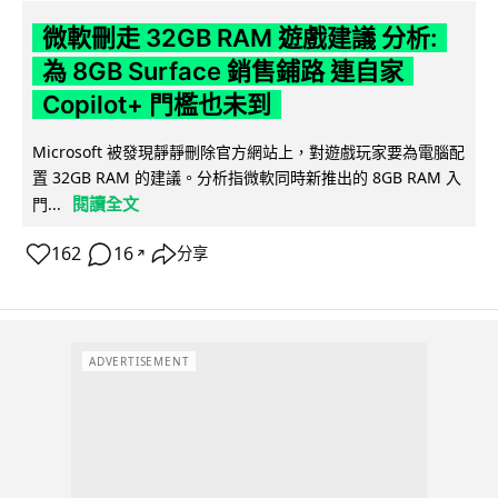
微軟刪走 32GB RAM 遊戲建議 分析:
為 8GB Surface 銷售鋪路 連自家
Copilot+ 門檻也未到
Microsoft 被發現靜靜刪除官方網站上，對遊戲玩家要為電腦配
置 32GB RAM 的建議。分析指微軟同時新推出的 8GB RAM 入
閱讀全文
門...
162
16
分享
↗
ADVERTISEMENT