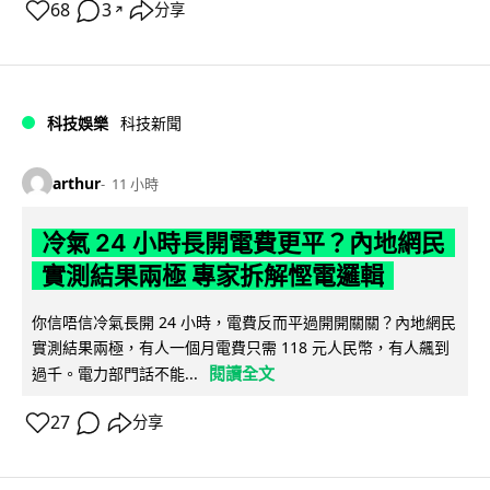
68
3
分享
↗
科技娛樂
科技新聞
arthur
11 小時
冷氣 24 小時長開電費更平？內地網民
實測結果兩極 專家拆解慳電邏輯
你信唔信冷氣長開 24 小時，電費反而平過開開關關？內地網民
實測結果兩極，有人一個月電費只需 118 元人民幣，有人飆到
閱讀全文
過千。電力部門話不能...
27
分享