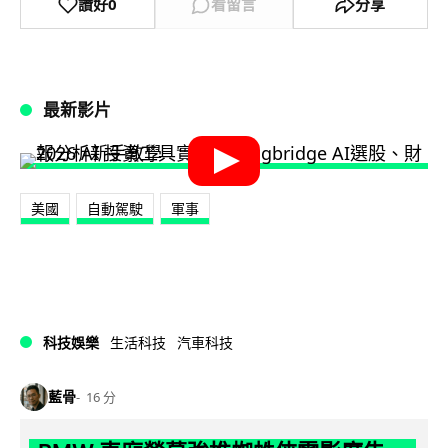
讚好
0
看留言
分享
最新影片
美國
自動駕駛
軍事
科技娛樂
生活科技
汽車科技
藍骨
16 分