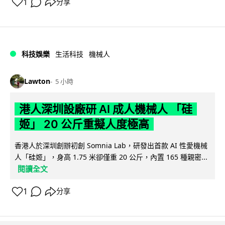
1
分享
科技娛樂
生活科技
機械人
Lawton
5 小時
港人深圳設廠研 AI 成人機械人 「硅
姬」 20 公斤重擬人度極高
香港人於深圳創辦初創 Somnia Lab，研發出首款 AI 性愛機械
人「硅姬」，身高 1.75 米卻僅重 20 公斤，內置 165 種親密...
閱讀全文
1
分享