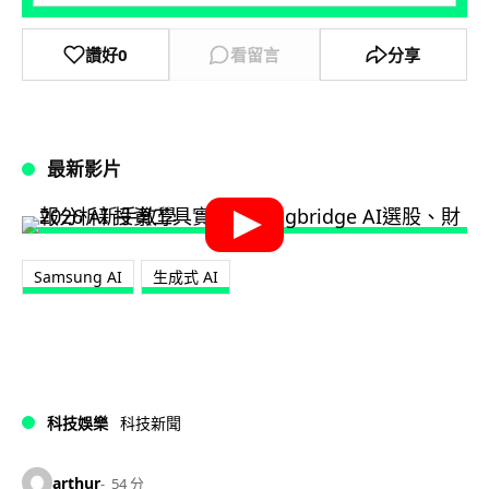
讚好
0
看留言
分享
最新影片
Samsung AI
生成式 AI
科技娛樂
科技新聞
arthur
54 分