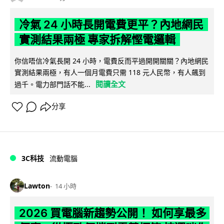
冷氣 24 小時長開電費更平？內地網民
實測結果兩極 專家拆解慳電邏輯
你信唔信冷氣長開 24 小時，電費反而平過開開關關？內地網民
實測結果兩極，有人一個月電費只需 118 元人民幣，有人飆到
閱讀全文
過千。電力部門話不能...
分享
3C科技
流動電腦
Lawton
14 小時
2026 買電腦新趨勢公開！ 如何享最多