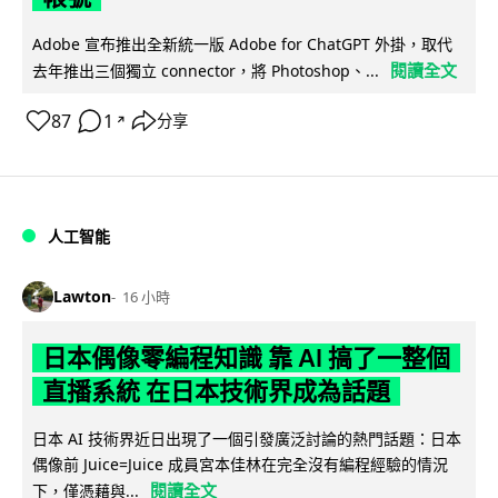
Adobe 宣布推出全新統一版 Adobe for ChatGPT 外掛，取代
閱讀全文
去年推出三個獨立 connector，將 Photoshop、...
87
1
分享
↗
人工智能
Lawton
16 小時
日本偶像零編程知識 靠 AI 搞了一整個
直播系統 在日本技術界成為話題
日本 AI 技術界近日出現了一個引發廣泛討論的熱門話題：日本
偶像前 Juice=Juice 成員宮本佳林在完全沒有編程經驗的情況
閱讀全文
下，僅憑藉與...