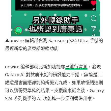
▲unwire 編
輯部
實測 Samsung S24 Ultra 手機的
最近新增的廣東話轉錄功能
unwire 編輯部就此新加功能亦
已進行實測
，發現
Galaxy AI 對於廣東話的辨識能力不錯，無論是口
語還是書面語都能夠辨識到九成，如果放慢語速則
可以獲得更準確的結果。支援廣東話之後，Galaxy
S24 系列機手的 AI 功能進一步便利香港用家。