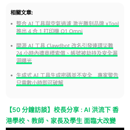
相關文章:
整合 AI 工具與空氣過濾 激光雕刻品牌 xTool
推出 4 合 1 打印機 O1 Omni
開源 AI 工具 Clawdbot 改名引發連環災難
24 小時內遭商標索償、帳號被劫持及安全漏
洞曝光
生成式 AI 工具生成密碼並不安全 專家警告
只需數小時即可破解
【50 分鐘訪談】校長分享 : AI 洪流下 香
港學校、教師、家長及學生 面臨大改變