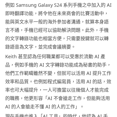
例如 Samsung Galaxy S24 系列手機之中加入的 AI
即時翻譯功能，將令他在未來商會的比賽活動中，
能與英文水平一般的海外參加者溝通，就算本身語
言不通，手機已經可以協助解決問題。此外，手機
的文字轉錄功能也相當方便，只需要按鍵就可以轉
錄語音為文字，並完成會議摘要。
Keith 甚至認為任何職業都可以受惠於流動 AI 產
品，例如手機的 AI 文字轉錄功能成為
秘
書的助手，
他們工作範疇雖然不變，但就可以活用 AI 提升工作
效率和品質。也例如程式編寫員，活用 AI 的話，效
率也可大幅提升，一人可擔當以往幾個人才能完成
的職務，他更形容「AI 不會搶走工作，但能夠活用
AI 的人會搶走不懂 AI 的人的工作」。
現在手機也進入「AI 工具」的時代，他認為 AI 手