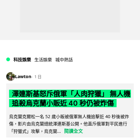
科技娛樂
生活娛樂
城中熱話
Lawton
1 日
澤連斯基怒斥俄軍「人肉狩獵」 無人機
追殺烏克蘭小販近 40 秒仍被炸傷
烏克蘭克爾松一名 52 歲小販被俄軍無人機追擊近 40 秒後被炸
傷，影片由烏克蘭總統澤連斯基公開。他直斥俄軍對平民進行
閱讀全文
「狩獵式」攻擊，烏克蘭...