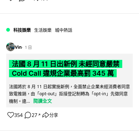
科技娛樂
生活娛樂
城中熱話
Vin
1 日
法國 8 月 11 日出新例 未經同意嚴禁
Cold Call 違規企業最高罰 345 萬
法國將於 8 月 11 日起實施新例，全面禁止企業未經消費者同意
致電推銷，由「opt-out」拒接登記制轉為「opt-in」先徵同意
閱讀全文
機制。違...
354
27
分享
↗