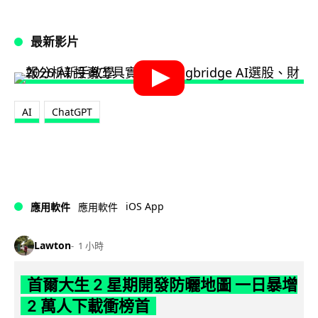
最新影片
AI
ChatGPT
iOS App
應用軟件
應用軟件
Lawton
1 小時
首爾大生 2 星期開發防曬地圖 一日暴增
2 萬人下載衝榜首