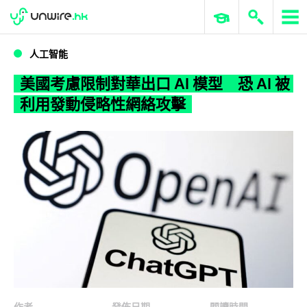
WWDC 2026
GenAI 與雲端科技專區
ERP 與商業 AI
美國考慮限制對華出口 AI 模型 恐 AI 被利用發動侵略性網絡攻擊
人工智能
美國考慮限制對華出口 AI 模型 恐 AI 被
利用發動侵略性網絡攻擊
作者
發佈日期
閱讀時間