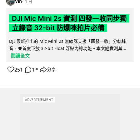
Vin
1 日
DJI Mic Mini 2s 實測 四發一收同步獨
立錄音 32-bit 防爆咪拍片必備
DJI 最新推出的 Mic Mini 2s 無線咪支援「四發一收」分軌錄
音，並首度下放 32-bit Float 浮點內錄功能。本文經實測其...
閱讀全文
251
1
分享
↗
ADVERTISEMENT