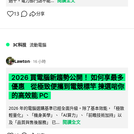
閱讀全文
過千。電力部門話不能...
13
分享
3C科技
流動電腦
Lawton
16 小時
2026 買電腦新趨勢公開！ 如何享最多
優惠 從極致便攜到電競標竿 揀選啱你
的高效能 PC
2026 年的電腦選購基準已經全面升級。除了基本效能，「極致
輕量化」、「機身美學」、「AI算力」、「前瞻技術加持」以
閱讀全文
及「品質與售後服務」 已...