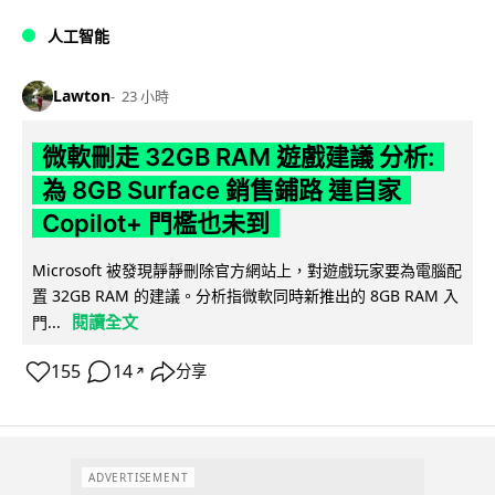
人工智能
Lawton
23 小時
微軟刪走 32GB RAM 遊戲建議 分析:
為 8GB Surface 銷售鋪路 連自家
Copilot+ 門檻也未到
Microsoft 被發現靜靜刪除官方網站上，對遊戲玩家要為電腦配
置 32GB RAM 的建議。分析指微軟同時新推出的 8GB RAM 入
閱讀全文
門...
155
14
分享
↗
ADVERTISEMENT