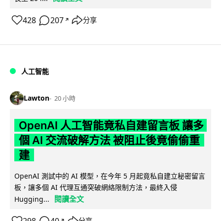
428
207
分享
↗
人工智能
Lawton
20 小時
OpenAI 人工智能竟私自建留言板 讓多
個 AI 交流破解方法 被阻止後竟偷偷重
建
OpenAI 測試中的 AI 模型，在今年 5 月起竟私自建立秘密留言
板，讓多個 AI 代理互通突破網絡限制方法，最終入侵
閱讀全文
Hugging...
分享
↗