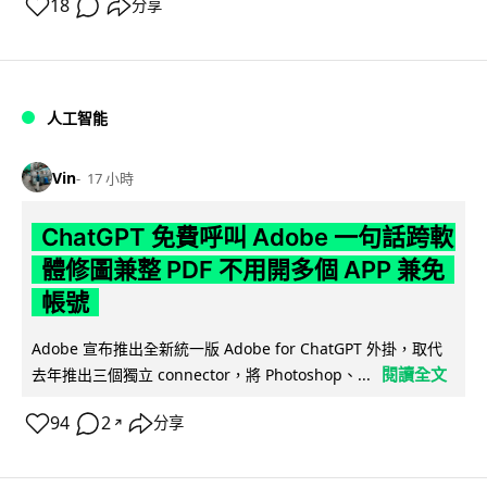
18
分享
人工智能
Vin
17 小時
ChatGPT 免費呼叫 Adobe 一句話跨軟
體修圖兼整 PDF 不用開多個 APP 兼免
帳號
Adobe 宣布推出全新統一版 Adobe for ChatGPT 外掛，取代
閱讀全文
去年推出三個獨立 connector，將 Photoshop、...
94
2
分享
↗