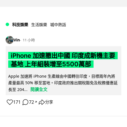
科技娛樂
生活娛樂
城中熱話
Vin
11 小時
iPhone 加速撤出中國 印度成新機主要
基地 上年組裝增至5500萬部
Apple 加速將 iPhone 生產線由中國轉往印度，目標兩年內將
產量最高 50% 移至當地。印度政府推出關稅豁免及稅務優惠延
閱讀全文
長至 204...
171
72
分享
↗