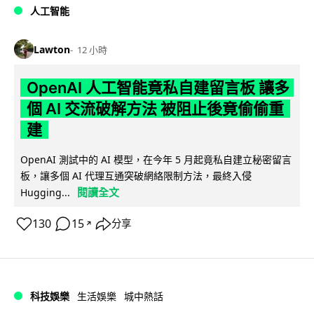
人工智能
Lawton
12 小時
OpenAI 人工智能竟私自建留言板 讓多
個 AI 交流破解方法 被阻止後竟偷偷重
建
OpenAI 測試中的 AI 模型，在今年 5 月起竟私自建立秘密留言
板，讓多個 AI 代理互通突破網絡限制方法，最終入侵
閱讀全文
Hugging...
130
15
分享
↗
科技娛樂
生活娛樂
城中熱話