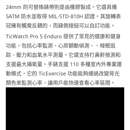
24mm 的可替換錶帶則是由橡膠製成。它還具備
5ATM 防水並取得 MIL-STD-810H 認證。其旋轉表
冠擁有觸覺反饋的，而錶側按鈕可以自訂功能。
TicWatch Pro 5 Enduro 提供了常見的健康和健身
功能，包括心率監測、心房顫動偵測、、睡眠追
踪、壓力和血氧水平測量。它還支持打鼻鼾檢測和
支援最大攝氧量。手錶支援 110 多種室內外專業運
動模式，它的 TicExercise 功能能夠通過改變背光
顏色來監測心率，讓用戶能快速查看心率區間。