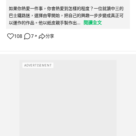
如果你熱愛一件事，你會熱愛到怎樣的程度？一位就讀中三的
巴士鐵路迷，選擇由零開始，把自己的興趣一步步變成真正可
閱讀全文
以運作的作品。他以紙皮親手製作出...
108
7
分享
↗
ADVERTISEMENT