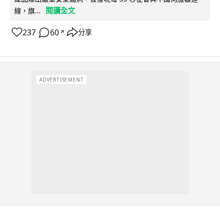
閱讀全文
線，旗...
237
60
分享
↗
ADVERTISEMENT