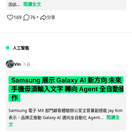
閱讀全文
因此...
169
76
分享
↗
人工智能
Vin
1 日
Samsung 展示 Galaxy AI 新方向 未來
手機毋須輸入文字 轉向 Agent 全自動操
作
Samsung 電子 MX 部門顧客體驗辦公室主管兼副總裁 Jay Kim
閱讀全
表示，品牌正推動 Galaxy AI 邁向全自動化 Agent...
文