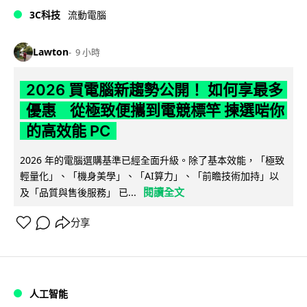
3C科技
流動電腦
Lawton
9 小時
2026 買電腦新趨勢公開！ 如何享最多
優惠 從極致便攜到電競標竿 揀選啱你
的高效能 PC
2026 年的電腦選購基準已經全面升級。除了基本效能，「極致
輕量化」、「機身美學」、「AI算力」、「前瞻技術加持」以
閱讀全文
及「品質與售後服務」 已...
分享
人工智能