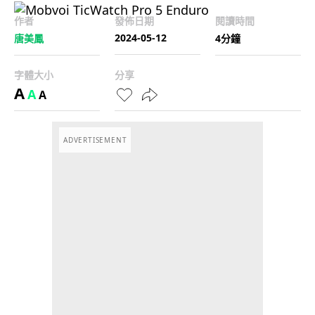
作者
發佈日期
閱讀時間
2024-05-12
唐美鳳
4分鐘
字體大小
分享
A
A
A
ADVERTISEMENT