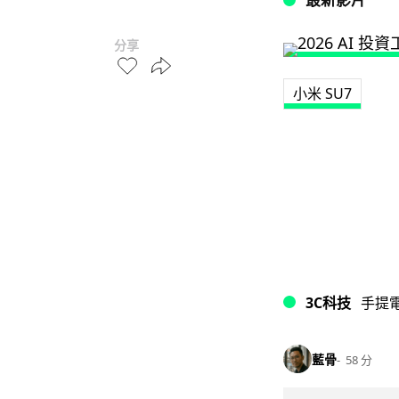
分享
小米 SU7
3C科技
手提
藍骨
58 分