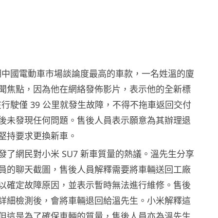
是近期中國電動車市場談論度最高的車款，一名姓溫的廈
聞焦點，因為他在網絡發佈影片，表示他的全新標
 在行駛僅 39 公里就發生故障，不得不拖車返回交付
後未發現任何問題。售後人員表示願意為其辦理退
堅持要求更換新車。
發了網民對小米 SU7 新車質量的熱議。溫先生分享
員的聊天截圖，售後人員解釋需要將車輛送回工廠
以確定故障原因，並表示暫時無法進行維修。售後
詳細檢測後，會將車輛退回給溫先生。小米解釋這
但這是為了確保車輛的質量，售後人員亦為溫先生