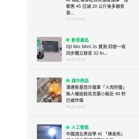
都男 45 日減 20 公斤後多器官
衰...
07.08.2026
影音產品
DJI Mic Mini 2s 實測 四發一收
同步獨立錄音 32-bi...
06.08.2026
城中熱話
澤連斯基怒斥俄軍「人肉狩獵」
無人機追殺烏克蘭小販近 40 秒
仍被炸傷
06.08.2026
人工智能
中國湖北男自學 AI 「煉金術」