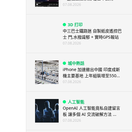
07.08.2026
3D 打印
中三巴士鐵路迷 自製紙皮遙控巴
士 門,水撥識郁 + 實時GPS報站
07.08.2026
城中熱話
iPhone 加速撤出中國 印度成新
機主要基地 上年組裝增至550...
07.08.2026
人工智能
OpenAI 人工智能竟私自建留言
板 讓多個 AI 交流破解方法 ...
07.08.2026