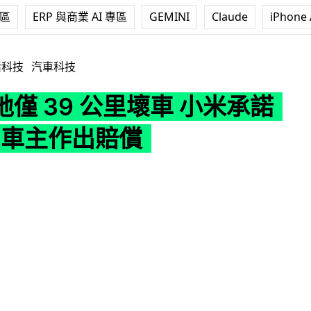
專區
ERP 與商業 AI 專區
GEMINI
Claude
iPhone 
里壞車 小米承諾向 SU7 車主作出賠償
活科技
汽車科技
僅 39 公里壞車 小米承諾
7 車主作出賠償