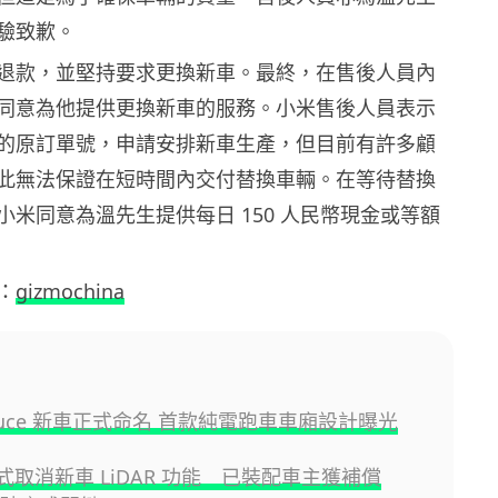
驗致歉。
退款，並堅持要求更換新車。最終，在售後人員內
同意為他提供更換新車的服務。小米售後人員表示
的原訂單號，申請安排新車生產，但目前有許多顧
此無法保證在短時間內交付替換車輛。在等待替換
小米同意為溫先生提供每日 150 人民幣現金或等額
：
gizmochina
ri Luce 新車正式命名 首款純電跑車車廂設計曝光
 正式取消新車 LiDAR 功能 已裝配車主獲補償