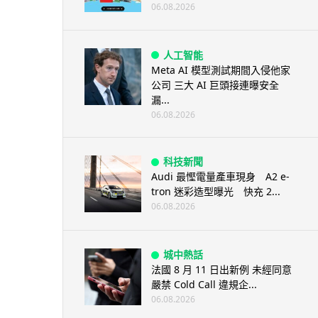
06.08.2026
人工智能
Meta AI 模型測試期間入侵他家
公司 三大 AI 巨頭接連曝安全
漏...
06.08.2026
科技新聞
Audi 最慳電量產車現身 A2 e-
tron 迷彩造型曝光 快充 2...
06.08.2026
城中熱話
法國 8 月 11 日出新例 未經同意
嚴禁 Cold Call 違規企...
06.08.2026