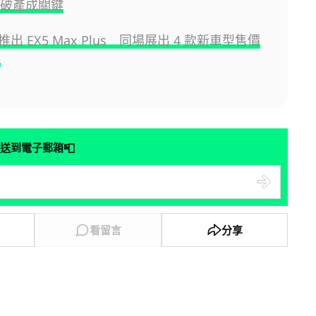
ar 破產成關鍵
出 EX5 Max Plus 同場展出 4 款新車型售價
起
📮
送到電子郵箱
看留言
分享