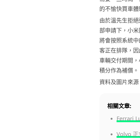
的不愉快買車體
由於溫先生拒絕
部申請下，小米
將會按照系統中
客正在排隊，因
車輛交付期間，
積分作為補償。
資料及圖片來源
相關文章:
Ferra
Volvo