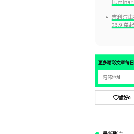
Lumin
吉利汽車推
23.9 萬
更多精彩文章每日
讚好
0
最新影片