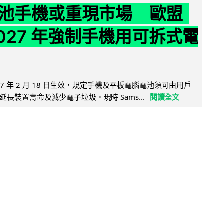
池手機或重現市場 歐盟
2027 年強制手機用可拆式電
27 年 2 月 18 日生效，規定手機及平板電腦電池須可由用戶
長裝置壽命及減少電子垃圾。現時 Sams...
閱讀全文