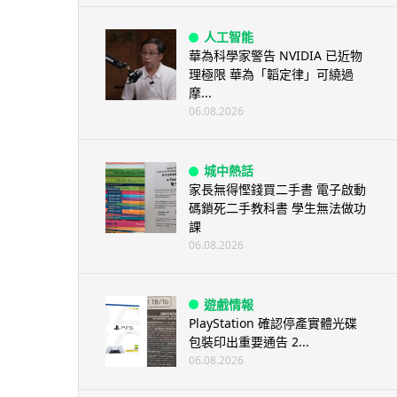
人工智能
華為科學家警告 NVIDIA 已近物
理極限 華為「韜定律」可繞過
摩...
06.08.2026
城中熱話
家長無得慳錢買二手書 電子啟動
碼鎖死二手教科書 學生無法做功
課
06.08.2026
遊戲情報
PlayStation 確認停產實體光碟
包裝印出重要通告 2...
06.08.2026