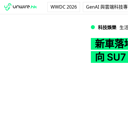
WWDC 2026
GenAI 與雲端科技
新車落地僅 39 公
科技娛樂
生
新車落地
向 SU