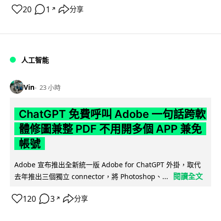
20
1
分享
↗
人工智能
Vin
23 小時
ChatGPT 免費呼叫 Adobe 一句話跨軟
體修圖兼整 PDF 不用開多個 APP 兼免
帳號
Adobe 宣布推出全新統一版 Adobe for ChatGPT 外掛，取代
閱讀全文
去年推出三個獨立 connector，將 Photoshop、...
120
3
分享
↗