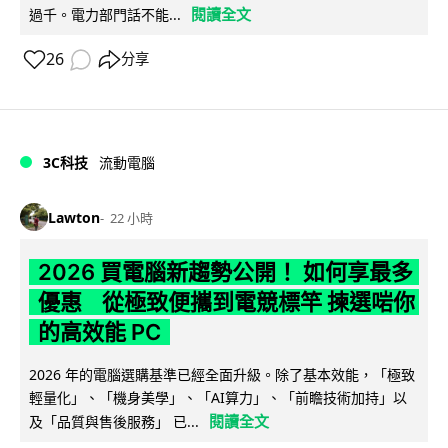
閱讀全文
過千。電力部門話不能...
26
分享
3C科技
流動電腦
Lawton
22 小時
2026 買電腦新趨勢公開！ 如何享最多
優惠 從極致便攜到電競標竿 揀選啱你
的高效能 PC
2026 年的電腦選購基準已經全面升級。除了基本效能，「極致
輕量化」、「機身美學」、「AI算力」、「前瞻技術加持」以
閱讀全文
及「品質與售後服務」 已...