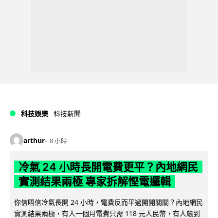
科技娛樂
科技新聞
arthur
8 小時
冷氣 24 小時長開電費更平？內地網民
實測結果兩極 專家拆解慳電邏輯
你信唔信冷氣長開 24 小時，電費反而平過開開關關？內地網民
實測結果兩極，有人一個月電費只需 118 元人民幣，有人飆到