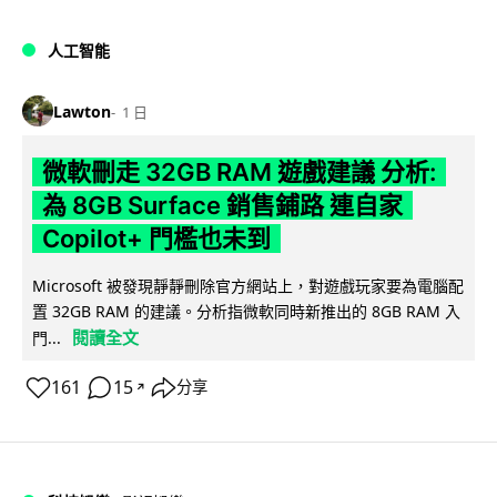
人工智能
Lawton
1 日
微軟刪走 32GB RAM 遊戲建議 分析:
為 8GB Surface 銷售鋪路 連自家
Copilot+ 門檻也未到
Microsoft 被發現靜靜刪除官方網站上，對遊戲玩家要為電腦配
置 32GB RAM 的建議。分析指微軟同時新推出的 8GB RAM 入
閱讀全文
門...
161
15
分享
↗