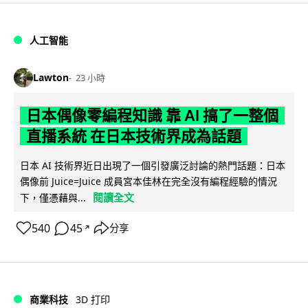
人工智能
Lawton
23 小時
日本偶像零編程知識 靠 AI 搞了一整個
直播系統 在日本技術界成為話題
日本 AI 技術界近日出現了一個引發廣泛討論的熱門話題：日本
偶像前 Juice=Juice 成員宮本佳林在完全沒有編程經驗的情況
閱讀全文
下，僅憑藉與...
540
45
分享
↗
商業科技
3D 打印