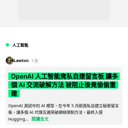
人工智能
Lawton
1 日
OpenAI 人工智能竟私自建留言板 讓多
個 AI 交流破解方法 被阻止後竟偷偷重
建
OpenAI 測試中的 AI 模型，在今年 5 月起竟私自建立秘密留言
板，讓多個 AI 代理互通突破網絡限制方法，最終入侵
閱讀全文
Hugging...