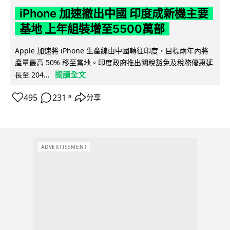
iPhone 加速撤出中國 印度成新機主要
基地 上年組裝增至5500萬部
Apple 加速將 iPhone 生產線由中國轉往印度，目標兩年內將
產量最高 50% 移至當地。印度政府推出關稅豁免及稅務優惠延
閱讀全文
長至 204...
495
231
分享
↗
ADVERTISEMENT