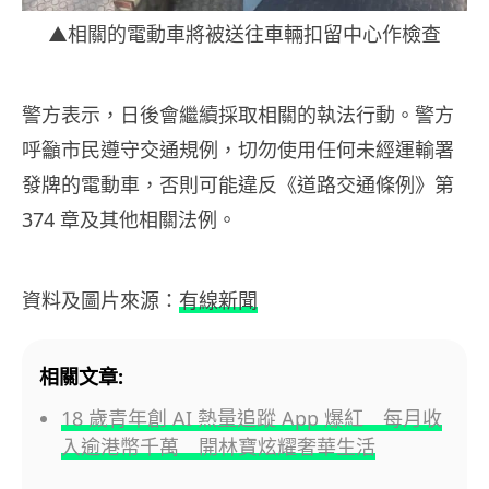
▲相關的電動車將被送往車輛扣留中心作檢查
警方表示，日後會繼續採取相關的執法行動。警方
呼籲市民遵守交通規例，切勿使用任何未經運輸署
發牌的電動車，否則可能違反《道路交通條例》第
374 章及其他相關法例。
資料及圖片來源：
有線新聞
相關文章:
18 歲青年創 AI 熱量追蹤 App 爆紅 每月收
入逾港幣千萬 開林寶炫耀奢華生活