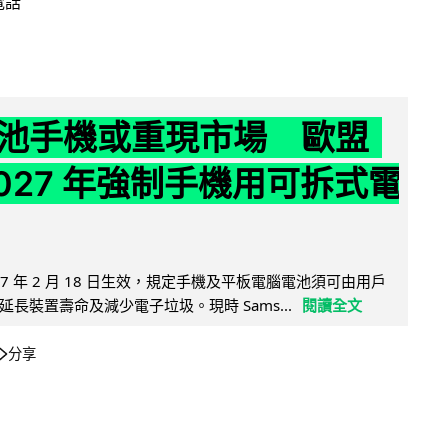
電話
池手機或重現市場 歐盟
2027 年強制手機用可拆式電
27 年 2 月 18 日生效，規定手機及平板電腦電池須可由用戶
長裝置壽命及減少電子垃圾。現時 Sams...
閱讀全文
分享