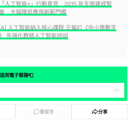
「人工智能+」行動意見 2035 年全面建成智
會 大幅降低應用創新門檻
 AI 人工智能納入核心課程 正編訂《中小學數字
》 先強化教師人工智能培訓
📮
送到電子郵箱
看留言
分享