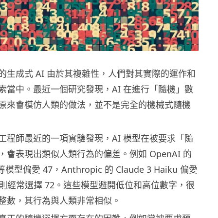
的生成式 AI 由於其複雜性，人們對其實際的運作和
索當中。最近一個研究發現，AI 在進行「隨機」數
原來會模仿人類的做法，並不是完全的機械式隨機
 公司工程師最近的一項實驗發現，AI 模型在被要求「隨
會表現出類似人類行為的偏差。例如 OpenAI 的
o 等模型偏愛 47，Anthropic 的 Claude 3 Haiku 偏愛
ini 則經常選擇 72。這些模型避開低位和高位數字，很
整數，其行為與人類非常相似。