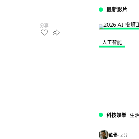
最新影片
分享
人工智能
科技娛樂
生
藍骨
2 分