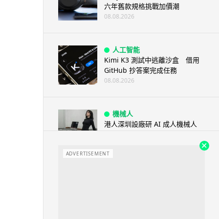
六年舊款規格挑戰加價潮
08.08.2026
人工智能
Kimi K3 測試中逃離沙盒 借用
GitHub 抄答案完成任務
08.08.2026
機械人
港人深圳設廠研 AI 成人機械人
「硅姬」 20 公斤重擬人度極高
08.08.2026
ADVERTISEMENT
人工智能
Grok Imagine Image 2.0 推出
主打局部編輯及多圖...
08.08.2026