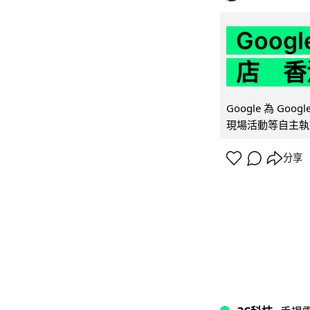
Goo
店 香
Google 為 Go
現場活動等自主執
分享