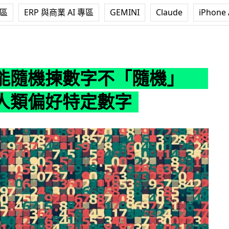
專區
ERP 與商業 AI 專區
GEMINI
Claude
iPhone 
字不「隨機」 會模仿人類偏好特定數字
能隨機揀數字不「隨機」
人類偏好特定數字