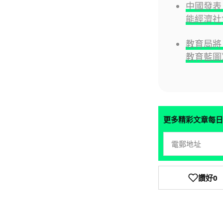
中國發表
能經濟社
教育局將
教育藍圖
更多精彩文章每日
讚好
0