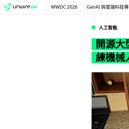
WWDC 2026
GenAI 與雲端科技
開源大型模擬框架 
人工智能
開源大型
練機械