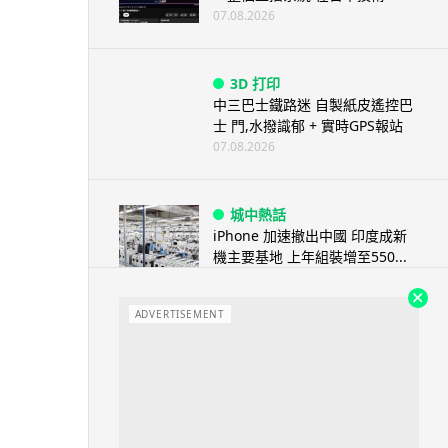
07.08.2026
3D 打印
中三巴士鐵路迷 自製紙皮遙控巴
士 門,水撥識郁 + 實時GPS報站
07.08.2026
城中熱話
iPhone 加速撤出中國 印度成新
機主要基地 上年組裝增至550...
07.08.2026
ADVERTISEMENT
人工智能
OpenAI 人工智能竟私自建留言
板 讓多個 AI 交流破解方法 ...
07.08.2026