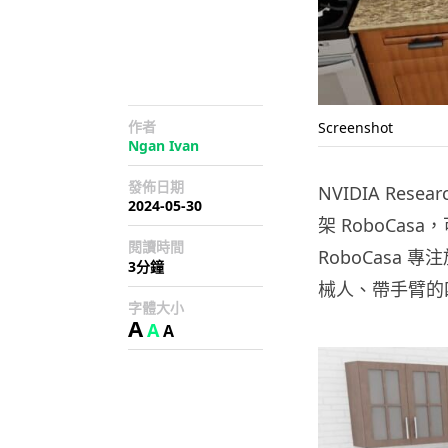
作者
Screenshot
Ngan Ivan
發佈日期
NVIDIA Re
2024-05-30
架 RoboCa
閱讀時間
RoboCasa
3分鐘
械人、帶手臂的
字體大小
A
A
A