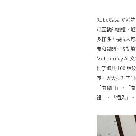
RoboCasa 
可互動的櫥櫃、爐
多樣性。機械人可
開和關閉、轉動爐灶
MidJourne
供了總共 100
庫，大大提升了訓練
「開關門」、「開
鈕」、「插入」、