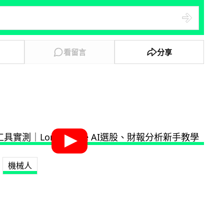
看留言
分享
機械人