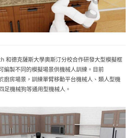
search 和德克薩斯大學奧斯汀分校合作研發大型模擬框
sa，可編製不同的模擬場景供機械人訓練。目前
 專注於廚房場景，訓練單臂移動平台機械人、類人型機
四足機械狗等通用型機械人。