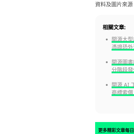
資料及圖片來源
相關文章:
開源大型語
憑證恐外
開源圖書館
分階段發
開源 AI
商標索償
更多精彩文章每日