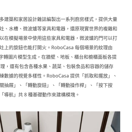
參考許多建築和家居設計雜誌編製出一系列廚房樣式，提供大量
灶、水槽、微波爐等家具和電器，還原現實世界的複雜和
以在模擬場景中使用這些家具和電器，微波爐的門可以打
上的旋鈕也能打開火。RoboCasa 每個場景的紋理由
y AI 文字轉圖片模型生成，在牆壁、地板、櫃台和櫥櫃面板各提
 種紋理，還有包含各種水果、蔬菜、包裝食品和容器的儲存
數據的視覺多樣性。RoboCasa 提供「抓取和擺放」、
關抽屜」、「轉動旋鈕」、「轉動操作桿」、「按下按
「導航」共 8 種基礎動作來建構模塊。