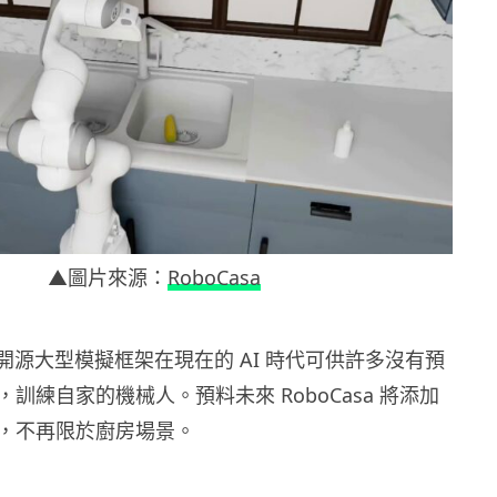
▲圖片來源：
RoboCasa
 這個開源大型模擬框架在現在的 AI 時代可供許多沒有預
訓練自家的機械人。預料未來 RoboCasa 將添加
，不再限於廚房場景。