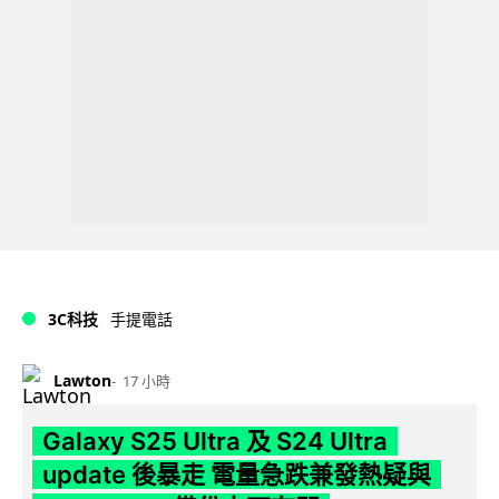
3C科技
手提電話
Lawton
17 小時
Galaxy S25 Ultra 及 S24 Ultra
update 後暴走 電量急跌兼發熱疑與