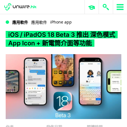
WWDC 2026
GenAI 與雲端科技專區
ERP 與商業 AI
iOS / iPadOS 18 Beta 3 推出 深色模式 App Icon + 新電筒介面等功能
iPhone app
應用軟件
應用軟件
iOS / iPadOS 18 Beta 3 推出 深色模式
App Icon + 新電筒介面等功能
作者
發佈日期
閱讀時間