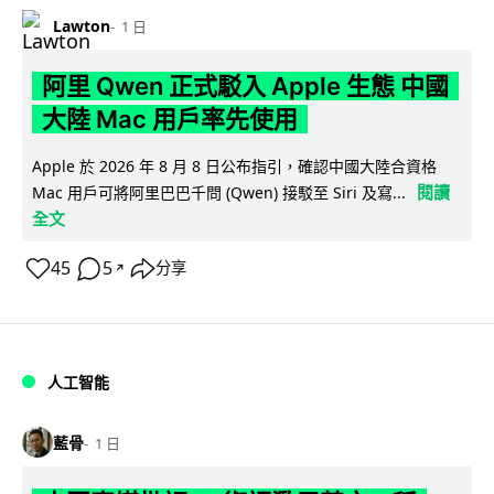
Lawton
1 日
阿里 Qwen 正式駁入 Apple 生態 中國
大陸 Mac 用戶率先使用
Apple 於 2026 年 8 月 8 日公布指引，確認中國大陸合資格
閱讀
Mac 用戶可將阿里巴巴千問 (Qwen) 接駁至 Siri 及寫...
全文
45
5
分享
↗
人工智能
藍骨
1 日