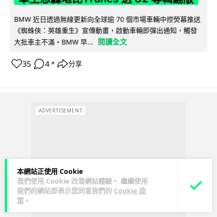
BMW 近日透過無線更新向全球逾 70 個市場車輛中控熒幕推送
《蜘蛛俠：英雄重生》宣傳動畫，啟動車輛即彈出通知，觸發
閱讀全文
大批車主不滿。BMW 早...
35
4
分享
↗
ADVERTISEMENT
本網站正使用 Cookie
我們使用 Cookie 改善網站體驗。 繼續使用
我們的網站即表示您同意我們的
Cookie 政
策
。