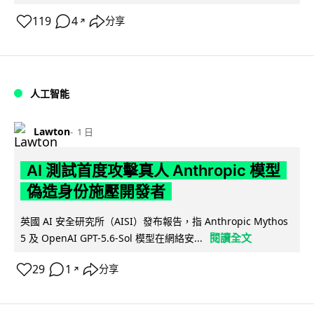
119
4
分享
↗
人工智能
Lawton
1 日
AI 測試首度攻擊真人 Anthropic 模型
偽造身份施壓開發者
英國 AI 安全研究所（AISI）發布報告，指 Anthropic Mythos
閱讀全文
5 及 OpenAI GPT-5.6-Sol 模型在網絡安...
29
1
分享
↗