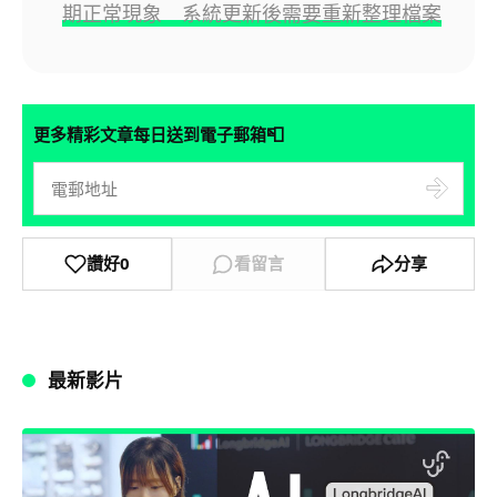
期正常現象 系統更新後需要重新整理檔案
📮
更多精彩文章每日送到電子郵箱
讚好
0
看留言
分享
最新影片