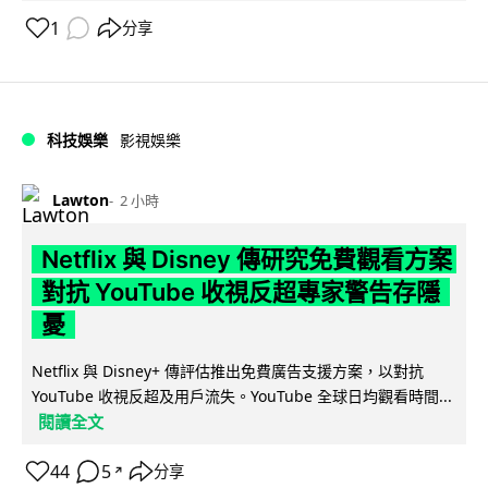
1
分享
科技娛樂
影視娛樂
Lawton
2 小時
Netflix 與 Disney 傳研究免費觀看方案
對抗 YouTube 收視反超專家警告存隱
憂
Netflix 與 Disney+ 傳評估推出免費廣告支援方案，以對抗
YouTube 收視反超及用戶流失。YouTube 全球日均觀看時間...
閱讀全文
44
5
分享
↗