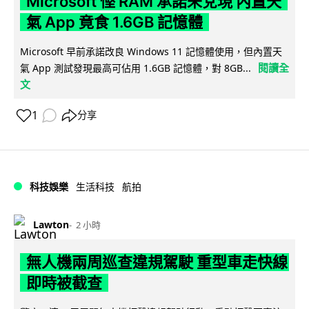
Microsoft 慳 RAM 承諾未兌現 內置天
氣 App 竟食 1.6GB 記憶體
Microsoft 早前承諾改良 Windows 11 記憶體使用，但內置天
閱讀全
氣 App 測試發現最高可佔用 1.6GB 記憶體，對 8GB...
文
1
分享
科技娛樂
生活科技
航拍
Lawton
2 小時
無人機兩周巡查違規駕駛 重型車走快線
即時被截查