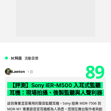
3C科技
流動音樂
89
Lawton
1 日
【評測】Sony IER-M500 入耳式監聽
耳機：現場拍攝、後製監聽與人聲利器
談到專業混音專用的聲音監聽耳機，Sony 經典 MDR-7506 到
MDR-M1 專業錄音室耳機都為人熟悉。而現在舞台製作者與創