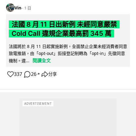
Vin
1 日
法國 8 月 11 日出新例 未經同意嚴禁
Cold Call 違規企業最高罰 345 萬
法國將於 8 月 11 日起實施新例，全面禁止企業未經消費者同意
致電推銷，由「opt-out」拒接登記制轉為「opt-in」先徵同意
閱讀全文
機制。違...
337
26
分享
↗
ADVERTISEMENT