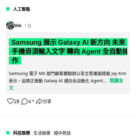
人工智能
Vin
1 日
Samsung 展示 Galaxy AI 新方向 未來
手機毋須輸入文字 轉向 Agent 全自動操
作
Samsung 電子 MX 部門顧客體驗辦公室主管兼副總裁 Jay Kim
閱讀全
表示，品牌正推動 Galaxy AI 邁向全自動化 Agent...
文
28
4
分享
↗
科技娛樂
生活娛樂
城中熱話