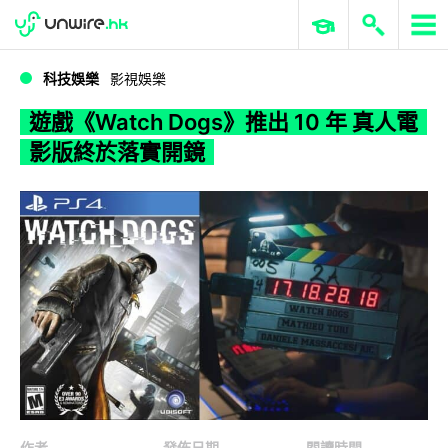
WWDC 2026
GenAI 與雲端科技專區
ERP 與商業 AI
遊戲《Watch Dogs》推出 10 年 真人電影版終於落實開鏡
科技娛樂
影視娛樂
遊戲《Watch Dogs》推出 10 年 真人電
影版終於落實開鏡
作者
發佈日期
閱讀時間