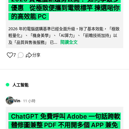
優惠 從極致便攜到電競標竿 揀選啱你
的高效能 PC
2026 年的電腦選購基準已經全面升級。除了基本效能，「極致
輕量化」、「機身美學」、「AI算力」、「前瞻技術加持」以
閱讀全文
及「品質與售後服務」 已...
7
分享
人工智能
Vin
11 小時
ChatGPT 免費呼叫 Adobe 一句話跨軟
體修圖兼整 PDF 不用開多個 APP 兼免