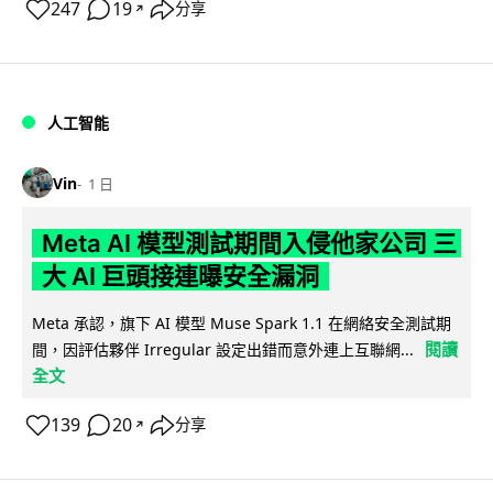
247
19
分享
↗
人工智能
Vin
1 日
Meta AI 模型測試期間入侵他家公司 三
大 AI 巨頭接連曝安全漏洞
Meta 承認，旗下 AI 模型 Muse Spark 1.1 在網絡安全測試期
閱讀
間，因評估夥伴 Irregular 設定出錯而意外連上互聯網...
全文
139
20
分享
↗