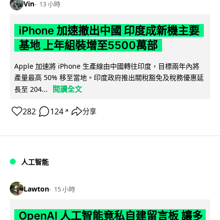
Vin
13 小時
iPhone 加速撤出中國 印度成新機主要
基地 上年組裝增至5500萬部
Apple 加速將 iPhone 生產線由中國轉往印度，目標兩年內將
產量最高 50% 移至當地。印度政府推出關稅豁免及稅務優惠延
閱讀全文
長至 204...
282
124
分享
↗
人工智能
Lawton
15 小時
OpenAI 人工智能竟私自建留言板 讓多