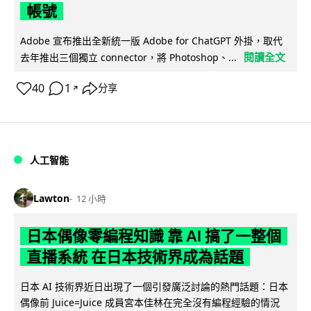
帳號
Adobe 宣布推出全新統一版 Adobe for ChatGPT 外掛，取代
閱讀全文
去年推出三個獨立 connector，將 Photoshop、...
40
1
分享
↗
人工智能
Lawton
12 小時
日本偶像零編程知識 靠 AI 搞了一整個
直播系統 在日本技術界成為話題
日本 AI 技術界近日出現了一個引發廣泛討論的熱門話題：日本
偶像前 Juice=Juice 成員宮本佳林在完全沒有編程經驗的情況