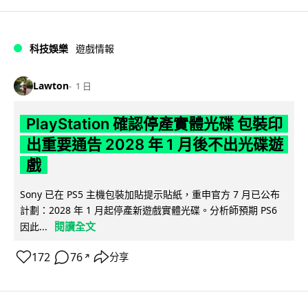
科技娛樂
遊戲情報
Lawton
1 日
PlayStation 確認停產實體光碟 包裝印
出重要通告 2028 年 1 月後不出光碟遊
戲
Sony 已在 PS5 主機包裝加貼提示貼紙，重申官方 7 月已公布
計劃：2028 年 1 月起停產新遊戲實體光碟。分析師預期 PS6
閱讀全文
因此...
172
76
分享
↗