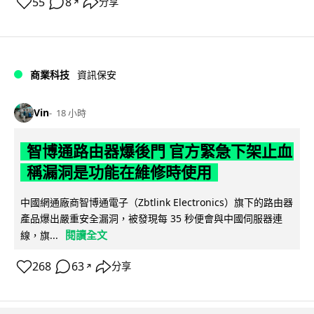
55
8
分享
↗
商業科技
資訊保安
Vin
18 小時
智博通路由器爆後門 官方緊急下架止血
稱漏洞是功能在維修時使用
中國網通廠商智博通電子（Zbtlink Electronics）旗下的路由器
產品爆出嚴重安全漏洞，被發現每 35 秒便會與中國伺服器連
閱讀全文
線，旗...
268
63
分享
↗