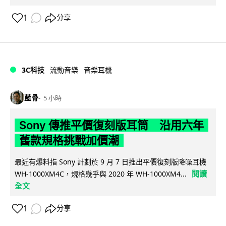
1
分享
3C科技
流動音樂
音樂耳機
藍骨
5 小時
Sony 傳推平價復刻版耳筒 沿用六年
舊款規格挑戰加價潮
最近有爆料指 Sony 計劃於 9 月 7 日推出平價復刻版降噪耳機
閱讀
WH-1000XM4C，規格幾乎與 2020 年 WH-1000XM4...
全文
1
分享