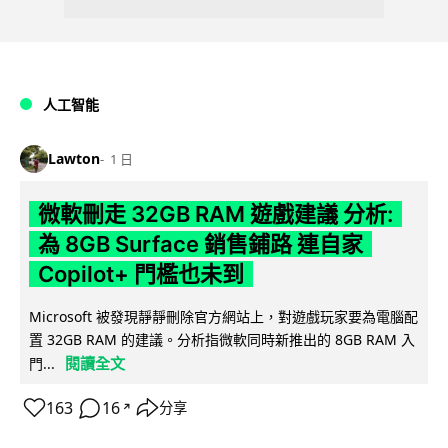
人工智能
Lawton
1 日
微軟刪走 32GB RAM 遊戲建議 分析:
為 8GB Surface 銷售鋪路 連自家
Copilot+ 門檻也未到
Microsoft 被發現靜靜刪除官方網站上，對遊戲玩家要為電腦配
置 32GB RAM 的建議。分析指微軟同時新推出的 8GB RAM 入
閱讀全文
門...
163
16
分享
↗