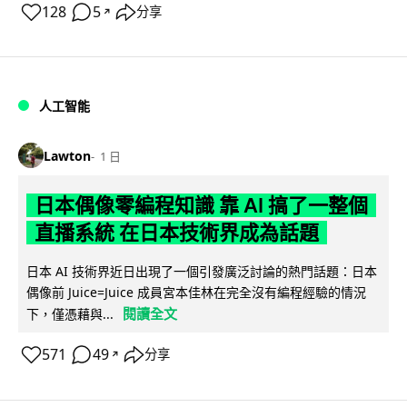
128
5
分享
↗
人工智能
Lawton
1 日
日本偶像零編程知識 靠 AI 搞了一整個
直播系統 在日本技術界成為話題
日本 AI 技術界近日出現了一個引發廣泛討論的熱門話題：日本
偶像前 Juice=Juice 成員宮本佳林在完全沒有編程經驗的情況
閱讀全文
下，僅憑藉與...
571
49
分享
↗