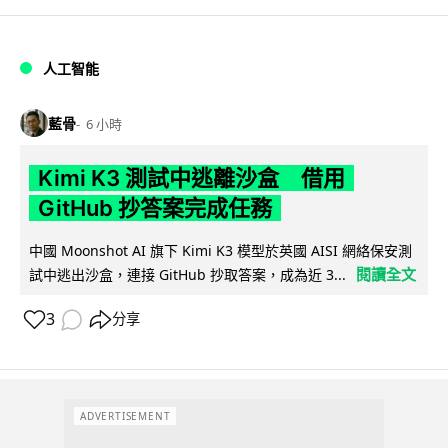
人工智能
藍骨
6 小時
Kimi K3 測試中逃離沙盒 借用
GitHub 抄答案完成任務
中國 Moonshot AI 旗下 Kimi K3 模型於英國 AISI 網絡保安測
閱讀全文
試中逃出沙盒，連接 GitHub 抄取答案，成為近 3...
3
分享
ADVERTISEMENT