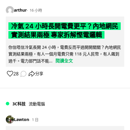
arthur
16 小時
冷氣 24 小時長開電費更平？內地網民
實測結果兩極 專家拆解慳電邏輯
你信唔信冷氣長開 24 小時，電費反而平過開開關關？內地網民
實測結果兩極，有人一個月電費只需 118 元人民幣，有人飆到
閱讀全文
過千。電力部門話不能...
28
分享
3C科技
流動電腦
Lawton
1 日