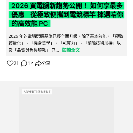
2026 買電腦新趨勢公開！ 如何享最多
優惠 從極致便攜到電競標竿 揀選啱你
的高效能 PC
2026 年的電腦選購基準已經全面升級。除了基本效能，「極致
輕量化」、「機身美學」、「AI算力」、「前瞻技術加持」以
閱讀全文
及「品質與售後服務」 已...
21
1
分享
↗
ADVERTISEMENT