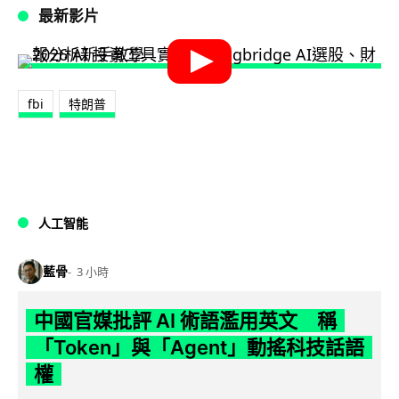
最新影片
fbi
特朗普
人工智能
藍骨
3 小時
中國官媒批評 AI 術語濫用英文 稱
「Token」與「Agent」動搖科技話語
權