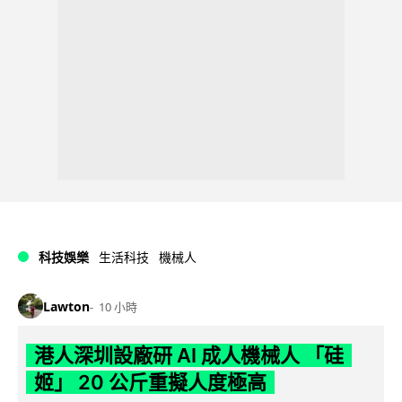
科技娛樂
生活科技
機械人
Lawton
10 小時
港人深圳設廠研 AI 成人機械人 「硅
姬」 20 公斤重擬人度極高