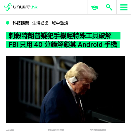
WWDC 2026
GenAI 與雲端科技專區
ERP 與商業 AI
刺殺特朗普疑犯手機經特殊工具破解 FBI 只用 40 分鐘解鎖其 Android 手機
科技娛樂
生活娛樂
城中熱話
刺殺特朗普疑犯手機經特殊工具破解
FBI 只用 40 分鐘解鎖其 Android 手機
作者
發佈日期
閱讀時間