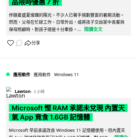
品限時優惠 7 折
伴隨着盛夏燦爛的陽光，不少人已著手規劃豐富的暑期活動。
然而，父母在忙碌工作、日常外出，或將孩子交由家中長輩與
閱讀全文
保母照顧時，對孩子總是十分牽掛。...
分享
Windows 11
應用軟件
應用軟件
Lawton
2 小時
Microsoft 慳 RAM 承諾未兌現 內置天
氣 App 竟食 1.6GB 記憶體
Microsoft 早前承諾改良 Windows 11 記憶體使用，但內置天