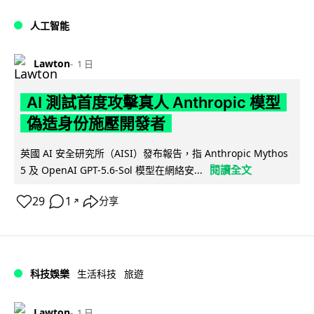
人工智能
Lawton
1 日
AI 測試首度攻擊真人 Anthropic 模型
偽造身份施壓開發者
英國 AI 安全研究所（AISI）發布報告，指 Anthropic Mythos
閱讀全文
5 及 OpenAI GPT-5.6-Sol 模型在網絡安...
29
1
分享
↗
科技娛樂
生活科技
旅遊
Lawton
1 日