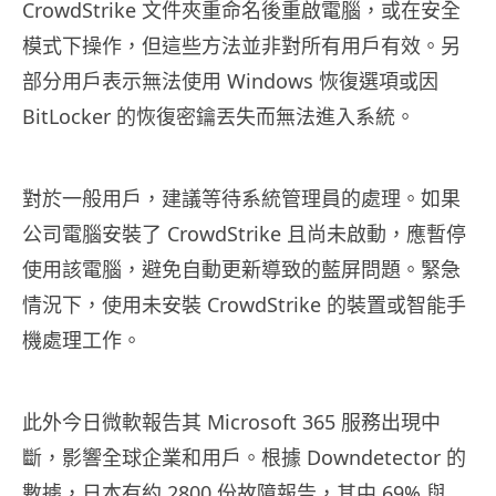
CrowdStrike 文件夾重命名後重啟電腦，或在安全
模式下操作，但這些方法並非對所有用戶有效。另
部分用戶表示無法使用 Windows 恢復選項或因
BitLocker 的恢復密鑰丟失而無法進入系統。
對於一般用戶，建議等待系統管理員的處理。如果
公司電腦安裝了 CrowdStrike 且尚未啟動，應暫停
使用該電腦，避免自動更新導致的藍屏問題。緊急
情況下，使用未安裝 CrowdStrike 的裝置或智能手
機處理工作。
此外今日微軟報告其 Microsoft 365 服務出現中
斷，影響全球企業和用戶。根據 Downdetector 的
數據，日本有約 2800 份故障報告，其中 69% 與