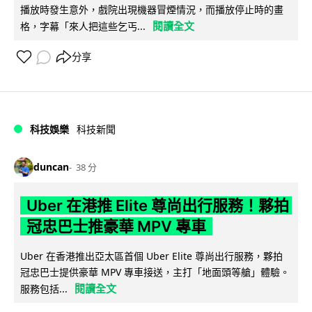
播放時發生意外，戲院出現機器冒煙情況，而播放停止時的畫
閱讀全文
格，字幕「來人把這些乞丐...
分享
科技娛樂
科技新聞
duncan
38 分
Uber 在港推 Elite 尊尚出行服務！夥拍
冠忠巴士推豪華 MPV 專車
Uber 在香港推出亞太區首個 Uber Elite 尊尚出行服務，夥拍
冠忠巴士提供豪華 MPV 專車接送，主打「地面頭等艙」體驗。
閱讀全文
服務包括...