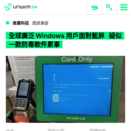
WWDC 2026
GenAI 與雲端科技專區
ERP 與商業 AI
全球廣泛 Windows 用戶面對藍屏 疑似一款防毒軟件累事
商業科技
資訊保安
全球廣泛 Windows 用戶面對藍屏 疑似
一款防毒軟件累事
作者
發佈日期
閱讀時間