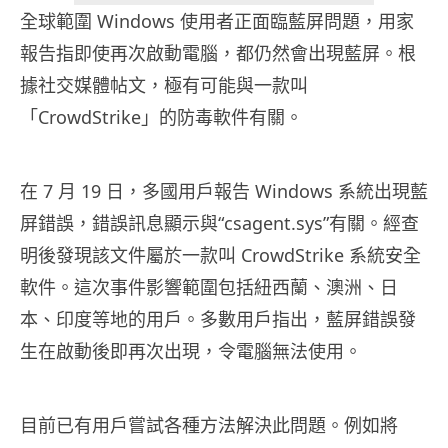
全球範圍 Windows 使用者正面臨藍屏問題，用家
報告指即使再次啟動電腦，都仍然會出現藍屏。根
據社交媒體帖文，極有可能與一款叫
「CrowdStrike」的防毒軟件有關。
在 7 月 19 日，多國用戶報告 Windows 系統出現藍
屏錯誤，錯誤訊息顯示與“csagent.sys”有關。經查
明後發現該文件屬於一款叫 CrowdStrike 系統安全
軟件。這次事件影響範圍包括紐西蘭、澳洲、日
本、印度等地的用戶。多數用戶指出，藍屏錯誤發
生在啟動後即再次出現，令電腦無法使用。
目前已有用戶嘗試各種方法解決此問題。例如將