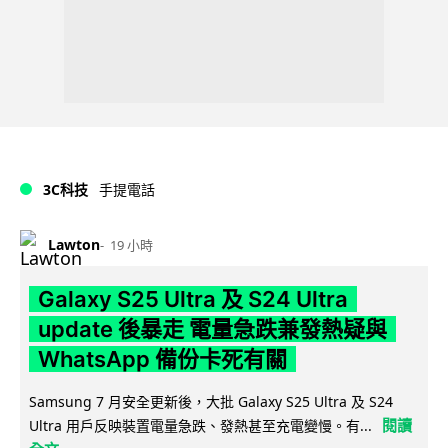
3C科技
手提電話
Lawton
19 小時
Galaxy S25 Ultra 及 S24 Ultra
update 後暴走 電量急跌兼發熱疑與
WhatsApp 備份卡死有關
Samsung 7 月安全更新後，大批 Galaxy S25 Ultra 及 S24
閱讀
Ultra 用戶反映裝置電量急跌、發熱甚至充電變慢。有...