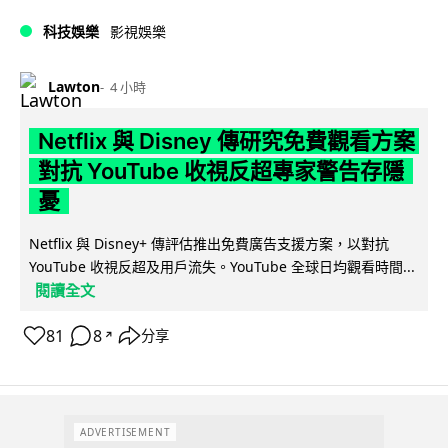
科技娛樂
影視娛樂
Lawton
4 小時
Netflix 與 Disney 傳研究免費觀看方案
對抗 YouTube 收視反超專家警告存隱
憂
Netflix 與 Disney+ 傳評估推出免費廣告支援方案，以對抗
YouTube 收視反超及用戶流失。YouTube 全球日均觀看時間...
閱讀全文
81
8
分享
↗
ADVERTISEMENT