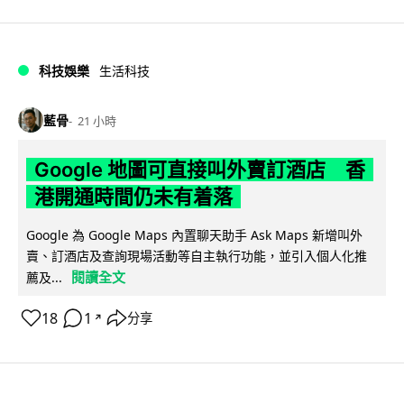
科技娛樂
生活科技
藍骨
21 小時
Google 地圖可直接叫外賣訂酒店 香
港開通時間仍未有着落
Google 為 Google Maps 內置聊天助手 Ask Maps 新增叫外
賣、訂酒店及查詢現場活動等自主執行功能，並引入個人化推
閱讀全文
薦及...
18
1
分享
↗