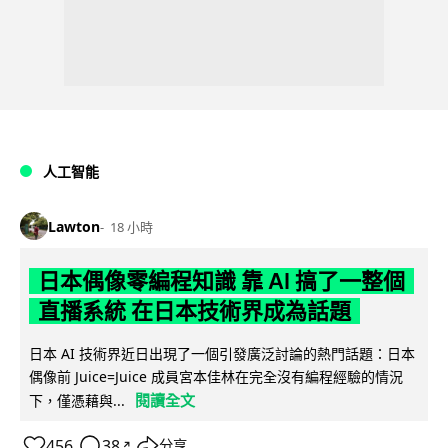
人工智能
Lawton
18 小時
日本偶像零編程知識 靠 AI 搞了一整個
直播系統 在日本技術界成為話題
日本 AI 技術界近日出現了一個引發廣泛討論的熱門話題：日本
偶像前 Juice=Juice 成員宮本佳林在完全沒有編程經驗的情況
閱讀全文
下，僅憑藉與...
456
38
分享
↗