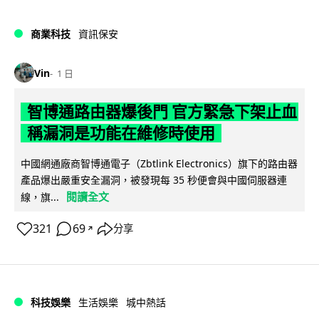
商業科技
資訊保安
Vin
1 日
智博通路由器爆後門 官方緊急下架止血
稱漏洞是功能在維修時使用
中國網通廠商智博通電子（Zbtlink Electronics）旗下的路由器
產品爆出嚴重安全漏洞，被發現每 35 秒便會與中國伺服器連
閱讀全文
線，旗...
321
69
分享
↗
科技娛樂
生活娛樂
城中熱話