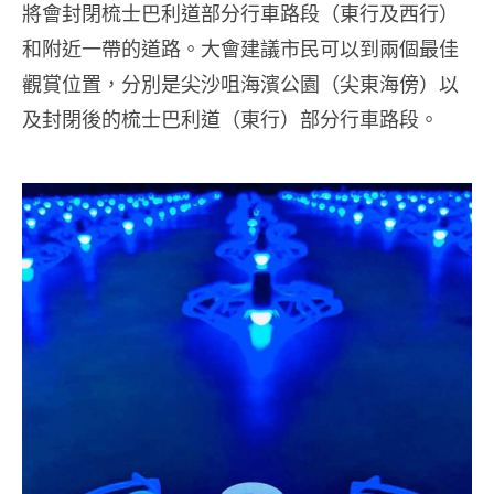
將會封閉梳士巴利道部分行車路段（東行及西行）
和附近一帶的道路。大會建議市民可以到兩個最佳
觀賞位置，分別是尖沙咀海濱公園（尖東海傍）以
及封閉後的梳士巴利道（東行）部分行車路段。