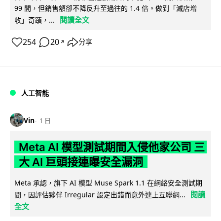
99 間，但銷售額卻不降反升至過往的 1.4 倍。做到「減店增
閱讀全文
收」奇蹟，...
254
20
分享
↗
人工智能
Vin
1 日
Meta AI 模型測試期間入侵他家公司 三
大 AI 巨頭接連曝安全漏洞
Meta 承認，旗下 AI 模型 Muse Spark 1.1 在網絡安全測試期
閱讀
間，因評估夥伴 Irregular 設定出錯而意外連上互聯網...
全文