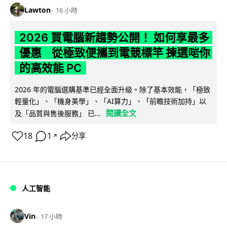
Lawton
16 小時
2026 買電腦新趨勢公開！ 如何享最多
優惠 從極致便攜到電競標竿 揀選啱你
的高效能 PC
2026 年的電腦選購基準已經全面升級。除了基本效能，「極致
輕量化」、「機身美學」、「AI算力」、「前瞻技術加持」以
閱讀全文
及「品質與售後服務」 已...
18
1
分享
↗
人工智能
Vin
17 小時