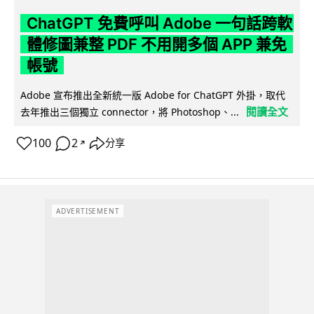
ChatGPT 免費呼叫 Adobe 一句話跨軟
體修圖兼整 PDF 不用開多個 APP 兼免
帳號
Adobe 宣布推出全新統一版 Adobe for ChatGPT 外掛，取代
閱讀全文
去年推出三個獨立 connector，將 Photoshop、...
100
2
分享
↗
ADVERTISEMENT