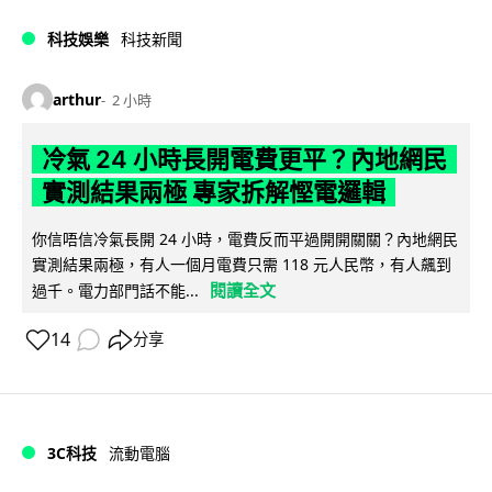
科技娛樂
科技新聞
arthur
2 小時
冷氣 24 小時長開電費更平？內地網民
實測結果兩極 專家拆解慳電邏輯
你信唔信冷氣長開 24 小時，電費反而平過開開關關？內地網民
實測結果兩極，有人一個月電費只需 118 元人民幣，有人飆到
閱讀全文
過千。電力部門話不能...
14
分享
3C科技
流動電腦