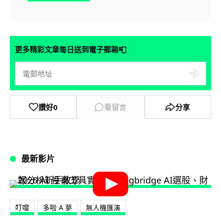
📮
更多精彩文章每日送到電子郵箱
讚好
0
看留言
分享
最新影片
叮噹
多啦 A 夢
無人機匯演