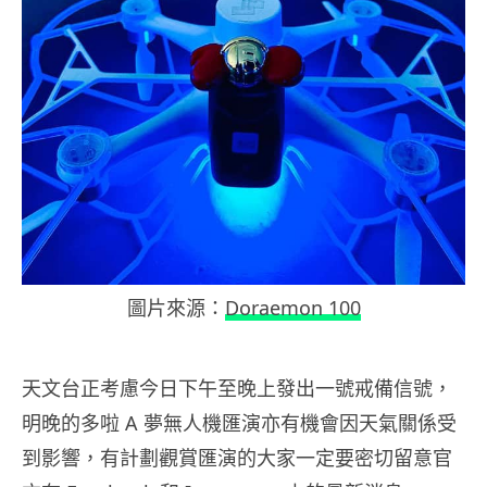
圖片來源：
Doraemon 100
天文台正考慮今日下午至晚上發出一號戒備信號，
明晚的多啦 A 夢無人機匯演亦有機會因天氣關係受
到影響，有計劃觀賞匯演的大家一定要密切留意官