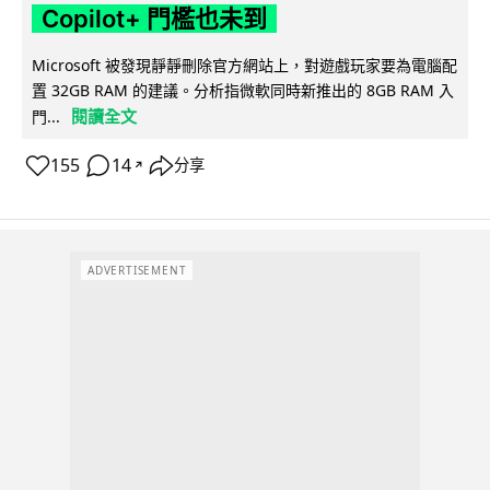
Copilot+ 門檻也未到
Microsoft 被發現靜靜刪除官方網站上，對遊戲玩家要為電腦配
置 32GB RAM 的建議。分析指微軟同時新推出的 8GB RAM 入
閱讀全文
門...
155
14
分享
↗
ADVERTISEMENT