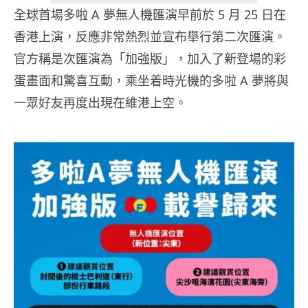
全球首場多啦 A 夢無人機匯演早前於 5 月 25 日在
香港上演，反應非常熱烈並宣布舉行第二次匯演。
官方稱是次匯演為「加強版」，加入了新登場的彩
蛋畫面和驚喜互動，乘坐着時光機的多啦 A 夢將與
一眾好友再度出現在維港上空。