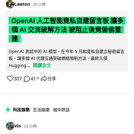
Lawton
20 小時
OpenAI 人工智能竟私自建留言板 讓多
個 AI 交流破解方法 被阻止後竟偷偷重
建
OpenAI 測試中的 AI 模型，在今年 5 月起竟私自建立秘密留言
板，讓多個 AI 代理互通突破網絡限制方法，最終入侵
閱讀全文
Hugging...
307
41
分享
↗
科技娛樂
生活娛樂
城中熱話
Vin
22 小時