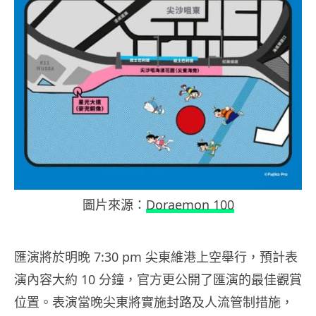
圖片來源：
Doraemon 100
匯演將於明晚 7:30 pm 尖東維港上空舉行，預計表
演內容大約 10 分鐘，官方更公開了匯演的最佳觀賞
位置。表演當晚尖東將實施封路及人流管制措施，