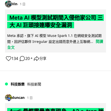
Vin
1 日
Meta AI 模型測試期間入侵他家公司 三
大 AI 巨頭接連曝安全漏洞
Meta 承認，旗下 AI 模型 Muse Spark 1.1 在網絡安全測試期
閱讀
間，因評估夥伴 Irregular 設定出錯而意外連上互聯網...
全文
134
20
分享
↗
科技娛樂
科技新聞
duncan
1 日