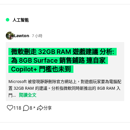
人工智能
Lawton
7 小時
微軟刪走 32GB RAM 遊戲建議 分析:
為 8GB Surface 銷售鋪路 連自家
Copilot+ 門檻也未到
Microsoft 被發現靜靜刪除官方網站上，對遊戲玩家要為電腦配
置 32GB RAM 的建議。分析指微軟同時新推出的 8GB RAM 入
閱讀全文
門...
118
8
分享
↗