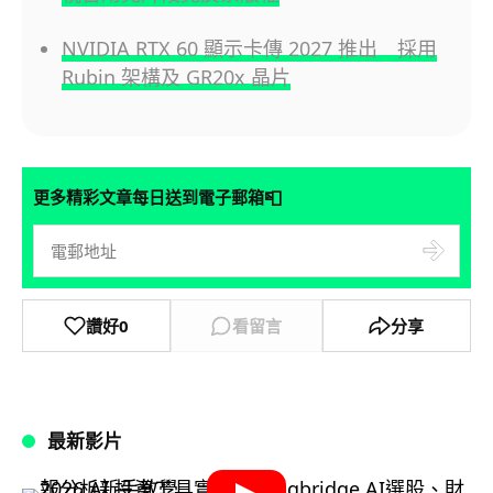
NVIDIA RTX 60 顯示卡傳 2027 推出 採用
Rubin 架構及 GR20x 晶片
📮
更多精彩文章每日送到電子郵箱
讚好
0
看留言
分享
最新影片