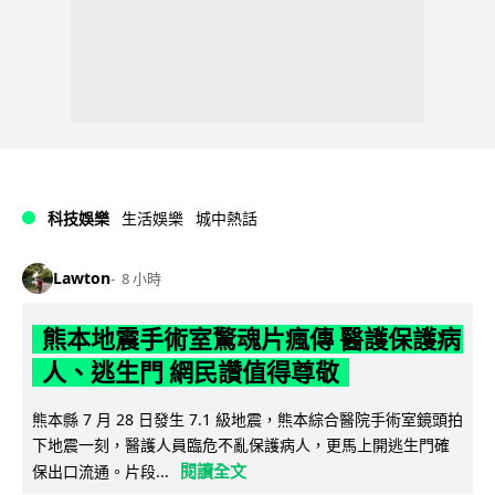
科技娛樂
生活娛樂
城中熱話
Lawton
8 小時
熊本地震手術室驚魂片瘋傳 醫護保護病
人、逃生門 網民讚值得尊敬
熊本縣 7 月 28 日發生 7.1 級地震，熊本綜合醫院手術室鏡頭拍
下地震一刻，醫護人員臨危不亂保護病人，更馬上開逃生門確
閱讀全文
保出口流通。片段...