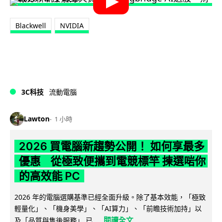
Blackwell
NVIDIA
3C科技
流動電腦
Lawton
1 小時
2026 買電腦新趨勢公開！ 如何享最多
優惠 從極致便攜到電競標竿 揀選啱你
的高效能 PC
2026 年的電腦選購基準已經全面升級。除了基本效能，「極致
輕量化」、「機身美學」、「AI算力」、「前瞻技術加持」以
閱讀全文
及「品質與售後服務」 已...