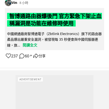
Vin
8 小時
智博通路由器爆後門 官方緊急下架止血
稱漏洞是功能在維修時使用
中國網通廠商智博通電子（Zbtlink Electronics）旗下的路由器
產品爆出嚴重安全漏洞，被發現每 35 秒便會與中國伺服器連
閱讀全文
線，旗...
237
60
分享
↗
ADVERTISEMENT