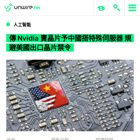
WWDC 2026
GenAI 與雲端科技專區
ERP 與商業 AI
傳 Nvidia 賣晶片予中國搭特殊伺服器 規避美國出口晶片禁令
人工智能
傳 Nvidia 賣晶片予中國搭特殊伺服器 規
避美國出口晶片禁令
作者
發佈日期
閱讀時間