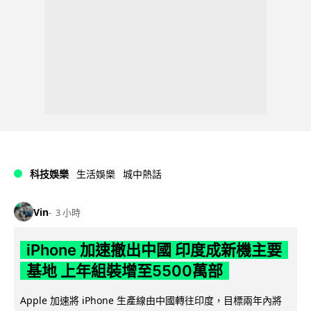
科技娛樂
生活娛樂
城中熱話
Vin
3 小時
iPhone 加速撤出中國 印度成新機主要
基地 上年組裝增至5500萬部
Apple 加速將 iPhone 生產線由中國轉往印度，目標兩年內將