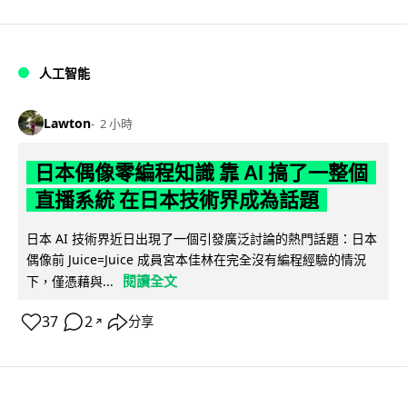
人工智能
Lawton
2 小時
日本偶像零編程知識 靠 AI 搞了一整個
直播系統 在日本技術界成為話題
日本 AI 技術界近日出現了一個引發廣泛討論的熱門話題：日本
偶像前 Juice=Juice 成員宮本佳林在完全沒有編程經驗的情況
閱讀全文
下，僅憑藉與...
37
2
分享
↗