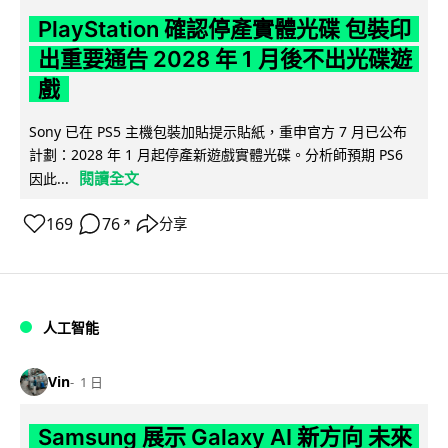
PlayStation 確認停產實體光碟 包裝印
出重要通告 2028 年 1 月後不出光碟遊
戲
Sony 已在 PS5 主機包裝加貼提示貼紙，重申官方 7 月已公布
計劃：2028 年 1 月起停產新遊戲實體光碟。分析師預期 PS6
閱讀全文
因此...
169
76
分享
↗
人工智能
Vin
1 日
Samsung 展示 Galaxy AI 新方向 未來