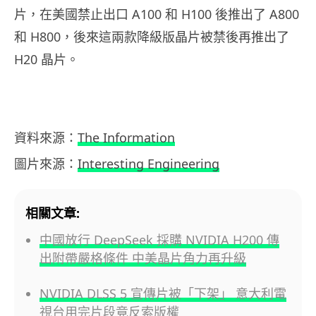
片，在美國禁止出口 A100 和 H100 後推出了 A800
和 H800，後來這兩款降級版晶片被禁後再推出了
H20 晶片。
資料來源：
The Information
圖片來源：
Interesting Engineering
相關文章:
中國放行 DeepSeek 採購 NVIDIA H200 傳
出附帶嚴格條件 中美晶片角力再升級
NVIDIA DLSS 5 宣傳片被「下架」 意大利電
視台用完片段竟反索版權