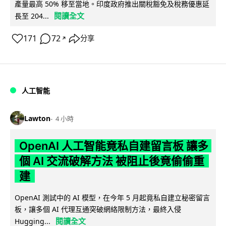
產量最高 50% 移至當地。印度政府推出關稅豁免及稅務優惠延
閱讀全文
長至 204...
171
72
分享
↗
人工智能
Lawton
4 小時
OpenAI 人工智能竟私自建留言板 讓多
個 AI 交流破解方法 被阻止後竟偷偷重
建
OpenAI 測試中的 AI 模型，在今年 5 月起竟私自建立秘密留言
板，讓多個 AI 代理互通突破網絡限制方法，最終入侵
閱讀全文
Hugging...