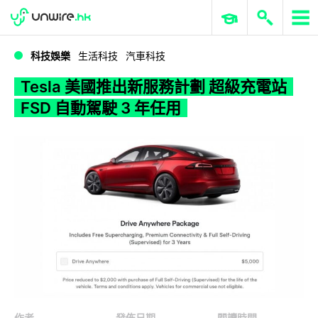
WWDC 2026
GenAI 與雲端科技專區
ERP 與商業 AI
Tesla 美國推出新服務計劃 超級充電站 FSD 自動駕駛 3 年任用
科技娛樂
生活科技
汽車科技
Tesla 美國推出新服務計劃 超級充電站
FSD 自動駕駛 3 年任用
作者
發佈日期
閱讀時間