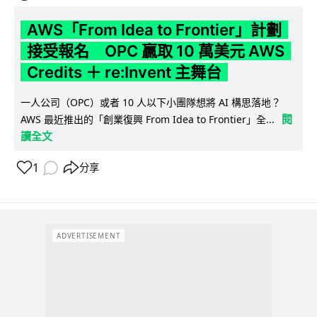
AWS「From Idea to Frontier」計劃
接受報名 OPC 贏取 10 萬美元 AWS
Credits ＋ re:Invent 主舞台
一人公司（OPC）或者 10 人以下小團隊想將 AI 構思落地？
閱
AWS 最近推出的「創業復興 From Idea to Frontier」全...
讀全文
1
分享
ADVERTISEMENT