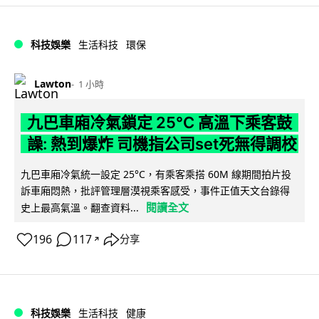
科技娛樂
生活科技
環保
Lawton
1 小時
九巴車廂冷氣鎖定 25°C 高溫下乘客鼓
譟: 熱到爆炸 司機指公司set死無得調校
九巴車廂冷氣統一設定 25°C，有乘客乘搭 60M 線期間拍片投
訴車廂悶熱，批評管理層漠視乘客感受，事件正值天文台錄得
閱讀全文
史上最高氣溫。翻查資料...
196
117
分享
↗
科技娛樂
生活科技
健康