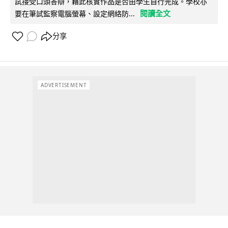
試接受口頭答辯，藉此核實作品是否由學生自行完成。學校亦
閱讀全文
要在筆試監察電腦螢幕、設定網絡防...
分享
ADVERTISEMENT