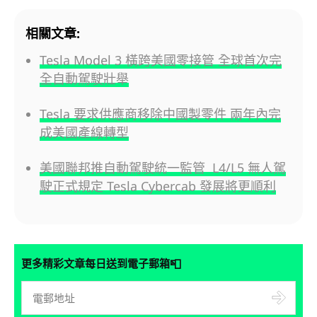
相關文章:
Tesla Model 3 橫跨美國零接管 全球首次完
全自動駕駛壯舉
Tesla 要求供應商移除中國製零件 兩年內完
成美國產線轉型
美國聯邦推自動駕駛統一監管 L4/L5 無人駕
駛正式規定 Tesla Cybercab 發展將更順利
📮
更多精彩文章每日送到電子郵箱