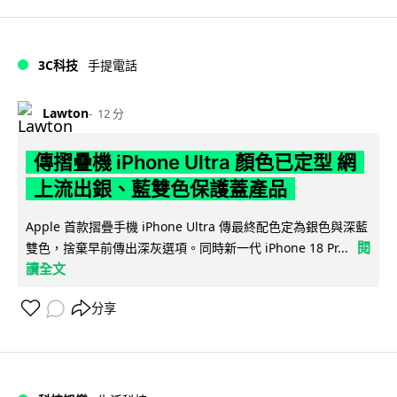
3C科技
手提電話
Lawton
12 分
傳摺疊機 iPhone Ultra 顏色已定型 網
上流出銀、藍雙色保護蓋產品
Apple 首款摺疊手機 iPhone Ultra 傳最終配色定為銀色與深藍
閱
雙色，捨棄早前傳出深灰選項。同時新一代 iPhone 18 Pr...
讀全文
分享