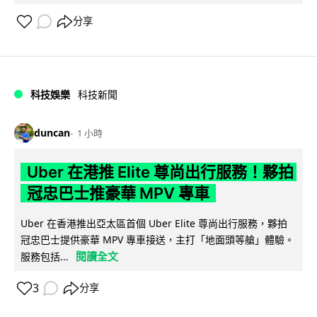
分享
科技娛樂
科技新聞
duncan
1 小時
Uber 在港推 Elite 尊尚出行服務！夥拍
冠忠巴士推豪華 MPV 專車
Uber 在香港推出亞太區首個 Uber Elite 尊尚出行服務，夥拍
冠忠巴士提供豪華 MPV 專車接送，主打「地面頭等艙」體驗。
閱讀全文
服務包括...
3
分享