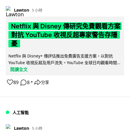
Lawton
5 小時
Netflix 與 Disney 傳研究免費觀看方案
對抗 YouTube 收視反超專家警告存隱
憂
Netflix 與 Disney+ 傳評估推出免費廣告支援方案，以對抗
YouTube 收視反超及用戶流失。YouTube 全球日均觀看時間...
閱讀全文
89
8
分享
↗
人工智能
Lawton
5 小時