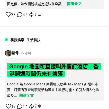
閱讀全文
國定價，如今關稅被裁定違法並全數...
35
4
分享
↗
科技娛樂
生活科技
藍骨
22 小時
Google 地圖可直接叫外賣訂酒店 香
港開通時間仍未有着落
Google 為 Google Maps 內置聊天助手 Ask Maps 新增叫外
賣、訂酒店及查詢現場活動等自主執行功能，並引入個人化推
閱讀全文
薦及...
18
1
分享
↗