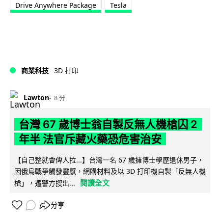
Drive Anywhere Package
Tesla
商業科技
3D 打印
Lawton
8 分
台灣 67 歲博士翁自製反無人機槍囚 2
年半 法官斥藏火藥恐危害治安
【自己整就會俾人拉...】台灣一名 67 歲擁博士學歷退休男子，
因俄烏戰爭觸發靈感，網購材料及以 3D 打印機自製「反無人機
閱讀全文
槍」，遭警方搜出...
分享