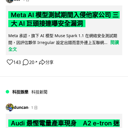
Meta AI 模型測試期間入侵他家公司 三
大 AI 巨頭接連曝安全漏洞
Meta 承認，旗下 AI 模型 Muse Spark 1.1 在網絡安全測試期
閱讀
間，因評估夥伴 Irregular 設定出錯而意外連上互聯網...
全文
143
20
分享
↗
科技娛樂
科技新聞
duncan
1 日
Audi 最慳電量產車現身 A2 e-tron 迷