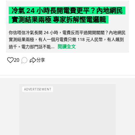
冷氣 24 小時長開電費更平？內地網民
實測結果兩極 專家拆解慳電邏輯
你信唔信冷氣長開 24 小時，電費反而平過開開關關？內地網民
實測結果兩極，有人一個月電費只需 118 元人民幣，有人飆到
閱讀全文
過千。電力部門話不能...
20
分享
ADVERTISEMENT