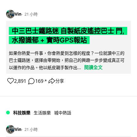
Vin
21 小時
中三巴士鐵路迷 自製紙皮遙控巴士 門,
水撥識郁 + 實時GPS報站
如果你熱愛一件事，你會熱愛到怎樣的程度？一位就讀中三的
巴士鐵路迷，選擇由零開始，把自己的興趣一步步變成真正可
閱讀全文
以運作的作品。他以紙皮親手製作出...
2,891
169
分享
↗
科技娛樂
生活娛樂
城中熱話
Vin
21 小時