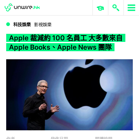
WWDC 2026
GenAI 與雲端科技專區
ERP 與商業 AI
Apple 裁減約 100 名員工 大多數來自 Apple Books、Apple News 團隊
科技娛樂
影視娛樂
Apple 裁減約 100 名員工 大多數來自
Apple Books、Apple News 團隊
作者
發佈日期
閱讀時間