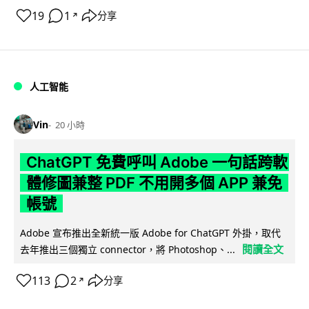
19
1
分享
↗
人工智能
Vin
20 小時
ChatGPT 免費呼叫 Adobe 一句話跨軟
體修圖兼整 PDF 不用開多個 APP 兼免
帳號
Adobe 宣布推出全新統一版 Adobe for ChatGPT 外掛，取代
閱讀全文
去年推出三個獨立 connector，將 Photoshop、...
113
2
分享
↗