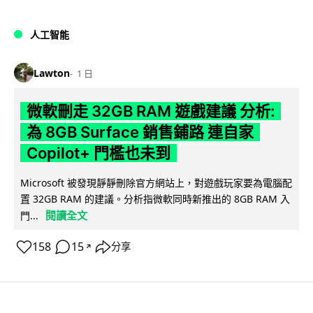
人工智能
Lawton
1 日
微軟刪走 32GB RAM 遊戲建議 分析:
為 8GB Surface 銷售鋪路 連自家
Copilot+ 門檻也未到
Microsoft 被發現靜靜刪除官方網站上，對遊戲玩家要為電腦配
置 32GB RAM 的建議。分析指微軟同時新推出的 8GB RAM 入
閱讀全文
門...
158
15
分享
↗