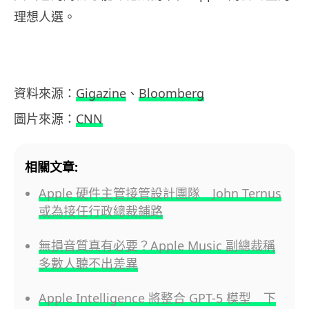
理想人選。
資料來源：
Gigazine
、
Bloomberg
圖片來源：
CNN
相關文章:
Apple 硬件主管接管設計團隊 John Ternus
或為接任行政總裁鋪路
無損音質真有必要？Apple Music 副總裁稱
多數人聽不出差異
Apple Intelligence 將整合 GPT-5 模型 下