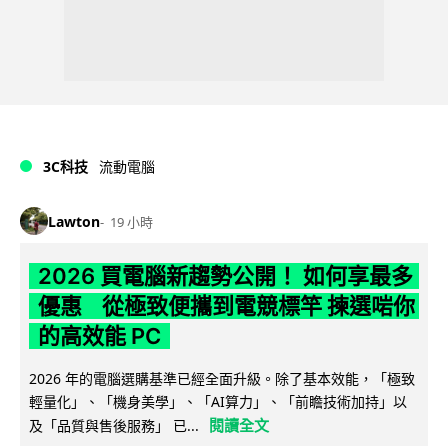
3C科技
流動電腦
Lawton
19 小時
2026 買電腦新趨勢公開！ 如何享最多
優惠 從極致便攜到電競標竿 揀選啱你
的高效能 PC
2026 年的電腦選購基準已經全面升級。除了基本效能，「極致
輕量化」、「機身美學」、「AI算力」、「前瞻技術加持」以
閱讀全文
及「品質與售後服務」 已...