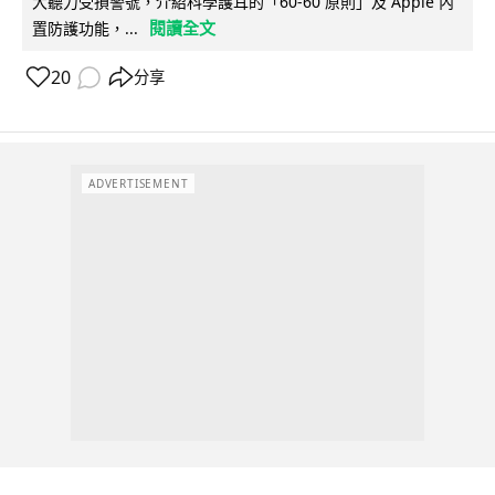
大聽力受損警號，介紹科學護耳的「60-60 原則」及 Apple 內
閱讀全文
置防護功能，...
20
分享
ADVERTISEMENT