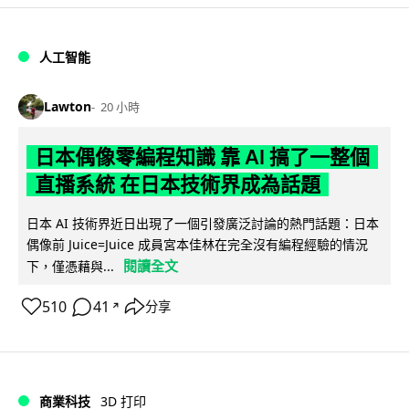
人工智能
Lawton
20 小時
日本偶像零編程知識 靠 AI 搞了一整個
直播系統 在日本技術界成為話題
日本 AI 技術界近日出現了一個引發廣泛討論的熱門話題：日本
偶像前 Juice=Juice 成員宮本佳林在完全沒有編程經驗的情況
閱讀全文
下，僅憑藉與...
510
41
分享
↗
商業科技
3D 打印