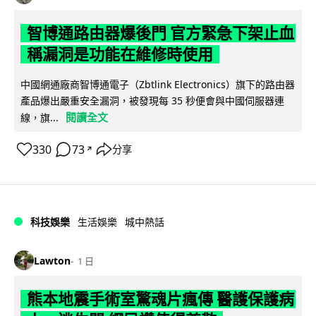
智博通路由器爆後門 官方緊急下架止血
稱漏洞是功能在維修時使用
中國網通廠商智博通電子（Zbtlink Electronics）旗下的路由器
產品爆出嚴重安全漏洞，被發現每 35 秒便會與中國伺服器連
閱讀全文
線，旗...
330
73
分享
↗
科技娛樂
生活娛樂
城中熱話
Lawton
1 日
熊本地震手術室驚魂片瘋傳 醫護保護病