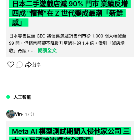
日本二手遊戲店減 90% 門市 業績反增
四成 "懷舊"在 Z 世代變成最潮「新鮮
感」
日本零售巨頭 GEO 將懷舊遊戲銷售門市從 1,000 間大幅減至
99 間，但銷售額卻不降反升至過往的 1.4 倍。做到「減店增
閱讀全文
收」奇蹟，...
分享
人工智能
Vin
17 分
Meta AI 模型測試期間入侵他家公司 三