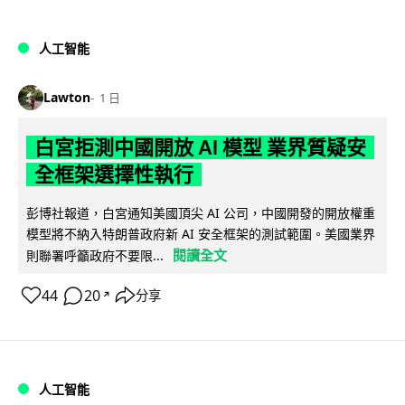
人工智能
Lawton
1 日
白宮拒測中國開放 AI 模型 業界質疑安
全框架選擇性執行
彭博社報道，白宮通知美國頂尖 AI 公司，中國開發的開放權重
模型將不納入特朗普政府新 AI 安全框架的測試範圍。美國業界
閱讀全文
則聯署呼籲政府不要限...
44
20
分享
↗
人工智能