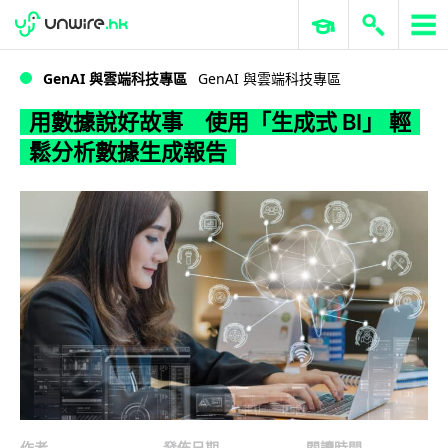
WWDC 2026
GenAI 與雲端科技專區
ERP 與商業 AI
用數據說好故事 使用「生成式 BI」 輕鬆分析數據生成報告
GenAI 與雲端科技專區
GenAI 與雲端科技專區
用數據說好故事 使用「生成式 BI」 輕
鬆分析數據生成報告
作者
發佈日期
閱讀時間