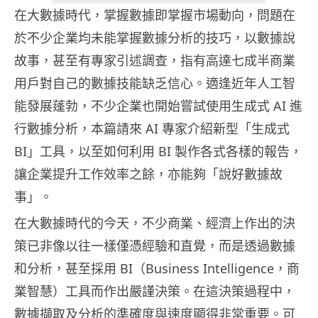
在大數據時代，掌握數據即掌握市場動向，問題在
於不少企業均未能掌握數據分析的技巧，以數據說
故事，甚至有專家引述調查，指有高達七成半商業
用戶對自己的數據技能缺乏信心。適逢近年人工智
能發展蓬勃，不少企業也開始嘗試使用生成式 AI 進
行數據分析，本篇請來 AI 專家介紹新型「生成式
BI」工具，以至如何利用 BI 製作各式各樣的報告，
讓企業提升工作效率之餘，亦能夠「說好數據故
事」。
在大數據時代的今天，不少商業、經濟上作出的決
策已非像以往一樣僅憑經驗和直覺，而是透過數據
和分析，甚至採用 BI（Business Intelligence，商
業智慧）工具而作出嚴謹決策。在這決策過程中，
數據擷取及分析的準確度與速度顯得非常重要。可