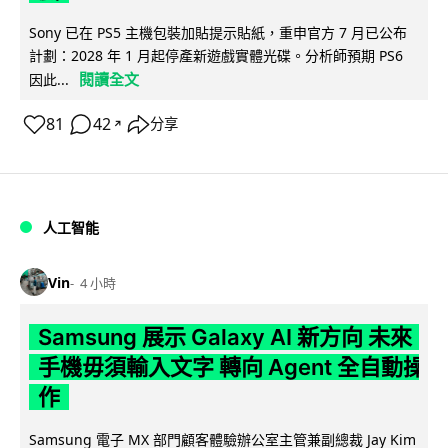
Sony 已在 PS5 主機包裝加貼提示貼紙，重申官方 7 月已公布
計劃：2028 年 1 月起停產新遊戲實體光碟。分析師預期 PS6
閱讀全文
因此...
81
42
分享
↗
人工智能
Vin
4 小時
Samsung 展示 Galaxy AI 新方向 未來
手機毋須輸入文字 轉向 Agent 全自動操
作
Samsung 電子 MX 部門顧客體驗辦公室主管兼副總裁 Jay Kim