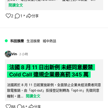
閱讀全文
2
1
分享
↗
科技娛樂
生活娛樂
城中熱話
Vin
2 小時
法國 8 月 11 日出新例 未經同意嚴禁
Cold Call 違規企業最高罰 345 萬
法國將於 8 月 11 日起實施新例，全面禁止企業未經消費者同意
致電推銷，由「opt-out」拒接登記制轉為「opt-in」先徵同意
閱讀全文
機制。違...
88
6
分享
↗