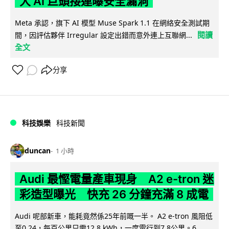
大 AI 巨頭接連曝安全漏洞
Meta 承認，旗下 AI 模型 Muse Spark 1.1 在網絡安全測試期
閱讀
間，因評估夥伴 Irregular 設定出錯而意外連上互聯網...
全文
分享
科技娛樂
科技新聞
duncan
1 小時
Audi 最慳電量產車現身 A2 e-tron 迷
彩造型曝光 快充 26 分鐘充滿 8 成電
Audi 呢部新車，能耗竟然係25年前嘅一半。 A2 e-tron 風阻低
至0.24，每百公里只需12.8 kWh，一度電行到7.8公里。6...