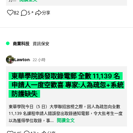
82
5
分享
↗
商業科技
資訊保安
Lawton
22 小時
東華學院誤發取錄電郵 全數 11,139 名
申請人一度空歡喜 專家:人為疏忽+系統
防護缺失
東華學院今日（5 日）大學聯招放榜之際，因人為疏忽向全數
11,139 名課程申請人錯誤發出取錄通知電郵，令大批考生一度
閱讀全文
以為獲得學位取錄，事...