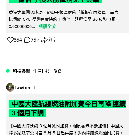
香港大學團隊成功研發原子級厚度的「模擬存內搜尋」晶片，
比傳統 CPU 搜尋速度快約 1 億倍，延遲低至 36 皮秒（即
閱讀全文
0.00000000...
354
75
分享
↗
科技娛樂
生活科技
旅遊
Lawton
1 日
中國大陸航線燃油附加費今日再降 連續
3 個月下調
【中國大陸連續 3 個月減附加費，相反香港不斷加價】中國大
陸多家航空公司自 8 月 5 日起再度下調內陸航線燃油附加費，