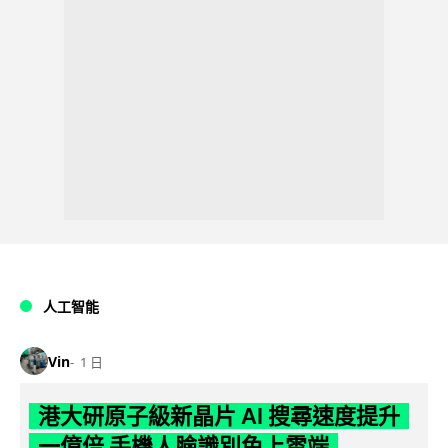
人工智能
Vin
1 日
港大研原子級新晶片 AI 搜尋速度提升
一億倍 手機人臉識別免上雲端