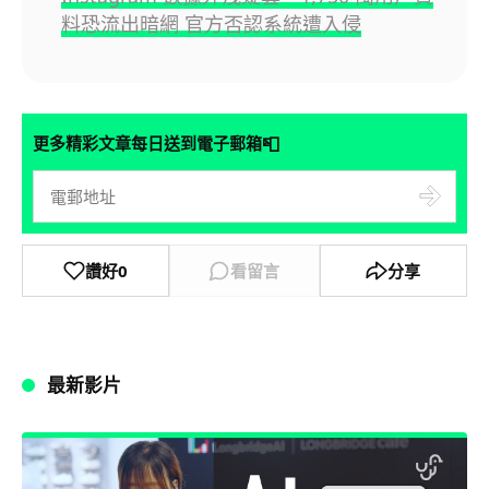
料恐流出暗網 官方否認系統遭入侵
📮
更多精彩文章每日送到電子郵箱
讚好
0
看留言
分享
最新影片