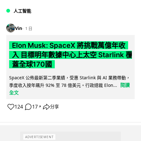
人工智能
Vin
1 日
Elon Musk: SpaceX 將挑戰萬億年收
入 目標明年數據中心上太空 Starlink 覆
蓋全球170國
SpaceX 公佈最新第二季業績，受惠 Starlink 與 AI 業務帶動，
閱讀
季度收入按年飆升 92% 至 78 億美元。行政總裁 Elon...
全文
124
17
分享
↗
ADVERTISEMENT