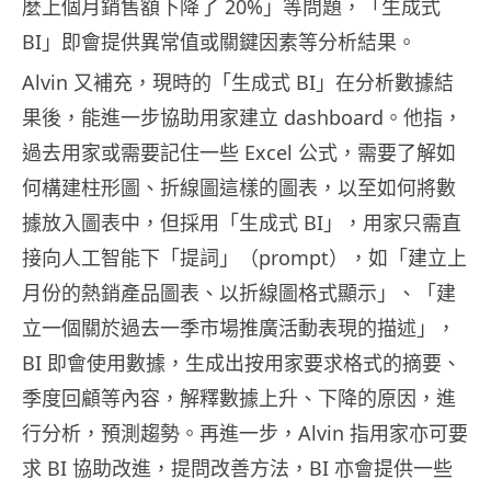
麼上個月銷售額下降了 20%」等問題，「生成式
BI」即會提供異常值或關鍵因素等分析結果。
Alvin 又補充，現時的「生成式 BI」在分析數據結
果後，能進一步協助用家建立 dashboard。他指，
過去用家或需要記住一些 Excel 公式，需要了解如
何構建柱形圖、折線圖這樣的圖表，以至如何將數
據放入圖表中，但採用「生成式 BI」，用家只需直
接向人工智能下「提詞」（prompt），如「建立上
月份的熱銷產品圖表、以折線圖格式顯示」、「建
立一個關於過去一季市場推廣活動表現的描述」，
BI 即會使用數據，生成出按用家要求格式的摘要、
季度回顧等內容，解釋數據上升、下降的原因，進
行分析，預測趨勢。再進一步，Alvin 指用家亦可要
求 BI 協助改進，提問改善方法，BI 亦會提供一些