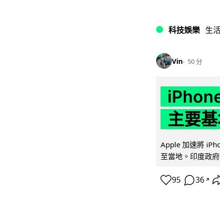
科技娛樂
生
Vin
50 分
iPho
主要基
Apple 加速將 
至當地。印度政府推
95
36
↗