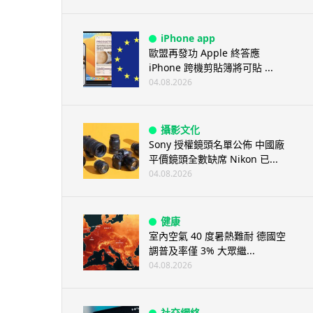
iPhone app
歐盟再發功 Apple 終答應
iPhone 跨機剪貼簿將可貼 ...
04.08.2026
攝影文化
Sony 授權鏡頭名單公佈 中國廠
平價鏡頭全數缺席 Nikon 已...
04.08.2026
健康
室內空氣 40 度暑熱難耐 德國空
調普及率僅 3% 大眾繼...
04.08.2026
社交網絡