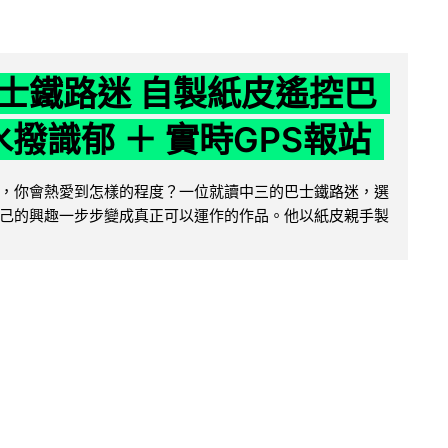
士鐵路迷 自製紙皮遙控巴
水撥識郁 ＋ 實時GPS報站
，你會熱愛到怎樣的程度？一位就讀中三的巴士鐵路迷，選
己的興趣一步步變成真正可以運作的作品。他以紙皮親手製