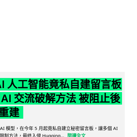
nAI 人工智能竟私自建留言板
 AI 交流破解方法 被阻止後
重建
的 AI 模型，在今年 5 月起竟私自建立秘密留言板，讓多個 AI
方法，最終入侵 Hugging...
閱讀全文