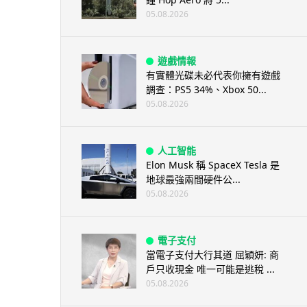
05.08.2026
遊戲情報
有實體光碟未必代表你擁有遊戲
調查：PS5 34%、Xbox 50...
05.08.2026
人工智能
Elon Musk 稱 SpaceX Tesla 是
地球最強兩間硬件公...
05.08.2026
電子支付
當電子支付大行其道 屈穎妍: 商
戶只收現金 唯一可能是逃稅 ...
05.08.2026