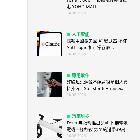
港 YOHO MALL ...
04.08.2026
人工智能
據報中國憂美國 AI 變武器 不滿
Anthropic 拒正常存取...
04.08.2026
應用軟件
詐騙短訊源源不絕背後是個人資
料外洩 Surfshark Antisca...
04.08.2026
汽車科技
Tesla 無預警推出兒童車 無電池
電機一樣秒殺 炒至約港幣39萬
04.08.2026