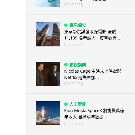
05.08.2026
資訊保安
東華學院誤發取錄電郵 全數
11,139 名申請人一度空歡喜 ...
05.08.2026
影視娛樂
Nicolas Cage 主演未上映電影
Netflix 遺失未加...
05.08.2026
人工智能
Elon Musk: SpaceX 將挑戰萬億
年收入 目標明年數據...
05.08.2026