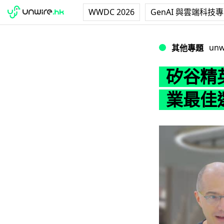
WWDC 2026
GenAI 與雲端科技
矽谷精英分享 5 
unw
其他專題
矽谷精英
業最佳