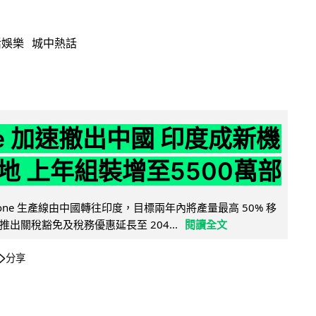
活娛樂
城中熱話
ne 加速撤出中國 印度成新機
地 上年組裝增至5500萬部
iPhone 生產線由中國轉往印度，目標兩年內將產量最高 50% 移
出關稅豁免及稅務優惠延長至 204...
閱讀全文
分享