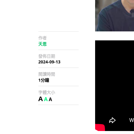
作者
天恩
發佈日期
2024-09-13
閱讀時間
1分鐘
字體大小
A
A
A