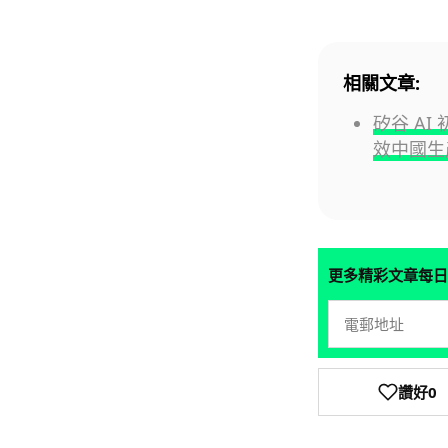
相關文章:
矽谷 A
效中國生
更多精彩文章每日
讚好
0