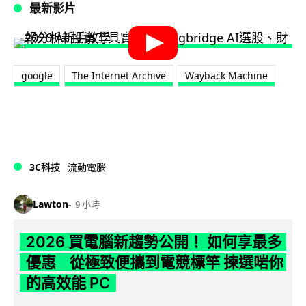
最新影片
google
The Internet Archive
Wayback Machine
3C科技
流動電腦
Lawton
9 小時
2026 買電腦新趨勢公開！ 如何享最多
優惠 從極致便攜到電競標竿 揀選啱你
的高效能 PC