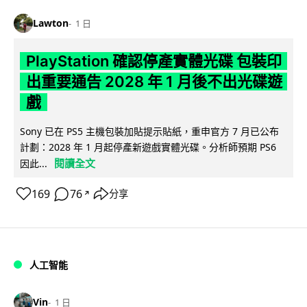
Lawton
1 日
PlayStation 確認停產實體光碟 包裝印
出重要通告 2028 年 1 月後不出光碟遊
戲
Sony 已在 PS5 主機包裝加貼提示貼紙，重申官方 7 月已公布
計劃：2028 年 1 月起停產新遊戲實體光碟。分析師預期 PS6
閱讀全文
因此...
169
76
分享
↗
人工智能
Vin
1 日