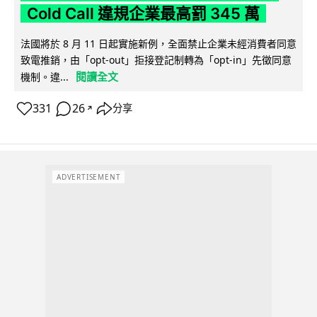
Cold Call 違規企業最高罰 345 萬
法國將於 8 月 11 日起實施新例，全面禁止企業未經消費者同意
致電推銷，由「opt-out」拒接登記制轉為「opt-in」先徵同意
閱讀全文
機制。違...
331
26
分享
↗
ADVERTISEMENT