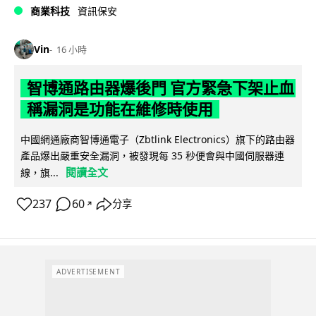
商業科技
資訊保安
Vin
16 小時
智博通路由器爆後門 官方緊急下架止血
稱漏洞是功能在維修時使用
中國網通廠商智博通電子（Zbtlink Electronics）旗下的路由器
產品爆出嚴重安全漏洞，被發現每 35 秒便會與中國伺服器連
閱讀全文
線，旗...
237
60
分享
↗
ADVERTISEMENT