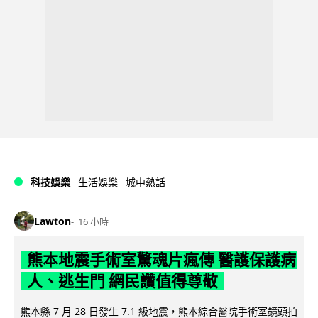
科技娛樂
生活娛樂
城中熱話
Lawton
16 小時
熊本地震手術室驚魂片瘋傳 醫護保護病
人、逃生門 網民讚值得尊敬
熊本縣 7 月 28 日發生 7.1 級地震，熊本綜合醫院手術室鏡頭拍