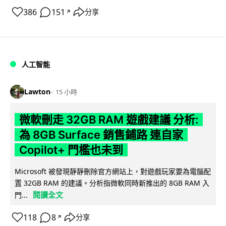
386
151
分享
↗
人工智能
Lawton
15 小時
微軟刪走 32GB RAM 遊戲建議 分析:
為 8GB Surface 銷售鋪路 連自家
Copilot+ 門檻也未到
Microsoft 被發現靜靜刪除官方網站上，對遊戲玩家要為電腦配
置 32GB RAM 的建議。分析指微軟同時新推出的 8GB RAM 入
閱讀全文
門...
118
8
分享
↗