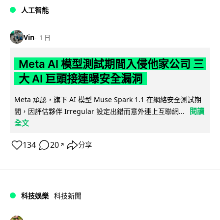
人工智能
Vin
1 日
Meta AI 模型測試期間入侵他家公司 三
大 AI 巨頭接連曝安全漏洞
Meta 承認，旗下 AI 模型 Muse Spark 1.1 在網絡安全測試期
閱讀
間，因評估夥伴 Irregular 設定出錯而意外連上互聯網...
全文
134
20
分享
↗
科技娛樂
科技新聞