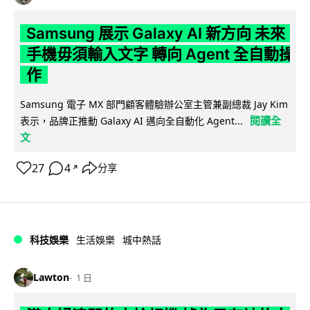
Samsung 展示 Galaxy AI 新方向 未來
手機毋須輸入文字 轉向 Agent 全自動操
作
Samsung 電子 MX 部門顧客體驗辦公室主管兼副總裁 Jay Kim
閱讀全
表示，品牌正推動 Galaxy AI 邁向全自動化 Agent...
文
27
4
分享
↗
科技娛樂
生活娛樂
城中熱話
Lawton
1 日