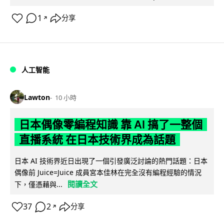
1
分享
↗
人工智能
Lawton
10 小時
日本偶像零編程知識 靠 AI 搞了一整個
直播系統 在日本技術界成為話題
日本 AI 技術界近日出現了一個引發廣泛討論的熱門話題：日本
偶像前 Juice=Juice 成員宮本佳林在完全沒有編程經驗的情況
閱讀全文
下，僅憑藉與...
37
2
分享
↗