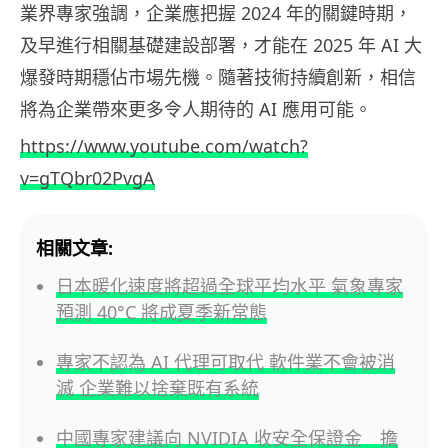
業界專家強調，企業應把握 2024 年的關鍵時期，
及早進行相關基礎建設部署，才能在 2025 年 AI 大
爆發時期穩佔市場先機。隨著技術持續創新，相信
將為企業帶來更多令人期待的 AI 應用可能。
https://www.youtube.com/watch?
v=gTQbr02PvgA
相關文章:
日本暖化速度將超過全球平均水平 氣象專家
預測 40°C 將成夏季新常態
專家不認為 AI 代理可取代 軟件業不會被消
滅 企業難以捨棄既有系統
中國專家建議向 NVIDIA 收安全保證金 擔