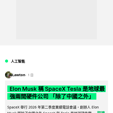
人工智能
Lawton
1 日
Elon Musk 稱 SpaceX Tesla 是地球最
強兩間硬件公司 「除了中國之外」
SpaceX 舉行 2026 年第二季度業績電話會議，創辦人 Elon
閱讀