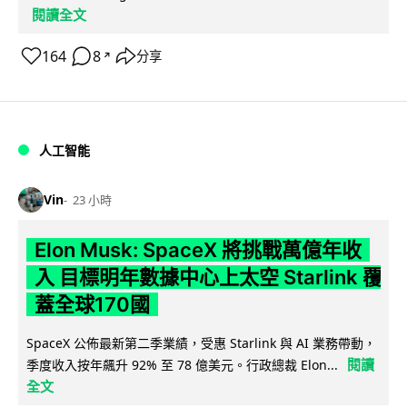
閱讀全文
164
8
分享
↗
人工智能
Vin
23 小時
Elon Musk: SpaceX 將挑戰萬億年收
入 目標明年數據中心上太空 Starlink 覆
蓋全球170國
SpaceX 公佈最新第二季業績，受惠 Starlink 與 AI 業務帶動，
閱讀
季度收入按年飆升 92% 至 78 億美元。行政總裁 Elon...
全文