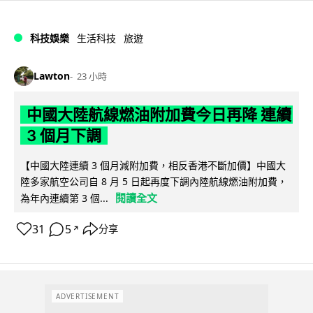
科技娛樂
生活科技
旅遊
Lawton
23 小時
中國大陸航線燃油附加費今日再降 連續
3 個月下調
【中國大陸連續 3 個月減附加費，相反香港不斷加價】中國大
陸多家航空公司自 8 月 5 日起再度下調內陸航線燃油附加費，
閱讀全文
為年內連續第 3 個...
31
5
分享
↗
ADVERTISEMENT