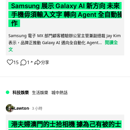
Samsung 展示 Galaxy AI 新方向 未來
手機毋須輸入文字 轉向 Agent 全自動操
作
Samsung 電子 MX 部門顧客體驗辦公室主管兼副總裁 Jay Kim
閱讀全
表示，品牌正推動 Galaxy AI 邁向全自動化 Agent...
文
15
1
分享
↗
科技娛樂
生活娛樂
城中熱話
Lawton
3 小時
港夫婦澳門的士拾相機 據為己有被的士