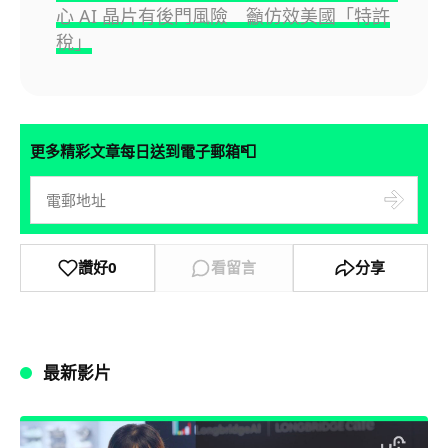
心 AI 晶片有後門風險 籲仿效美國「特許
稅」
📮
更多精彩文章每日送到電子郵箱
讚好
0
看留言
分享
最新影片