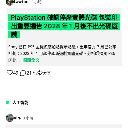
Lawton
3 小時
PlayStation 確認停產實體光碟 包裝印
出重要通告 2028 年 1 月後不出光碟遊
戲
Sony 已在 PS5 主機包裝加貼提示貼紙，重申官方 7 月已公布
計劃：2028 年 1 月起停產新遊戲實體光碟。分析師預期 PS6
閱讀全文
因此...
49
21
分享
↗
人工智能
Vin
3 小時