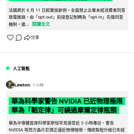
法國將於 8 月 11 日起實施新例，全面禁止企業未經消費者同意
致電推銷，由「opt-out」拒接登記制轉為「opt-in」先徵同意
閱讀全文
機制。違...
分享
人工智能
Lawton
1 小時
華為科學家警告 NVIDIA 已近物理極限
華為「韜定律」可繞過摩爾定律瓶頸
華為半導體首席科學家廖恒罕見接受近 5 小時專訪，警告
NVIDIA 等西方晶片巨頭正逼近物理極限，傳統製程升級已失經