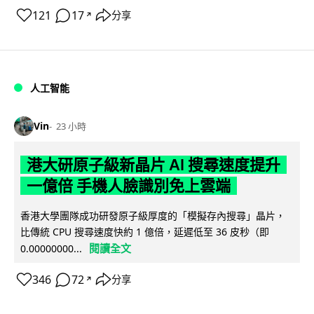
121
17
分享
↗
人工智能
Vin
23 小時
港大研原子級新晶片 AI 搜尋速度提升
一億倍 手機人臉識別免上雲端
香港大學團隊成功研發原子級厚度的「模擬存內搜尋」晶片，
比傳統 CPU 搜尋速度快約 1 億倍，延遲低至 36 皮秒（即
閱讀全文
0.00000000...
346
72
分享
↗