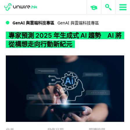
WWDC 2026
GenAI 與雲端科技專區
ERP 與商業 AI
專家預測 2025 年生成式 AI 趨勢 AI 將從構想走向行動新紀元
GenAI 與雲端科技專區
GenAI 與雲端科技專區
專家預測 2025 年生成式 AI 趨勢 AI 將
從構想走向行動新紀元
作者
發佈日期
閱讀時間