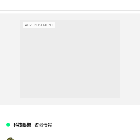
ADVERTISEMENT
科技娛樂
遊戲情報