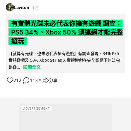
Lawton
1 日
有實體光碟未必代表你擁有遊戲 調查：
PS5 34%、Xbox 50% 須連網才能完整
遊玩
【就算有光碟，也未必代表擁有遊戲】有調查發現，34% PS5
實體遊戲及 50% Xbox Series X 實體遊戲在完全斷網下無法完
閱讀全文
整遊...
212
113
分享
↗
ADVERTISEMENT