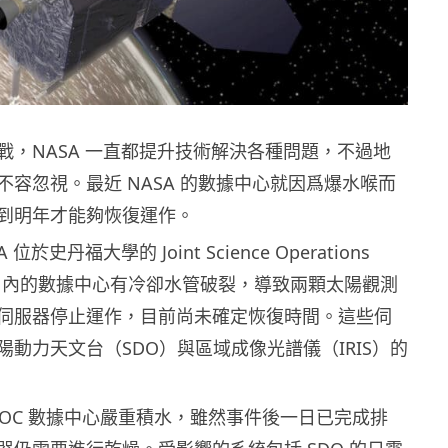
戰，NASA 一直都提升技術解決各種問題，不過地
不容忽視。最近 NASA 的數據中心就因爲爆水喉而
到明年才能夠恢復運作。
於史丹福大學的 Joint Science Operations
SOC）內的數據中心有冷卻水管破裂，導致兩顆太陽觀測
伺服器停止運作，目前尚未確定恢復時間。這些伺
陽動力天文台（SDO）與區域成像光譜儀（IRIS）的
SOC 數據中心嚴重積水，雖然事件後一日已完成排