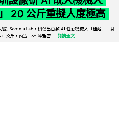
圳設廠研 AI 成人機械人
」 20 公斤重擬人度極高
創 Somnia Lab，研發出首款 AI 性愛機械人「硅姬」，身
20 公斤，內置 165 種親密...
閱讀全文