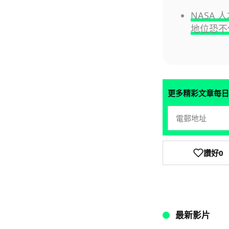
NASA 
地位恐不
更多精彩文章每日
讚好
0
最新影片