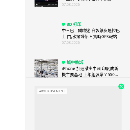
07.08.2026
3D 打印
中三巴士鐵路迷 自製紙皮遙控巴
士 門,水撥識郁 + 實時GPS報站
07.08.2026
城中熱話
iPhone 加速撤出中國 印度成新
機主要基地 上年組裝增至550...
07.08.2026
ADVERTISEMENT
人工智能
OpenAI 人工智能竟私自建留言
板 讓多個 AI 交流破解方法 ...
07.08.2026