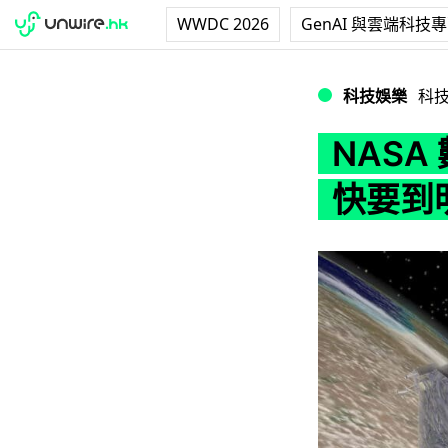
WWDC 2026
GenAI 與雲端科技
NASA 數據中
科技娛樂
科
NAS
快要到