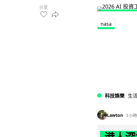
分享
nasa
科技娛樂
生
Lawton
3 小時