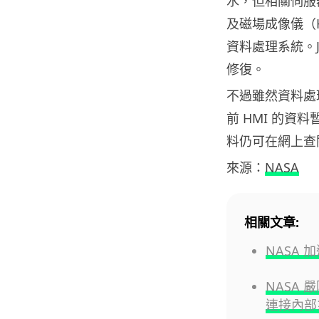
水，但相關伺服
及磁場成像儀（
資料處理系統。
修復。
不過雖然資料處
前 HMI 的資料
料仍可在網上查
來源：
NASA
相關文章:
NASA 
NASA
連接內部