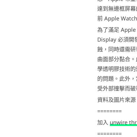
達到無邊框屏幕
前 Apple Wa
為了滿足 Apple
Display 必
蝕，同時還需研
曲面部分黏合。
學透明膠技術的
的問題。此外，
受外部撞擊而破
資料及圖片來源
========
加入
unwire th
========