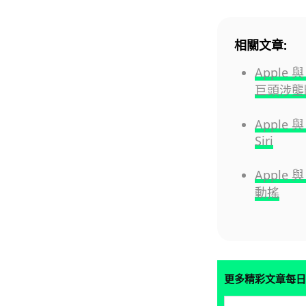
相關文章:
Apple 
巨頭涉壟
Apple 
Siri
Apple
動搖
更多精彩文章每日