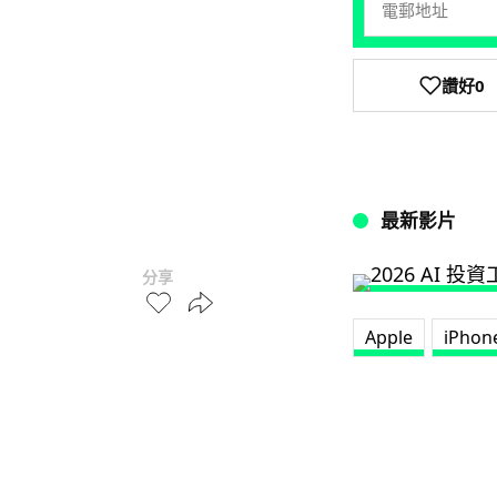
讚好
0
最新影片
分享
Apple
iPhon