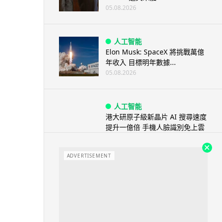
05.08.2026
人工智能
Elon Musk: SpaceX 將挑戰萬億
年收入 目標明年數據...
05.08.2026
人工智能
港大研原子級新晶片 AI 搜尋速度
提升一億倍 手機人臉識別免上雲
端
05.08.2026
ADVERTISEMENT
旅遊
中國大陸航線燃油附加費今日再
降 連續 3 個月下調
05.08.2026