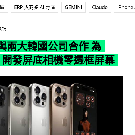
專區
ERP 與商業 AI 專區
GEMINI
Claude
iPhone 
國公司合作 為 iPhone 開發屏底相機零邊框屏幕
電話
e 與兩大韓國公司合作 為
ne 開發屏底相機零邊框屏幕