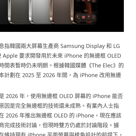
韓國兩大屏幕生產商 Samsung Display 和 LG
按 Apple 要求開發用於未來 iPhone 的無邊框 OLED
間表暫時仍未明朗。根據韓國媒體《The Elec》的
本計劃在 2025 至 2026 年間，為 iPhone 改用無邊
2026 年，使用無邊框 OLED 屏幕的 iPhone 能否
原因是完全無邊框的技術還未成熟。有業內人士指
在 2026 年推出無邊框 OLED 的 iPhone，現在應該
商完成技術討論，但現時雙方仍處於討論階段。據
希望在維持現有 iPhone 平面螢幕與棱角設計的前提下，