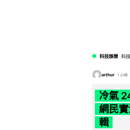
科技娛樂
科
arthur
1 小時
冷氣 
網民實
輯