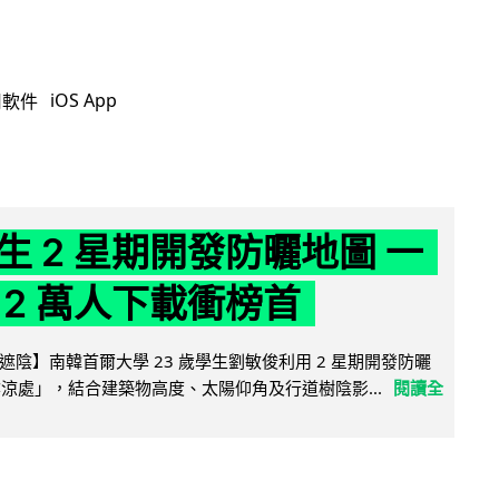
iOS App
用軟件
生 2 星期開發防曬地圖 一
 2 萬人下載衝榜首
陰】南韓首爾大學 23 歲學生劉敏俊利用 2 星期開發防曬
陰涼處」，結合建築物高度、太陽仰角及行道樹陰影...
閱讀全