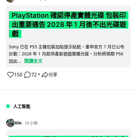
PlayStation 確認停產實體光碟 包裝印
出重要通告 2028 年 1 月後不出光碟遊
戲
Sony 已在 PS5 主機包裝加貼提示貼紙，重申官方 7 月已公布
計劃：2028 年 1 月起停產新遊戲實體光碟。分析師預期 PS6
閱讀全文
因此...
150
72
分享
↗
人工智能
Vin
19 小時