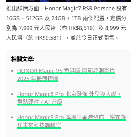
推出詳情方面，Honor Magic7 RSR Porsche 設有
16GB + 512GB 及 24GB + 1TB 兩個配置，定價分
別為 7,999 元人民幣（約 HK$8,516）及 8,999 元
人民幣（約 HK$9,581），並於今日正式開售。
相關文章:
HONOR Magic V5 香港版 開箱評測影片
2025 年最薄摺機
Honor Magic8 Pro 北京發佈 外型沒大變 +
重點硬件 / AI 升級
Honor Magic8 Pro 本周三香港發佈 謝霆鋒
任未來科技體驗官