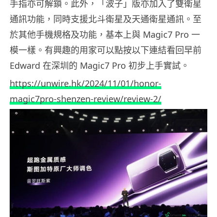
手指亦可解鎖。此外，「波子」版亦加入了雙衛星
通訊功能，同時支援北斗衛星及天通衛星通訊。至
於其他手機規格及功能，基本上與 Magic7 Pro 一
模一樣。有興趣的用家可以點按以下連結看回早前
Edward 在深圳的 Magic7 Pro 初步上手實試。
https://unwire.hk/2024/11/01/honor-
magic7pro-shenzen-review/review-2/