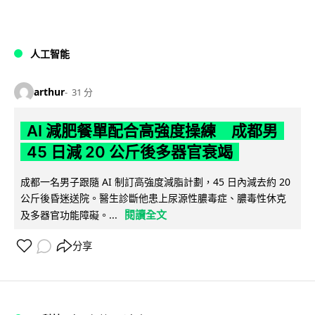
人工智能
arthur
31 分
AI 減肥餐單配合高強度操練 成都男
45 日減 20 公斤後多器官衰竭
成都一名男子跟隨 AI 制訂高強度減脂計劃，45 日內減去約 20
公斤後昏迷送院。醫生診斷他患上尿源性膿毒症、膿毒性休克
閱讀全文
及多器官功能障礙。...
分享