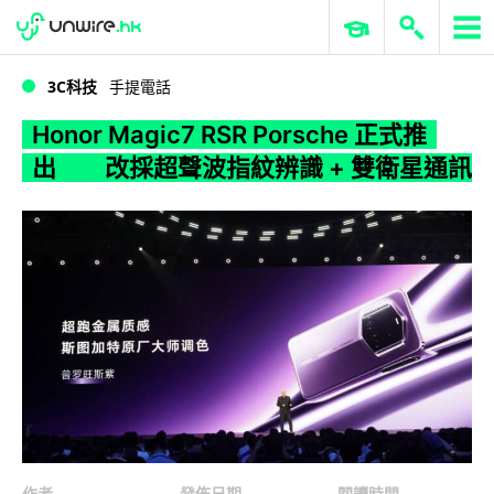
WWDC 2026
GenAI 與雲端科技專區
ERP 與商業 AI
Honor Magic7 RSR Porsche 正式推出 改採超聲波指紋辨識 + 雙衛星通訊
3C科技
手提電話
Honor Magic7 RSR Porsche 正式推
出 改採超聲波指紋辨識 + 雙衛星通訊
作者
發佈日期
閱讀時間