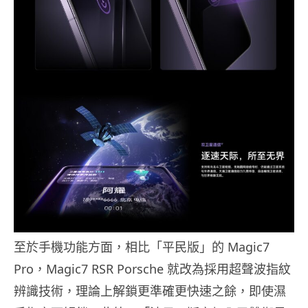
至於手機功能方面，相比「平民版」的 Magic7
Pro，Magic7 RSR Porsche 就改為採用超聲波指紋
辨識技術，理論上解鎖更準確更快速之餘，即使濕