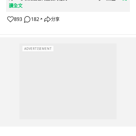
讀全文
893
182
分享
↗
ADVERTISEMENT