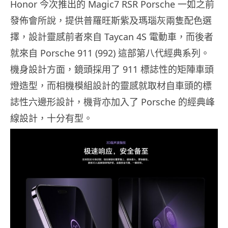
Honor 今次推出的 Magic7 RSR Porsche 一如之前
發佈會所說，提供普羅旺斯紫及瑪瑙灰兩隻配色選
擇，設計靈感前者來自 Taycan 4S 電動車，而後者
就來自 Porsche 911 (992) 這部第八代經典系列。
機身設計方面，鏡頭採用了 911 標誌性的矩陣車頭
燈造型，而相機模組設計的靈感就取材自車頭的標
誌性六邊形設計，機背亦加入了 Porsche 的經典峰
線設計，十分有型。