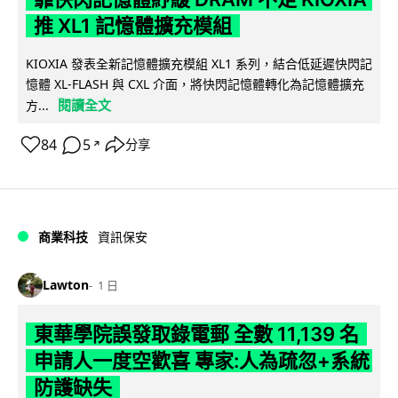
推 XL1 記憶體擴充模組
KIOXIA 發表全新記憶體擴充模組 XL1 系列，結合低延遲快閃記
憶體 XL-FLASH 與 CXL 介面，將快閃記憶體轉化為記憶體擴充
閱讀全文
方...
84
5
分享
↗
商業科技
資訊保安
Lawton
1 日
東華學院誤發取錄電郵 全數 11,139 名
申請人一度空歡喜 專家:人為疏忽+系統
防護缺失