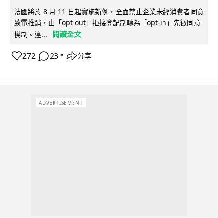
法國將於 8 月 11 日起實施新例，全面禁止企業未經消費者同意
致電推銷，由「opt-out」拒接登記制轉為「opt-in」先徵同意
閱讀全文
機制。違...
272
23
分享
↗
ADVERTISEMENT