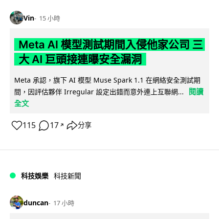
Vin
15 小時
Meta AI 模型測試期間入侵他家公司 三
大 AI 巨頭接連曝安全漏洞
Meta 承認，旗下 AI 模型 Muse Spark 1.1 在網絡安全測試期
閱讀
間，因評估夥伴 Irregular 設定出錯而意外連上互聯網...
全文
115
17
分享
↗
科技娛樂
科技新聞
duncan
17 小時