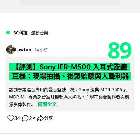
3C科技
流動音樂
89
Lawton
14 小時
【評測】Sony IER-M500 入耳式監聽
耳機：現場拍攝、後製監聽與人聲利器
談到專業混音專用的聲音監聽耳機，Sony 經典 MDR-7506 到
MDR-M1 專業錄音室耳機都為人熟悉。而現在舞台製作者與創
閱讀全文
意影像製作...
34
2
分享
↗