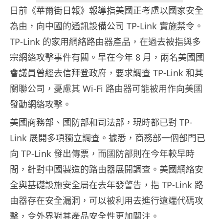
日前《華爾街日報》報導指美國正考慮以國家安全
為由，向中國的通訊設備公司 TP-Link 實施禁令。
TP-Link 的家用網絡路由器產品，在過去被指與多
宗網絡攻擊事件有關。早在今年 8 月，兩名美國國
會議員曾經去信拜登政府，要求調查 TP-Link 和其
關聯公司，憂慮其 Wi-Fi 路由器可能被用作向美國
發動網絡攻擊。
美國商務部、國防部和司法部，現時都已對 TP-
Link 展開多項獨立調查。據悉，商務部一個部門已
向 TP-Link 發出傳票，而國防部則在今年較早時
間，針對中國製造的路由器展開調查。美國網絡安
全與基礎設施安全局在去年發警告，指 TP-Link 路
由器存在安全漏洞，可以被利用去進行遠端代碼攻
擊，令外界對其產品安全性更加關注。