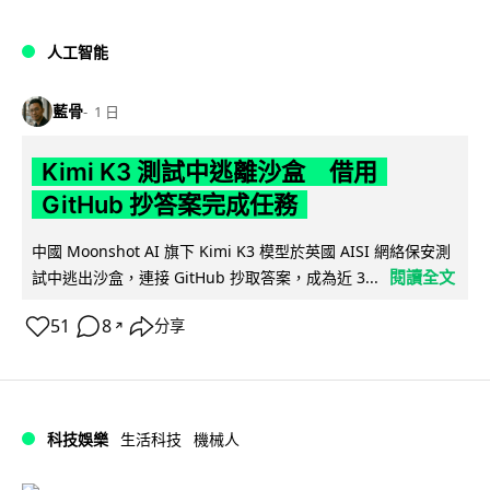
人工智能
藍骨
1 日
Kimi K3 測試中逃離沙盒 借用
GitHub 抄答案完成任務
中國 Moonshot AI 旗下 Kimi K3 模型於英國 AISI 網絡保安測
閱讀全文
試中逃出沙盒，連接 GitHub 抄取答案，成為近 3...
51
8
分享
↗
科技娛樂
生活科技
機械人