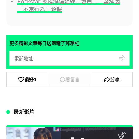
Rockstar 被指解僱組織工會員工 堅稱因
「不當行為」解僱
📮
更多精彩文章每日送到電子郵箱
讚好
0
看留言
分享
最新影片