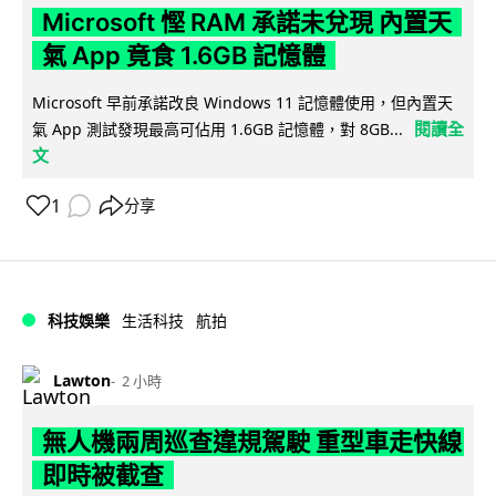
Microsoft 慳 RAM 承諾未兌現 內置天
氣 App 竟食 1.6GB 記憶體
Microsoft 早前承諾改良 Windows 11 記憶體使用，但內置天
閱讀全
氣 App 測試發現最高可佔用 1.6GB 記憶體，對 8GB...
文
1
分享
科技娛樂
生活科技
航拍
Lawton
2 小時
無人機兩周巡查違規駕駛 重型車走快線
即時被截查