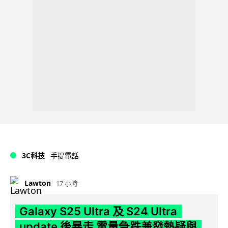
3C科技
手提電話
Lawton
17 小時
Galaxy S25 Ultra 及 S24 Ultra
update 後暴走 電量急跌兼發熱疑與