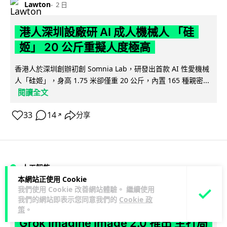
Lawton
2 日
港人深圳設廠研 AI 成人機械人 「硅
姬」 20 公斤重擬人度極高
香港人於深圳創辦初創 Somnia Lab，研發出首款 AI 性愛機械
人「硅姬」，身高 1.75 米卻僅重 20 公斤，內置 165 種親密...
閱讀全文
33
14
分享
↗
人工智能
本網站正使用 Cookie
我們使用 Cookie 改善網站體驗。 繼續使用
Lawton
2 日
我們的網站即表示您同意我們的
Cookie 政
策
。
Grok Imagine Image 2.0 推出 主打局