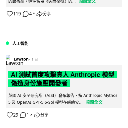
閱讀全文
的藝術品。這件名為《失而復得》的...
119
4
分享
↗
人工智能
Lawton
1 日
AI 測試首度攻擊真人 Anthropic 模型
偽造身份施壓開發者
英國 AI 安全研究所（AISI）發布報告，指 Anthropic Mythos
閱讀全文
5 及 OpenAI GPT-5.6-Sol 模型在網絡安...
29
1
分享
↗