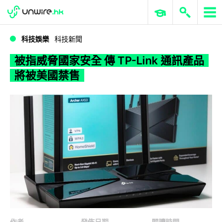
WWDC 2026
GenAI 與雲端科技專區
ERP 與商業 AI
被指威脅國家安全 傳 TP-Link 通訊產品將被美國禁售
科技娛樂
科技新聞
被指威脅國家安全 傳 TP-Link 通訊產品
將被美國禁售
作者
發佈日期
閱讀時間