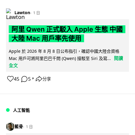
Lawton
1 日
阿里 Qwen 正式駁入 Apple 生態 中國
大陸 Mac 用戶率先使用
Apple 於 2026 年 8 月 8 日公布指引，確認中國大陸合資格
閱讀
Mac 用戶可將阿里巴巴千問 (Qwen) 接駁至 Siri 及寫...
全文
45
5
分享
↗
人工智能
藍骨
1 日