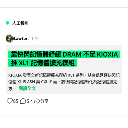
人工智能
Lawton
1 日
靠快閃記憶體紓緩 DRAM 不足 KIOXIA
推 XL1 記憶體擴充模組
KIOXIA 發表全新記憶體擴充模組 XL1 系列，結合低延遲快閃記
憶體 XL-FLASH 與 CXL 介面，將快閃記憶體轉化為記憶體擴充
閱讀全文
方...
85
5
分享
↗