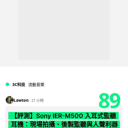
3C科技
流動音樂
89
Lawton
21 小時
【評測】Sony IER-M500 入耳式監聽
耳機：現場拍攝、後製監聽與人聲利器