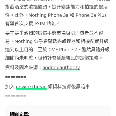
搭載潛望式遠攝鏡頭，提升變焦能力和拍攝的靈活
性。此外，Nothing Phone 3a 和 Phone 3a Plus
有望首次支援 eSIM 功能。
要在競爭激烈的廉價手機市場吸引消費者並不容
易，Nothing 似乎希望透過處理器和相機配置升級
達到以上目的。至於 CMF Phone 2，雖然具體升級
細節尚未明確，但預計會延續親民的定價策略。
資料及圖片來源：
androidauthority
========
加入
unwire thread
傾傾科技背後黑暗事
========
相關文章: