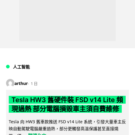
人工智能
arthur
1 日
Tesla HW3 舊硬件裝 FSD v14 Lite 頻
現過熱 部分電腦損毀車主須自費維修
Tesla 向 HW3 舊車款推送 FSD v14 Lite 系統，引發大量車主反
映自動駕駛電腦嚴重過熱，部分更觸發高溫保護甚至直接燒