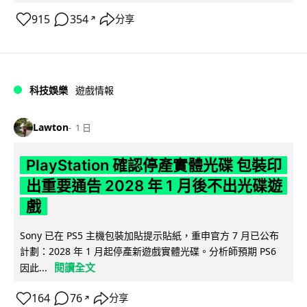
915
354
分享
↗
科技娛樂
遊戲情報
Lawton
1 日
PlayStation 確認停產實體光碟 包裝印
出重要通告 2028 年 1 月後不出光碟遊
戲
Sony 已在 PS5 主機包裝加貼提示貼紙，重申官方 7 月已公布
計劃：2028 年 1 月起停產新遊戲實體光碟。分析師預期 PS6
閱讀全文
因此...
164
76
分享
↗