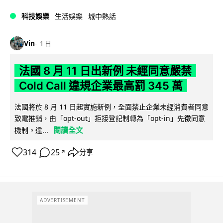
科技娛樂
生活娛樂
城中熱話
Vin
1 日
法國 8 月 11 日出新例 未經同意嚴禁
Cold Call 違規企業最高罰 345 萬
法國將於 8 月 11 日起實施新例，全面禁止企業未經消費者同意
致電推銷，由「opt-out」拒接登記制轉為「opt-in」先徵同意
閱讀全文
機制。違...
314
25
分享
↗
ADVERTISEMENT