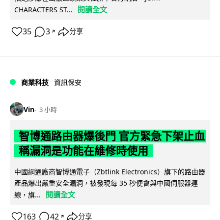
閱讀全文
CHARACTERS ST...
35
3
分享
↗
商業科技
資訊保安
Vin
3 小時
智博通路由器爆後門 官方緊急下架止血
稱漏洞是功能在維修時使用
中國網通廠商智博通電子（Zbtlink Electronics）旗下的路由器
產品爆出嚴重安全漏洞，被發現每 35 秒便會與中國伺服器連
閱讀全文
線，旗...
163
42
分享
↗