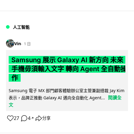
人工智能
Vin
1 日
Samsung 展示 Galaxy AI 新方向 未來
手機毋須輸入文字 轉向 Agent 全自動操
作
Samsung 電子 MX 部門顧客體驗辦公室主管兼副總裁 Jay Kim
閱讀全
表示，品牌正推動 Galaxy AI 邁向全自動化 Agent...
文
27
4
分享
↗