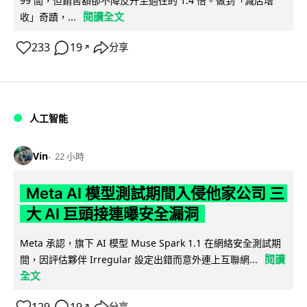
99 間，但銷售額卻不降反升至過往的 1.4 倍。做到「減店增
閱讀全文
收」奇蹟，...
233
19
分享
↗
人工智能
Vin
22 小時
Meta AI 模型測試期間入侵他家公司 三
大 AI 巨頭接連曝安全漏洞
Meta 承認，旗下 AI 模型 Muse Spark 1.1 在網絡安全測試期
閱讀
間，因評估夥伴 Irregular 設定出錯而意外連上互聯網...
全文
129
19
分享
↗