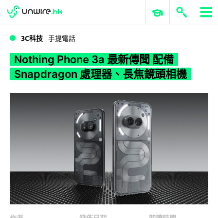
WWDC 2026
GenAI 與雲端科技專區
ERP 與商業 AI
Nothing Phone 3a 最新傳聞 配備 Snapdragon 處理器、長焦鏡頭相機
3C科技
手提電話
Nothing Phone 3a 最新傳聞 配備
Snapdragon 處理器、長焦鏡頭相機
作者
發佈日期
閱讀時間