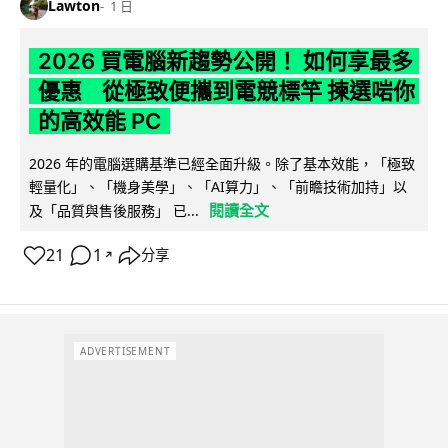
Lawton
1 日
2026 買電腦新趨勢公開！ 如何享最多
優惠 從極致便攜到電競標竿 揀選啱你
的高效能 PC
2026 年的電腦選購基準已經全面升級。除了基本效能，「極致
輕量化」、「機身美學」、「AI算力」、「前瞻技術加持」以
閱讀全文
及「品質與售後服務」 已...
21
1
分享
↗
ADVERTISEMENT