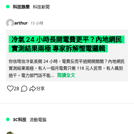
科技娛樂
科技新聞
arthur
15 小時
冷氣 24 小時長開電費更平？內地網民
實測結果兩極 專家拆解慳電邏輯
你信唔信冷氣長開 24 小時，電費反而平過開開關關？內地網民
實測結果兩極，有人一個月電費只需 118 元人民幣，有人飆到
閱讀全文
過千。電力部門話不能...
28
分享
3C科技
流動電腦