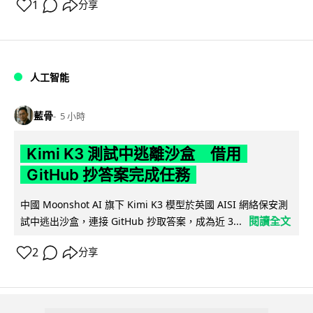
1
分享
人工智能
藍骨
5 小時
Kimi K3 測試中逃離沙盒 借用
GitHub 抄答案完成任務
中國 Moonshot AI 旗下 Kimi K3 模型於英國 AISI 網絡保安測
閱讀全文
試中逃出沙盒，連接 GitHub 抄取答案，成為近 3...
2
分享