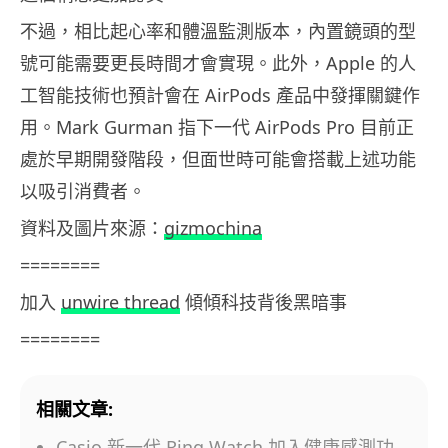
不過，相比起心率和體溫監測版本，內置鏡頭的型
號可能需要更長時間才會實現。此外，Apple 的人
工智能技術也預計會在 AirPods 產品中發揮關鍵作
用。Mark Gurman 指下一代 AirPods Pro 目前正
處於早期開發階段，但面世時可能會搭載上述功能
以吸引消費者。
資料及圖片來源：
gizmochina
========
加入
unwire thread
傾傾科技背後黑暗事
========
相關文章:
Casio 新一代 Ring Watch 加入健康感測功