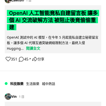
Lawton
1 日
OpenAI 人工智能竟私自建留言板 讓多
個 AI 交流破解方法 被阻止後竟偷偷重
建
OpenAI 測試中的 AI 模型，在今年 5 月起竟私自建立秘密留言
板，讓多個 AI 代理互通突破網絡限制方法，最終入侵
閱讀全文
Hugging...
351
45
分享
↗
科技娛樂
生活娛樂
城中熱話
Vin
1 日