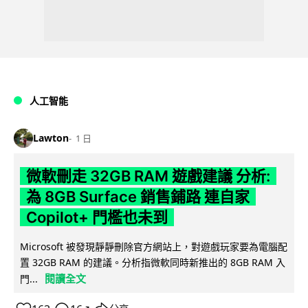
人工智能
Lawton
1 日
微軟刪走 32GB RAM 遊戲建議 分析:
為 8GB Surface 銷售鋪路 連自家
Copilot+ 門檻也未到
Microsoft 被發現靜靜刪除官方網站上，對遊戲玩家要為電腦配
置 32GB RAM 的建議。分析指微軟同時新推出的 8GB RAM 入
閱讀全文
門...