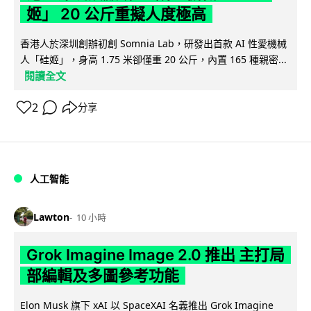
姬」 20 公斤重擬人度極高
香港人於深圳創辦初創 Somnia Lab，研發出首款 AI 性愛機械
人「硅姬」，身高 1.75 米卻僅重 20 公斤，內置 165 種親密...
閱讀全文
2
分享
人工智能
Lawton
10 小時
Grok Imagine Image 2.0 推出 主打局
部編輯及多圖參考功能
Elon Musk 旗下 xAI 以 SpaceXAI 名義推出 Grok Imagine