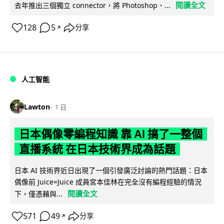
閱讀全文
去年推出三個獨立 connector，將 Photoshop、...
128
5
分享
↗
人工智能
Lawton
1 日
日本偶像零編程知識 靠 AI 搞了一整個
直播系統 在日本技術界成為話題
日本 AI 技術界近日出現了一個引發廣泛討論的熱門話題：日本
偶像前 Juice=Juice 成員宮本佳林在完全沒有編程經驗的情況
閱讀全文
下，僅憑藉與...
571
49
分享
↗