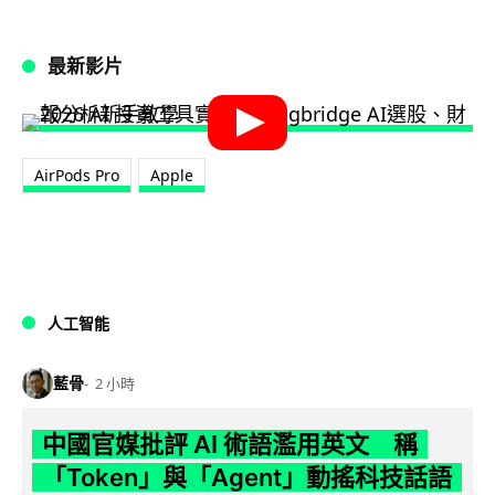
最新影片
AirPods Pro
Apple
人工智能
藍骨
2 小時
中國官媒批評 AI 術語濫用英文 稱
「Token」與「Agent」動搖科技話語