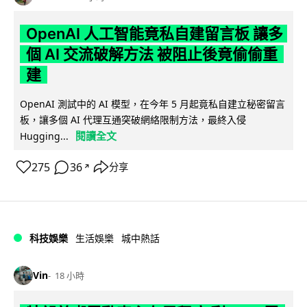
OpenAI 人工智能竟私自建留言板 讓多
個 AI 交流破解方法 被阻止後竟偷偷重
建
OpenAI 測試中的 AI 模型，在今年 5 月起竟私自建立秘密留言
板，讓多個 AI 代理互通突破網絡限制方法，最終入侵
閱讀全文
Hugging...
275
36
分享
↗
科技娛樂
生活娛樂
城中熱話
Vin
18 小時