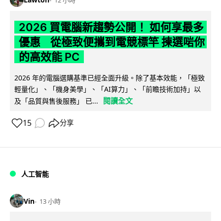
12 小時
2026 買電腦新趨勢公開！ 如何享最多
優惠 從極致便攜到電競標竿 揀選啱你
的高效能 PC
2026 年的電腦選購基準已經全面升級。除了基本效能，「極致
輕量化」、「機身美學」、「AI算力」、「前瞻技術加持」以
閱讀全文
及「品質與售後服務」 已...
15
分享
人工智能
Vin
13 小時