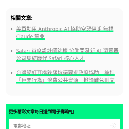
相關文章:
美軍動用 Anthropic AI 協助空襲伊朗 無視
Claude 禁令
Safari 首席設計師跳槽 協助開發新 AI 瀏覽器
公司集結歷代 Safari 核心人才
台灣網紅耳機跌落坑渠要求政府協助 被指
「巨嬰行為」浪費公共資源 掀論戰急刪文
📮
更多精彩文章每日送到電子郵箱