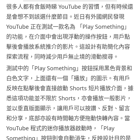
很多人都有食飯時睇 YouTube 的習慣，但有時候還
是會想不到該選什麼節目。近日有外國網民發現
YouTube 正在測試一款名為 「Play Something」
的功能，在介面中會出現浮動的操作按鈕，用戶點
擊後會播放系統推介的影片。這設計有助簡化內容
探索流程，同時減少用戶無止境的滑動搜尋。
測試中的「Play Something」按鈕採用黑色背景和
白色文字，上面還有一個「播放」的圖示。有用戶
反映在點擊後會直接啟動 Shorts 短片播放介面，據
悉這項功能並不限於 Shorts，亦會播放一般影片，
並以垂直版面顯示，讓用戶可以按讚、反對、留言
和分享，底部亦設有時間軸方便拖動快轉內容。當
YouTube 程式的迷你播放器啟動時，「Play
Something」按鈕則會自動消失，反映設計目的是