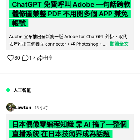
ChatGPT 免費呼叫 Adobe 一句話跨軟
體修圖兼整 PDF 不用開多個 APP 兼免
帳號
Adobe 宣布推出全新統一版 Adobe for ChatGPT 外掛，取代
閱讀全文
去年推出三個獨立 connector，將 Photoshop、...
80
1
分享
↗
人工智能
Lawton
13 小時
日本偶像零編程知識 靠 AI 搞了一整個
直播系統 在日本技術界成為話題