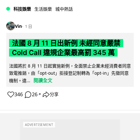
科技娛樂
生活娛樂
城中熱話
Vin
1 日
法國 8 月 11 日出新例 未經同意嚴禁
Cold Call 違規企業最高罰 345 萬
法國將於 8 月 11 日起實施新例，全面禁止企業未經消費者同意
致電推銷，由「opt-out」拒接登記制轉為「opt-in」先徵同意
閱讀全文
機制。違...
346
26
分享
↗
ADVERTISEMENT