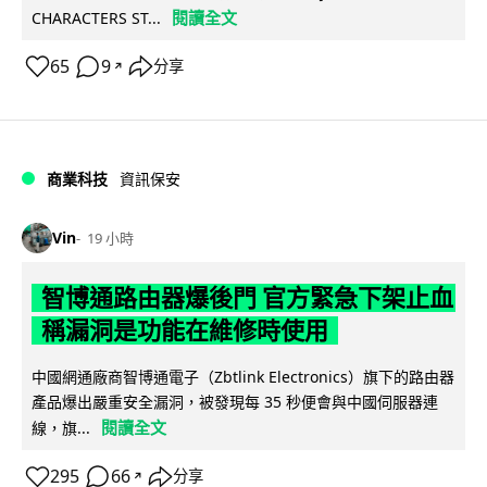
閱讀全文
CHARACTERS ST...
65
9
分享
↗
商業科技
資訊保安
Vin
19 小時
智博通路由器爆後門 官方緊急下架止血
稱漏洞是功能在維修時使用
中國網通廠商智博通電子（Zbtlink Electronics）旗下的路由器
產品爆出嚴重安全漏洞，被發現每 35 秒便會與中國伺服器連
閱讀全文
線，旗...
295
66
分享
↗