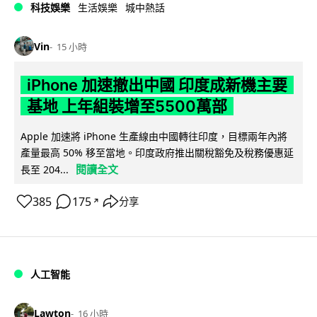
科技娛樂
生活娛樂
城中熱話
Vin
15 小時
iPhone 加速撤出中國 印度成新機主要
基地 上年組裝增至5500萬部
Apple 加速將 iPhone 生產線由中國轉往印度，目標兩年內將
產量最高 50% 移至當地。印度政府推出關稅豁免及稅務優惠延
閱讀全文
長至 204...
385
175
分享
↗
人工智能
Lawton
16 小時