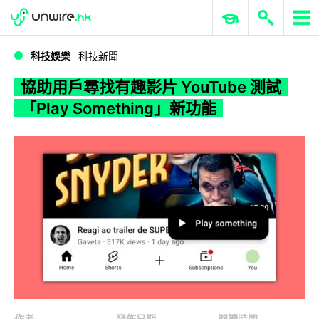
WWDC 2026
GenAI 與雲端科技專區
ERP 與商業 AI
協助用戶尋找有趣影片 YouTube 測試「Play Something」新功能
科技娛樂
科技新聞
協助用戶尋找有趣影片 YouTube 測試
「Play Something」新功能
作者
發佈日期
閱讀時間