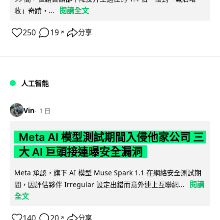
閱讀全文
收」奇蹟，...
250
19
分享
↗
人工智能
Vin
1 日
Meta AI 模型測試期間入侵他家公司 三
大 AI 巨頭接連曝安全漏洞
Meta 承認，旗下 AI 模型 Muse Spark 1.1 在網絡安全測試期
閱讀
間，因評估夥伴 Irregular 設定出錯而意外連上互聯網...
全文
140
20
分享
↗