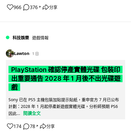
966
376
分享
↗
科技娛樂
遊戲情報
Lawton
1 日
PlayStation 確認停產實體光碟 包裝印
出重要通告 2028 年 1 月後不出光碟遊
戲
Sony 已在 PS5 主機包裝加貼提示貼紙，重申官方 7 月已公布
計劃：2028 年 1 月起停產新遊戲實體光碟。分析師預期 PS6
閱讀全文
因此...
174
78
分享
↗