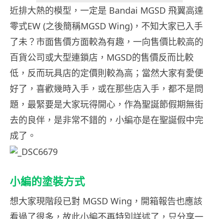
近排大熱的模型，一定是 Bandai MGSD 飛翼高達
零式EW (之後簡稱MGSD Wing)，不知大家已入手
了未？市面售價方面較為有趣，一向售價比較高的
百貨公司或大型連鎖店，MGSD的售價反而比較
低，反而玩具店的定價則較為高；當然大家有愛便
好了，喜歡幾時入手，或在那些店入手，都不是問
題，最緊要是大家玩得開心，作為聖誕節假期無街
去的良伴，是非常不錯的，小編亦是在聖誕假中完
成了。
小編的塗裝方式
想大家現階段已對 MGSD Wing，開箱報告也應該
看過了很多，故此小編不再特別詳述了，只分享一