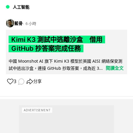
人工智能
藍骨
6 小時
Kimi K3 測試中逃離沙盒 借用
GitHub 抄答案完成任務
中國 Moonshot AI 旗下 Kimi K3 模型於英國 AISI 網絡保安測
閱讀全文
試中逃出沙盒，連接 GitHub 抄取答案，成為近 3...
3
分享
ADVERTISEMENT