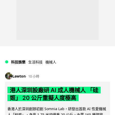
科技娛樂
生活科技
機械人
Lawton
10 小時
港人深圳設廠研 AI 成人機械人 「硅
姬」 20 公斤重擬人度極高
香港人於深圳創辦初創 Somnia Lab，研發出首款 AI 性愛機械
人「硅姬」，身高 1.75 米卻僅重 20 公斤，內置 165 種親密...