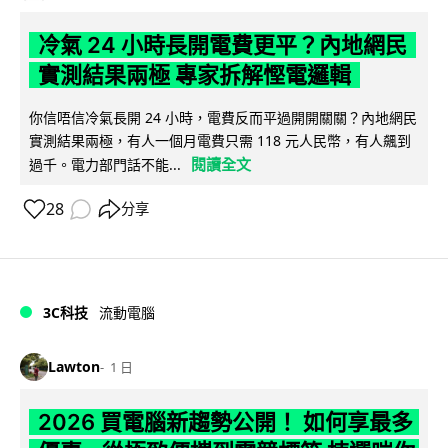
冷氣 24 小時長開電費更平？內地網民
實測結果兩極 專家拆解慳電邏輯
你信唔信冷氣長開 24 小時，電費反而平過開開關關？內地網民
實測結果兩極，有人一個月電費只需 118 元人民幣，有人飆到
閱讀全文
過千。電力部門話不能...
28
分享
3C科技
流動電腦
Lawton
1 日
2026 買電腦新趨勢公開！ 如何享最多