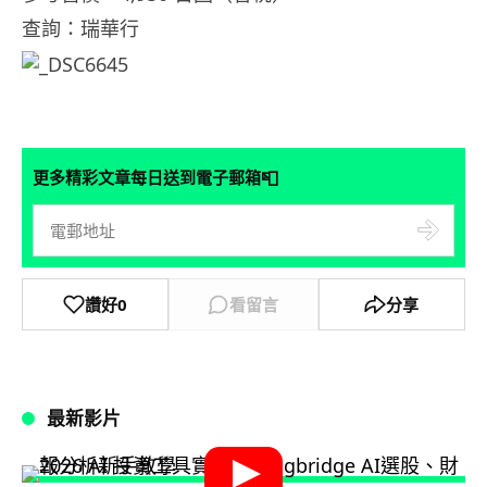
查詢：瑞華行
📮
更多精彩文章每日送到電子郵箱
讚好
0
看留言
分享
最新影片