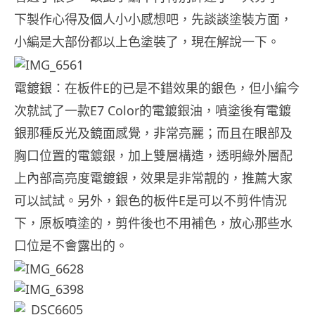
下製作心得及個人小小感想吧，先談談塗裝方面，
小編是大部份都以上色塗裝了，現在解說一下。
電鍍銀：在板件E的已是不錯效果的銀色，但小編今
次就試了一款E7 Color的電鍍銀油，噴塗後有電鍍
銀那種反光及鏡面感覺，非常亮麗；而且在眼部及
胸口位置的電鍍銀，加上雙層構造，透明綠外層配
上內部高亮度電鍍銀，效果是非常靚的，推薦大家
可以試試。另外，銀色的板件E是可以不剪件情況
下，原板噴塗的，剪件後也不用補色，放心那些水
口位是不會露出的。