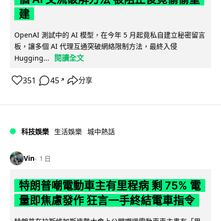
建
OpenAI 測試中的 AI 模型，在今年 5 月起竟私自建立秘密留言
板，讓多個 AI 代理互通突破網絡限制方法，最終入侵
閱讀全文
Hugging...
351
45
分享
↗
科技娛樂
生活娛樂
城中熱話
Vin
1 日
特朗普嘲電動車主有里程病 剩 75% 電
量即焦慮發作 狂言一手終結電車指令