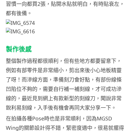
習慣一向都買2張，貼開水貼就明白，有時貼衰左，
都有後備。
製作後感
整個製作過程都很順利，但有些地方都要留意下，
例如有部零件是非常細小，剪出來後小心地板精靈
了呀！而滲線方面，準備刻刀會好點，有部份線條
凹陷位不夠的，需要自行補一補刻線，才可成功滲
線的，最近見到網上有款新型的刻線刀，聞說非常
銳利易刻線，入手後有機會再同大家分享一下。
在拍攝各種Pose時也是非常順利，因為MGSD
Wing的關節設計得不錯，緊密度適中，很易就擺得