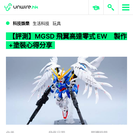
WWDC 2026
GenAI 與雲端科技專區
ERP 與商業 AI
【評測】MGSD 飛翼高達零式 EW 製作+塗裝心得分享
科技娛樂
生活科技
玩具
【評測】MGSD 飛翼高達零式 EW 製作
+塗裝心得分享
作者
發佈日期
閱讀時間