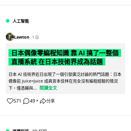
人工智能
Lawton
1 日
日本偶像零編程知識 靠 AI 搞了一整個
直播系統 在日本技術界成為話題
日本 AI 技術界近日出現了一個引發廣泛討論的熱門話題：日本
偶像前 Juice=Juice 成員宮本佳林在完全沒有編程經驗的情況
閱讀全文
下，僅憑藉與...
571
49
分享
↗