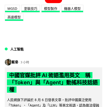
MGSD
塗裝技巧
模型製作
機器人模型
高達模型
人工智能
藍骨
3 小時
中國官媒批評 AI 術語濫用英文 稱
「Token」與「Agent」動搖科技話語
權
人民網旗下評論於 8 月 6 日發表文章，批評中國廣泛使用
「Token」、「Agent」及「LLM」等英文術語，認為做法侵蝕