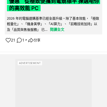
優惠 從極致便攜到電競標竿 揀選啱你
的高效能 PC
2026 年的電腦選購基準已經全面升級。除了基本效能，「極致
輕量化」、「機身美學」、「AI算力」、「前瞻技術加持」以
閱讀全文
及「品質與售後服務」 已...
21
1
分享
↗
ADVERTISEMENT