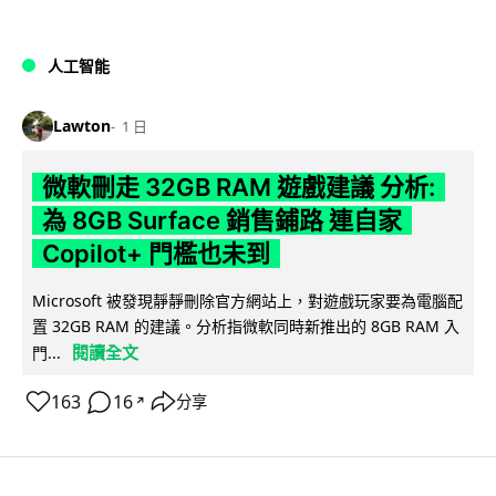
人工智能
Lawton
1 日
微軟刪走 32GB RAM 遊戲建議 分析:
為 8GB Surface 銷售鋪路 連自家
Copilot+ 門檻也未到
Microsoft 被發現靜靜刪除官方網站上，對遊戲玩家要為電腦配
置 32GB RAM 的建議。分析指微軟同時新推出的 8GB RAM 入
閱讀全文
門...
163
16
分享
↗