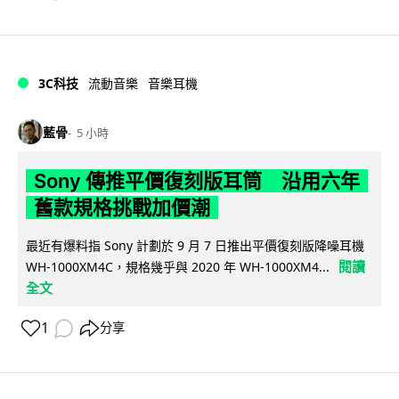
3C科技
流動音樂
音樂耳機
藍骨
5 小時
Sony 傳推平價復刻版耳筒 沿用六年
舊款規格挑戰加價潮
最近有爆料指 Sony 計劃於 9 月 7 日推出平價復刻版降噪耳機
閱讀
WH-1000XM4C，規格幾乎與 2020 年 WH-1000XM4...
全文
1
分享