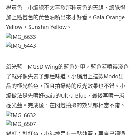
橙黃色：小編總不太喜歡那種黃色的天線，總覺得
加上點橙色的黃色油噴出來才好看。Gaia Orange
Yellow + Sunshin Yellow。
幻光藍：MGSD Wing的藍色外甲，藍色若噴得淺色
了就好像失去了那種味道，小編用上這款Modo出
品的極光藍色，而且拍攝時的反光效果也不錯。小
編做法是先噴好Gaia的Ultra Blue，最後再噴一層
極光藍。完成後，在閃燈拍攝的效果都相當不錯。
鮮紅：對紅色，小編總是有一點執著，要自己調過