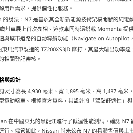
解用戶需求，提供個性化服務。
san 的說法，N7 是基於其全新新能源技術架構開發的純
1 月的廣州車展上首次亮相。這款車同時還搭載 Momenta 
城市道路的自動導航功能（Navigate on Autopilot
東風汽車製造的 TZ200XS3JD 摩打，其最大輸出功率達 
的相關登記審核。
的規格與設計
車身尺寸為長 4,930 毫米、寬 1,895 毫米、高 1,487 毫米
型電動轎車。根據官方資料，其設計將「駕駛舒適性」與
san 在中國東北的黑龍江進行了低溫性能測試，確認 N7 能在
行。儘管如此，Nissan 尚未公布 N7 的具體售價與上