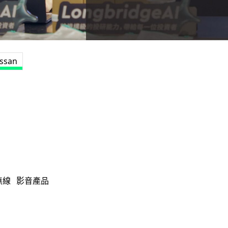
issan
無線
影音產品