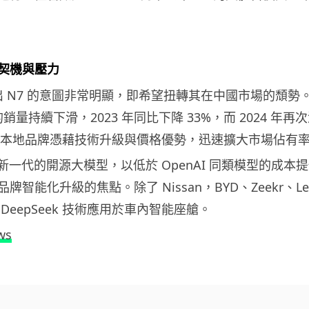
契機與壓力
次推出 N7 的意圖非常明顯，即希望扭轉其在中國市場的頹
國的銷量持續下滑，2023 年同比下降 33%，而 2024 年再
 等本地品牌憑藉技術升級與價格優勢，迅速擴大市場佔有
 作為新一代的開源大模型，以低於 OpenAI 同類模型的成
智能化升級的焦點。除了 Nissan，BYD、Zeekr、Lea
DeepSeek 技術應用於車內智能座艙。
ws