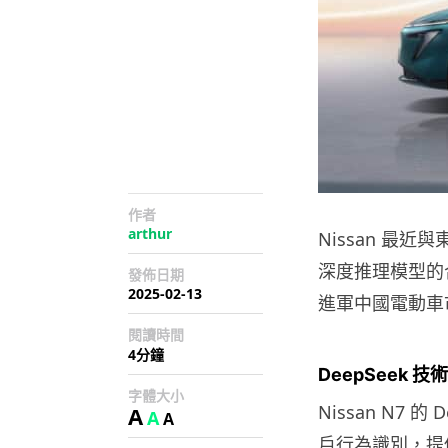
作者
arthur
Nissan 最近
深度推理模型的合
發佈日期
2025-02-13
進軍中國電動車
閱讀時間
4分鐘
DeepSeek
字體大小
Nissan N7
A
A
A
戶行為識別，提