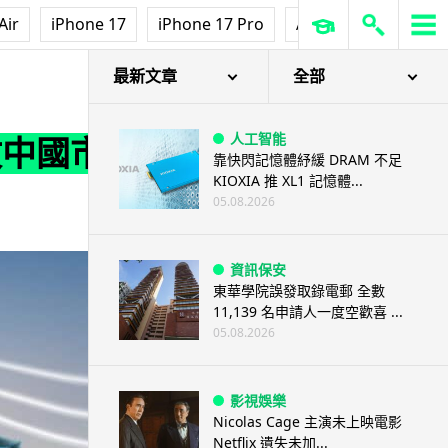
Air
iPhone 17
iPhone 17 Pro
AirPods Pro 3
Ap
最新文章
全部
人工智能
反攻中國市
靠快閃記憶體紓緩 DRAM 不足
KIOXIA 推 XL1 記憶體...
05.08.2026
資訊保安
東華學院誤發取錄電郵 全數
11,139 名申請人一度空歡喜 ...
05.08.2026
影視娛樂
Nicolas Cage 主演未上映電影
Netflix 遺失未加...