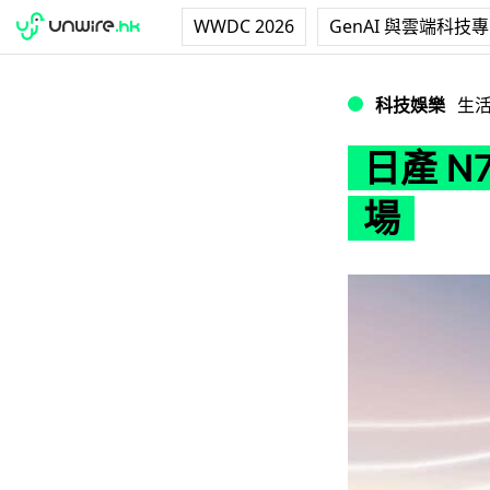
WWDC 2026
GenAI 與雲端科技
日產 N7 搭載 De
科技娛樂
生
日產 N7
場