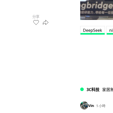
分享
DeepSeek
n
3C科技
家居
Vin
5 小時