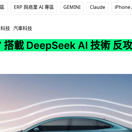
專區
ERP 與商業 AI 專區
GEMINI
Claude
iPhone 
epSeek AI 技術 反攻中國市場
活科技
汽車科技
 搭載 DeepSeek AI 技術 