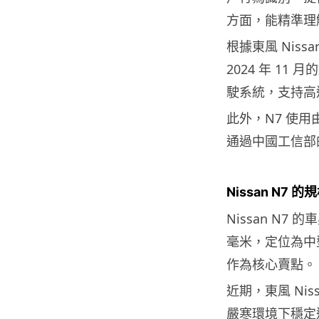
方面，能精準理
根據東風 Nis
2024 年 1
駛系統，支持高速與
此外，N7 使用由
通過中國工信部
Nissan N7 
Nissan N7 的
毫米，定位為中
作為核心賣點。
近期，東風 Nis
嚴寒環境下穩定運