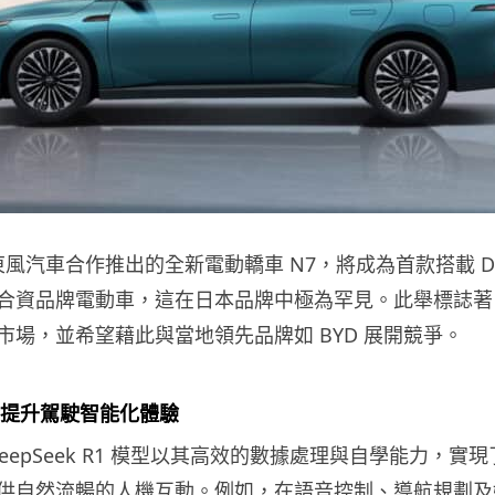
與東風汽車合作推出的全新電動轎車 N7，將成為首款搭載 Deep
資品牌電動車，這在日本品牌中極為罕見。此舉標誌著 Ni
市場，並希望藉此與當地領先品牌如 BYD 展開競爭。
 技術提升駕駛智能化體驗
 的 DeepSeek R1 模型以其高效的數據處理與自學能力，
供自然流暢的人機互動。例如，在語音控制、導航規劃及