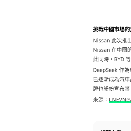
挑戰中國市場的
Nissan 此
Nissan 在中
此同時，BYD
DeepSeek
已逐漸成為汽車品牌
牌也紛紛宣布將 
來源：
CNEVNe