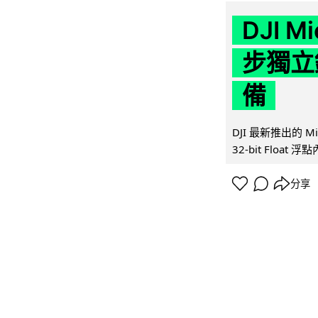
DJI M
步獨立錄
備
DJI 最新推出的 
32-bit Float
分享