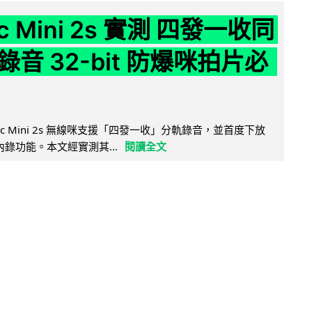
ic Mini 2s 實測 四發一收同
音 32-bit 防爆咪拍片必
Mic Mini 2s 無線咪支援「四發一收」分軌錄音，並首度下放
 浮點內錄功能。本文經實測其...
閱讀全文